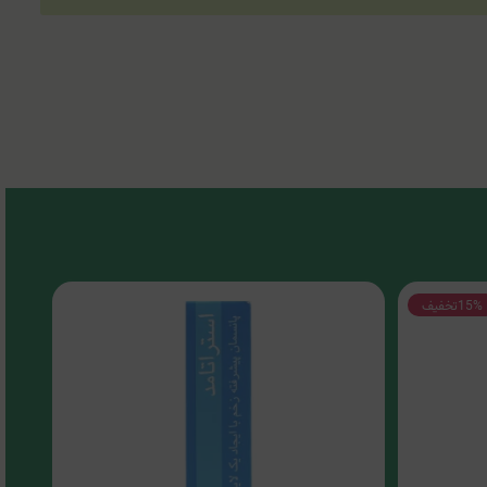
15%
تخفیف