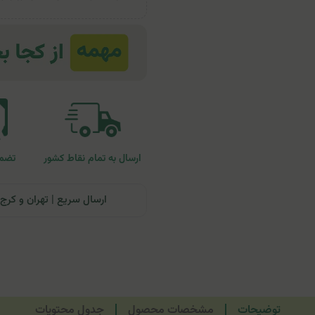
ارسال به تمام نقاط کشور
تضمی
ارسال سریع | تهران و کرج: تحویل تا ۲۴ ساعت | سایر نقاط ای
توضیحات
مشخصات محصول
جدول محتویات