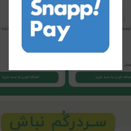
ترمیم کننده سری کیت
کرم ترمیم کننده پوست آسیب دیده ا
سنسیتیو اویدرم
783,000
3.2
665,500
ومان
تومان
ضافه کردن به سبد خرید
اضافه کردن به سبد خرید