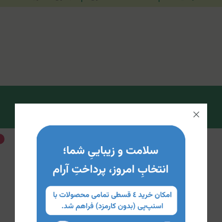
10%
تخفیف