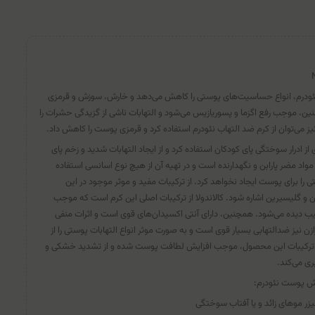
ودرم، انواع حساسیت‌های پوستی را کاهش می‌دهد و خارش، سوزش و قرمزی
ین، موجب رفع اگزما و پسوریازیس می‌شود و التهابات ناشی از گزیدگی حشرات را
نیز می‌توان از کرم ضد التهاب نئودرم استفاده کرد و قرمزی پوست را کاهش داد.
ز ادرار سوختگی پای کودکان استفاده کرد و از ایجاد التهابات شدید و زخم پای
واد مضر پارابن و نگهدارنده است و در تهیه آن از هیچ نوع اسانسی استفاده
 برای پوست ایجاد نخواهد کرد. از ترکیبات مفید و موثر موجود در این
زن و گلیسیرین اشاره شود. کالاندولا از ترکیبات اصلی این کرم است که موجب
ب دیده می‌شود. همچنین، دارای آنتی اکسیدان‌های قوی است و اثرات منفی
ترازن نیز ضدالتهابی بسیار قوی است و به صورت موثر انواع التهابات پوستی را از
 در ترکیبات این محصول، موجب افزایش لطافت پوست شده و از تشدید خشکی و
ی می‌کند.
خش پوست نئودرم:
زر موهای زائد و یا آفتاب سوختگی