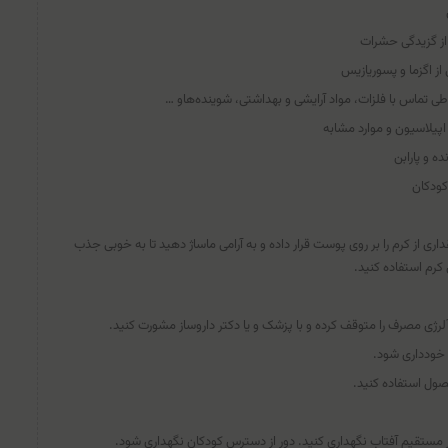
از گزیدگی حشرات
از اگزما و پسوریازیس
 تماس با فلزات، مواد آرایشی و بهداشتی، شوینده‌هاو …
اپیلاسیون و موارد مشابه
ه و پارابن
کودکان
 از کرم را بر روی پوست قرار داده و به آرامی ماساژ دهید تا به خوبی جذب
 کرم استفاده کنید.
ژی مصرف را متوقف کرده و با پزشک و یا دکتر داروساز مشورت کنید.
 خودداری شود.
صول استفاده کنید.
مستقیم آفتاب نگهداری کنید. دور از دسترس کودکان نگهداری شود.