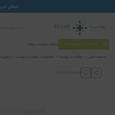
مجله سلامت روشا
دسته بندی محصولات
صفحه اصلی
مراقبت از پوست
محصولات مراقبت از پوست
ترمیم ک
کدکالا: