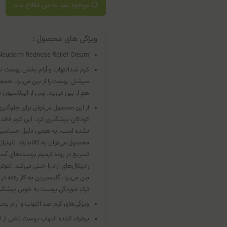
موجود شد به من اطلاع بده
ویژگی های محصول :
Neuderm Redness Relief Cream
کرم ضدالتهاب و آرام بخش پوست نئ
سرشتی پوست را از بین می‌برد. همچن
هم از بین می‌برد. پس از اپیلاسیون 
از این محصول می‌توان برای جلوگیری ا
کودکان پیشگیری کرد. این کرم فاقد م
نشده است. به همین دلیل حساسیتی را
محصول می‌توان به کالاندولا، نئوترا
تسریع در روند ترمیم پوست‌های آسی
رادیکال‌های آزاد را خنثی می‌کند. نئو
بین می‌برد. گلیسیرین به کار رفته
ترک خوردگی پوست به خوبی پیشگیر
ویژگی‌های کرم ضد التهاب و آرام ب
برطرف کننده التهاب پوست ناشی از لی