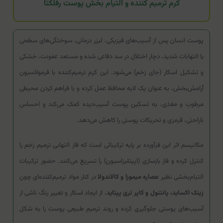
کرم ترمیم کننده و التیام بخش پوست رفلکتا
پوست انسان پس از آسیب‌های فیزیکی، لیزر درمانی، سوختگی‌های سطحی
یا التهابات شدید، دچار اختلال در سد دفاعی شده و مستعد عفونت، خشکی
و تشکیل اسکار (جای زخم) می‌شود. این کرم ترمیم‌کننده با فرمولاسیون
آرامش‌بخش، به عنوان یک لایه محافظ عمل کرده و با فراهم کردن محیطی
مرطوب و مغذی، به تسکین پوست آسیب‌دیده کمک می‌کند و احساس
ناراحتی، قرمزی و تحریکات پوستی را کاهش می‌دهد.
مکانیسم اثر این فرآورده بر پایه ترکیباتی است که فاز التهابی ترمیم زخم را
کنترل کرده و فاز بازسازی (اپیتلیزاسیون) را تسریع می‌کنند. حضور ترکیبات
التیام‌بخشی نظیر
عصاره میموزا و کالاندولا
در کنار مواد ترمیم‌کننده‌ای چون
زینک اکساید، پانتنول و کاپر تری پپتاید
، از ایجاد اسکار و تغییر رنگ ناشی از
آسیب‌های پوستی جلوگیری کرده و روند ترمیم طبیعی پوست را به شکل