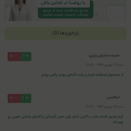
بازخوردها (3)
حمیده مشرفی زنوزی
0
1
شنبه 15 شهریور 1404 - 21:41
از محصول استفاده کردم‌ و بابت گیاهی بودن راضی بودم
ابراهیمی
0
1
شنبه 15 شهریور 1404 - 15:52
کرم ترمیم کننده جذب بالایی نداره ولی حس آبرسانی و التیام بخشی خوبی رو
بهم داد