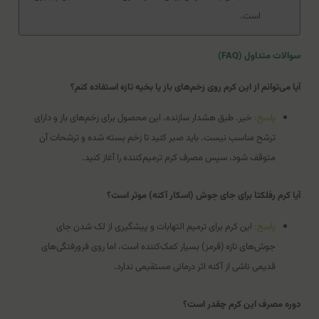
است.
سوالات متداول (FAQ)
آیا می‌توانم از این کرم روی زخم‌های باز یا بخیه تازه استفاده کنم؟
پاسخ:
خیر. طبق هشدار سازنده، این محصول برای زخم‌های باز و دارای
ترشح مناسب نیست. باید صبر کنید تا زخم بسته شده و ترشحات آن
متوقف شود، سپس مصرف کرم ترمیم‌کننده را آغاز کنید.
آیا کرم رفلکتا برای جای جوش (اسکار آکنه) موثر است؟
پاسخ:
این کرم برای ترمیم التهابات و پیشگیری از لک شدن جای
جوش‌های تازه (قرمز) بسیار کمک‌کننده است، اما روی فرورفتگی‌های
قدیمی ناشی از آکنه اثر درمانی مستقیمی ندارد.
دوره مصرف این کرم چقدر است؟