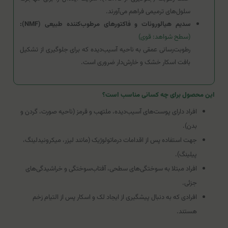
سلول‌های ترمیمی فراهم می‌آورند.
سدیم هیالورونات و فاکتورهای مرطوب‌کننده طبیعی (NMF):
(سطح شواهد: قوی)
رطوبت‌رسانی عمقی به ناحیه آسیب‌دیده که برای جلوگیری از تشکیل
بافت اسکار خشک و خارش‌دار ضروری است.
این محصول برای چه کسانی مناسب است؟
افراد دارای پوست‌های آسیب‌دیده، ملتهب و قرمز (ناحیه صورت، گردن و
بدن).
جهت استفاده پس از اقدامات درماتولوژیک (مانند لیزر، میکرونیدلینگ،
پیلینگ).
افراد مبتلا به سوختگی‌های سطحی، آفتاب‌سوختگی و خراشیدگی‌های
جزئی.
افرادی که به دنبال پیشگیری از ایجاد لک و اسکار پس از التیام زخم
هستند.