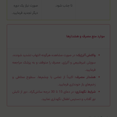
تا جذب شود.
صورت نیاز یک دوره
دیگر تجدید فرمایید.
موارد منع مصرف و هشدارها
واکنش آلرژیک:
در صورت مشاهده هرگونه التهاب تشدید شونده،
سوزش غیرطبیعی و آلرژی، مصرف را متوقف و به پزشک مراجعه
فرمایید.
هشدار مصرف:
اکیداً از تماس با چشم‌ها، سطوح مخاطی و
زخم‌های باز خودداری فرمایید.
شرایط نگهداری:
در دمای 15 تا 30 درجه سانتی‌گراد، دور از تابش
نور آفتاب و دسترس اطفال نگهداری نمایید.