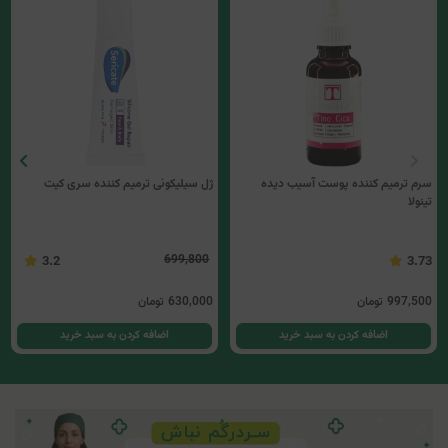
سرم ترمیم کننده پوست آسیب دیده
ژل سیلیکونی ترمیم کننده سری کیت
تینولا
699,800
3.2
3.73
997,500
تومان
630,000
تومان
اضافه کردن به سبد خرید
اضافه کردن به سبد خرید