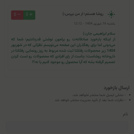
روشا هستم؛ از من بپرس:)
0
0
یکشنبه 16 شهریور 1404 - 12:12
سلام ابراهیمی جان:)
از اینکه بازخورد صادقانه‌ت رو برامون نوشتی قدردانتیم؛ شما که
می‌دونی اما برای رهگذران این صفحه می‌نویسم نظراتی که در شهریور
1404 زیر محصولات رفلکتا ثبت شده مربوط به روز رونمایی رفلکتا در
داروخانه روشاست؛ بناست از رای افرادی که محصولات رو تست کردن
تصمیم گرفته بشه که آیا محصول رو موجود کنیم یا نه؟!
ارسال بازخورد
- نشانی ایمیل شما منتشر نخواهد شد.
- نظرات شما بعد از تایید مدیریت منتشر خواهد شد
نام