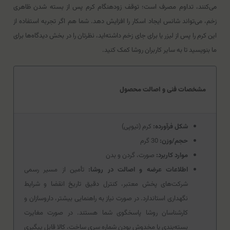
می‌کنند، تداوم مصرف است؛ توقف زودهنگام کرم پس از بسته شدن ظاهری
زخم، می‌تواند شانس ایجاد اسکار را افزایش دهد. شما هم اگر تجربه استفاده از
این کرم را پس از لیزر یا برای جای زخم داشته‌اید، نظرتان را در بخش دیدگاه‌ها برای
ما بنویسید تا به سایر کاربران روشا کمک کنید.
مشخصات فنی و اصالت محصول
شکل فرآورده:
کرم (تیوپی)
حجم/وزن:
30 گرم
موارد کاربرد:
صورت، گردن و بدن
اطلاعات عرضه و اصالت در روشا:
تأمین از مسیر رسمی
شرکت‌های پخش معتبر، کنترل دقیق تاریخ انقضا و شرایط
نگهداری استاندارد. در صورت نیاز به راهنمایی بیشتر، داروسازان و
کارشناسان روشا پاسخگوی شما هستند. در صورت مغایرت
بسته‌بندی یا مخدوش بودن شماره سری ساخت، کالا قابل پیگیری