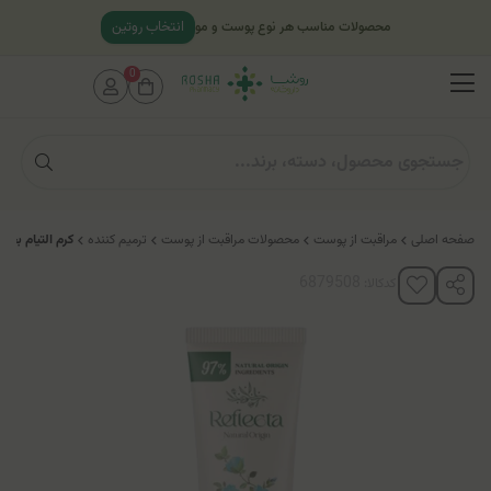
انتخاب روتین
محصولات مناسب هر نوع پوست و مو
0
صفحه اصلی
مراقبت از پوست
محصولات مراقبت از پوست
ترمیم کننده
کرم التیام بخ
کدکالا: