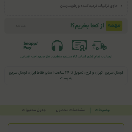
حاوی ترکیبات ترمیم‌کننده و رطوبت‌رسان
ارسال به تمام کشور
اصالت کالا
مشاوره منطبق با نیاز فرد
پرداخت اقساطی
ارسال سریع | تهران و کرج: تحویل تا ۲۴ ساعت | سایر نقاط ایران: ارسال سریع
به پست
توضیحات
مشخصات محصول
جدول محتویات