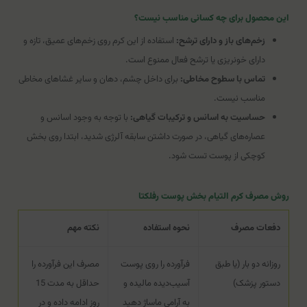
این محصول برای چه کسانی مناسب نیست؟
زخم‌های باز و دارای ترشح:
استفاده از این کرم روی زخم‌های عمیق، تازه و
دارای خونریزی یا ترشح فعال ممنوع است.
تماس با سطوح مخاطی:
برای داخل چشم، دهان و سایر غشاهای مخاطی
مناسب نیست.
حساسیت به اسانس و ترکیبات گیاهی:
با توجه به وجود اسانس و
عصاره‌های گیاهی، در صورت داشتن سابقه آلرژی شدید، ابتدا روی بخش
کوچکی از پوست تست شود.
روش مصرف کرم التیام بخش پوست رفلکتا
دفعات مصرف
نحوه استفاده
نکته مهم
روزانه دو بار (یا طبق
فرآورده را روی پوست
مصرف این فرآورده را
دستور پزشک)
آسیب‌دیده مالیده و
حداقل به مدت 15
به آرامی ماساژ دهید
روز ادامه داده و در