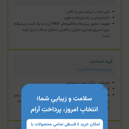
غنی شده با پپتید مس و کلاژن
التیام‌بخش و بازسازی‌کننده قوی
مزیت:
حضور پپتیدها و فاکتورهای NMF آن را به یک گزینه پیشرفته
برای تسریع بازسازی سلولی و کاهش احتمال اسکار تبدیل کرده
است.
گزینه استاندارد
کرم ترمیم کننده مارگریت
کمپلکس زینک، مس و منیزیم
ایجاد پانسمان نامرئی
تفاوت:
تمرکز بیشتر بر ایجاد یک سد فیزیکی و آنتی‌باکتریال قوی روی
زخم‌های سطحی دارد و به عنوان یک ترمیم‌کننده استاندارد و کارآمد
پس از لیزر یا بخیه عمل می‌کند.