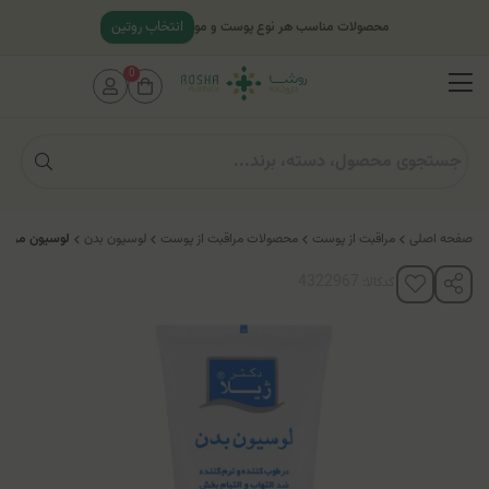
انتخاب روتین
محصولات مناسب هر نوع پوست و مو
0
صفحه اصلی
مراقبت از پوست
محصولات مراقبت از پوست
لوسیون بدن
لوسیون مرطوب 
کدکالا: