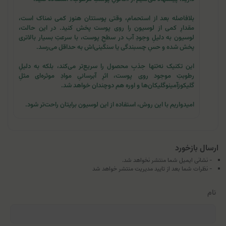
بلافاصله بعد از استحمام، وقتی پوستتان هنوز کمی نمناک است،
مقدارِ کمی از لوسیون را روی پوست پخش کنید. در این حالت،
لوسیون به دلیلِ وجودِ آب در سطحِ پوست، با سرعتِ بسیار بالاتری
پخش شده و حسِ چسبندگی یا سنگینی‌اش به حداقل می‌رسد.
این تکنیک نه‌تنها جذبِ محصول را سریع‌تر می‌کند، بلکه به دلیلِ
رطوبتِ موجود روی پوست، اثرِ آبرسانیِ موادِ موثره‌ای مثلِ
گلیکوزآمینوگلیکان‌ها و اوره هم دوچندان خواهد شد.
امیدواریم با این روش، استفاده از این لوسیون برایتان راحت‌تر شود.
ارسال بازخورد
- نشانی ایمیل شما منتشر نخواهد شد.
- نظرات شما بعد از تایید مدیریت منتشر خواهد شد
نام