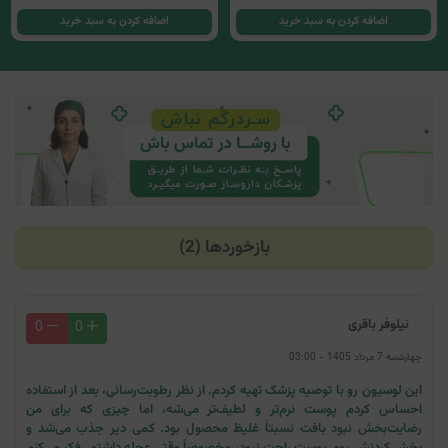
اضافه کردن به سبد خرید
اضافه کردن به سبد خرید
بازخوردها (2)
نیلوفر باقری
0
0
چهارشنبه 7 مرداد 1405 - 03:00
این لوسیون رو با توصیه پزشک تهیه کردم. از نظر رطوبت‌رسانی، بعد از استفاده
احساس کردم پوست نرم‌تر و لطیف‌تر می‌شه، اما چیزی که برای من
رضایت‌بخش نبود بافت نسبتاً غلیظ محصول بود. کمی دیر جذب می‌شد و
پخش کردنش روی پوست راحت نبود، مخصوصاً وقتی عجله داشتم. فکر می‌کنم