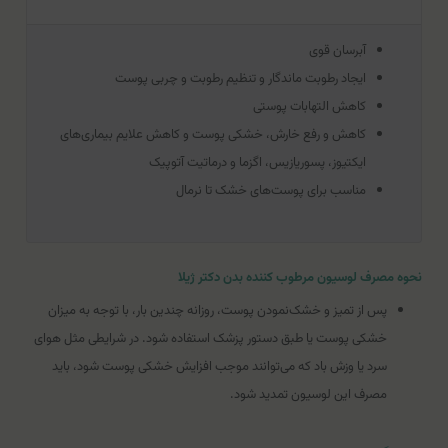
آبرسان قوی
ایجاد رطوبت ماندگار و تنظیم رطوبت و چربی پوست
کاهش التهابات پوستی
کاهش و رفع خارش، خشکی پوست و کاهش علایم بیماری‌های
ایکتیوز، پسوریازیس، اگزما و درماتیت آتوپیک
مناسب برای پوست‌های خشک تا نرمال
نحوه مصرف لوسیون مرطوب کننده بدن دکتر ژیلا
پس از تمیز و خشک‌نمودن پوست، روزانه چندین بار، با توجه به میزان
خشکی پوست یا طبق دستور پزشک استفاده شود. در شرایطی مثل هوای
سرد یا وزش باد که می‌توانند موجب افزایش خشکی پوست شود، باید
مصرف این لوسیون تمدید شود.