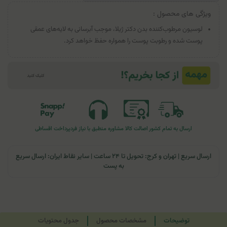
ویژگی های محصول :
لوسیون مرطوب‌کننده بدن دکتر ژیلا، موجب آبرسانی به لایه‌های عمقی
پوست شده و رطوبت پوست را همواره حفظ خواهد کرد.
ارسال به تمام کشور
اصالت کالا
مشاوره منطبق با نیاز فرد
پرداخت اقساطی
ارسال سریع | تهران و کرج: تحویل تا ۲۴ ساعت | سایر نقاط ایران: ارسال سریع
به پست
توضیحات
مشخصات محصول
جدول محتویات