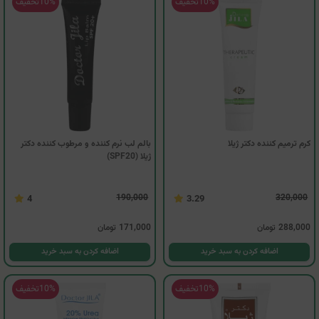
10%
تخفیف
10%
تخفیف
کرم ترمیم کننده دکتر ژیلا
بالم لب نرم کننده و مرطوب کننده دکتر
ژیلا (SPF20)
190,000
320,000
4
3.29
288,000
تومان
171,000
تومان
اضافه کردن به سبد خرید
اضافه کردن به سبد خرید
10%
تخفیف
10%
تخفیف