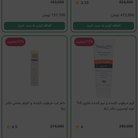
153,000
524,500
3.33
472,500
تومان
137,700
تومان
اضافه کردن به سبد خرید
اضافه کردن به سبد خرید
10%
تخفیف
10%
تخفیف
کرم مرطوب کننده و نرم کننده حاوی 5%
بالم لب مرطوب کننده و التیام بخش دکتر
اوره اوسرین دکتر ژیلا
ژیلا
274,300
280,000
4.5
4