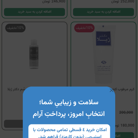
252,000
تومان
246,900
تومان
اضافه کردن به سبد خرید
اضافه کردن به سبد خرید
10%
تخفیف
10%
تخفیف
کرم مرطوب کننده حاوی کلاژن دکتر ژیلا
لوسیون پاک کننده آرایش چشم دکتر ژیلا
ناموجود
200,000
4
مشاهده محصول
180,000
تومان
اضافه کردن به سبد خرید