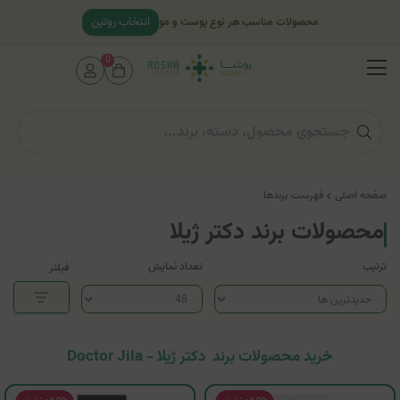
انتخاب روتین
محصولات مناسب هر نوع پوست و مو
0
صفحه اصلی
فهرست برندها
محصولات برند دکتر ژیلا
ترتیب
تعداد نمایش
فیلتر
خرید محصولات برند دکتر ژیلا - Doctor Jila