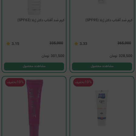
کرم ضد آفتاب دکتر ژیلا (SPF95)
کرم ضد آفتاب دکتر ژیلا (SPF63)
335,000
365,000
3.15
3.33
328,500
تومان
301,500
تومان
مشاهده محصول
مشاهده محصول
10%
تخفیف
10%
تخفیف