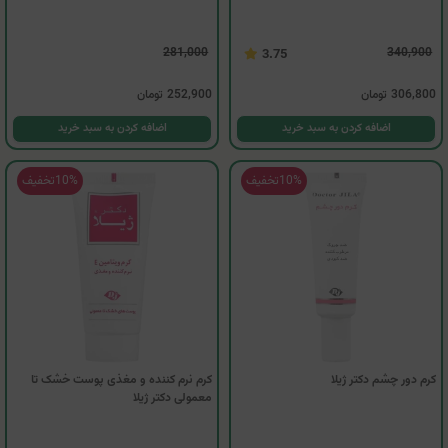
281,000
340,900
3.75
306,800
تومان
252,900
تومان
اضافه کردن به سبد خرید
اضافه کردن به سبد خرید
10%
تخفیف
10%
تخفیف
کرم دور چشم دکتر ژیلا
کرم نرم کننده و مغذی پوست خشک تا
معمولی دکتر ژیلا