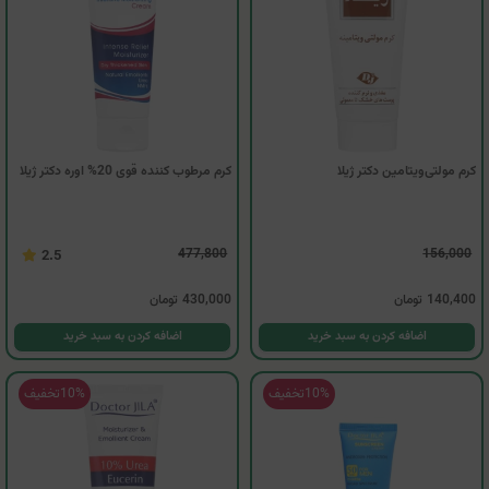
کرم مولتی‌ویتامین دکتر ژیلا
کرم مرطوب کننده قوی 20% اوره دکتر ژیلا
477,800
156,000
2.5
140,400
تومان
430,000
تومان
اضافه کردن به سبد خرید
اضافه کردن به سبد خرید
10%
تخفیف
10%
تخفیف