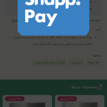
تامین رطوبت از دست رفته پوست
مناسب آقایان و خانم‌ها
نحوه مصرف سرم ضد چروک و سفت کننده پوست صورت و گردن اکسپرتیج
آردن
روزانه دو بار، صبح و شب، مقدار کافی از سرم را بر روی پوست تمیز و
خشک مالیده و به آرامی و به سمت بالا ماساژ دهید.
بخشها :
ضد چروک
سرم صورت
لیفت و سفت کننده پوست
محصولات مرتبط
15%
تخفیف
15%
تخفیف