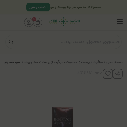
انتخاب روتین
محصولات مناسب هر نوع پوست و مو
0
صفحه اصلی
مراقبت از پوست
محصولات مراقبت از پوست
ضد چروک
سرم ضد چروک و
کدکالا: