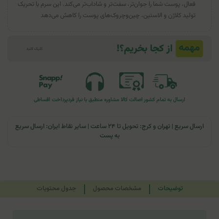
فعال، پوست شما را جوان‌تر، سفت‌تر و شاداب‌تر می‌کند. این سرم با تحریک
تولید کلاژن و الاستین، چین‌وچروک‌های پوست را کاهش می‌دهد
ارسال به تمام کشور
اصالت کالا
مشاوره منطبق با نیاز فرد
پرداخت اقساطی
ارسال سریع | تهران و کرج: تحویل تا ۲۴ ساعت | سایر نقاط ایران: ارسال سریع
به پست
توضیحات
مشخصات محصول
جدول محتویات