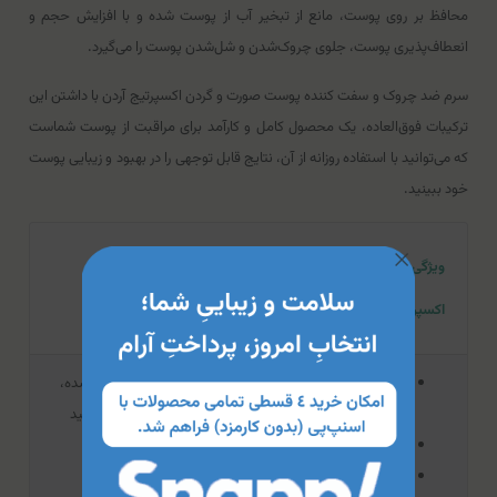
محافظ بر روی پوست، مانع از تبخیر آب از پوست شده و با افزایش حجم و
انعطاف‌پذیری پوست، جلوی چروک‌شدن و شل‌شدن پوست را می‌گیرد.
سرم ضد چروک و سفت کننده پوست صورت و گردن اکسپرتیج آردن با داشتن این
ترکیبات فوق‌العاده، یک محصول کامل و کارآمد برای مراقبت از پوست شماست
که می‌توانید با استفاده روزانه از آن، نتایج قابل توجهی را در بهبود و زیبایی پوست
خود ببینید.
ویژگی‌های سرم ضد چروک و سفت کننده پوست صورت و گردن
اکسپرتیج آردن
حاوی عصاره شاهی آبی، عصاره جو دو سر، کلاژن هیدرولیز شده،
پروتئین سویا، عصاره جلبک دریایی، کافئین، هیالورونیک اسید
ضد چروک و سفت‌کننده پوست صورت و گردن
استحکام بخش، فرم‌دهنده و لیفت‌کننده