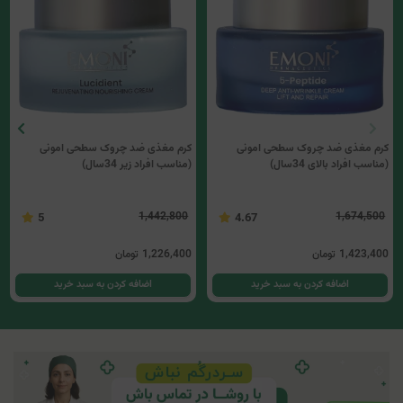
کرم مغذی ضد چروک سطحی امونی
کرم مغذی ضد چروک سطحی امونی
(مناسب افراد بالای 34سال)
(مناسب افراد زیر 34سال)
1,442,800
1,674,500
5
4.67
1,423,400
تومان
1,226,400
تومان
اضافه کردن به سبد خرید
اضافه کردن به سبد خرید