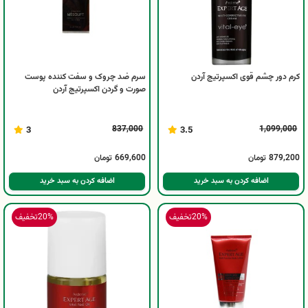
کرم دور چشم قوی اکسپرتیج آردن
سرم ضد چروک و سفت کننده پوست
صورت و گردن اکسپرتیج آردن
837,000
1,099,000
3
3.5
879,200
تومان
669,600
تومان
اضافه کردن به سبد خرید
اضافه کردن به سبد خرید
20%
تخفیف
20%
تخفیف