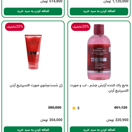
1,120,000
تومان
514,800
تومان
اضافه کردن به سبد خرید
اضافه کردن به سبد خرید
20%
تخفیف
20%
تخفیف
مایع پاک کننده آرایش چشم ، لب و صورت
ژل شست‌وشوی صورت اکسپرتیج آردن
اکسپرتیج آردن
380,000
401,120
3
320,900
تومان
304,000
تومان
اضافه کردن به سبد خرید
اضافه کردن به سبد خرید