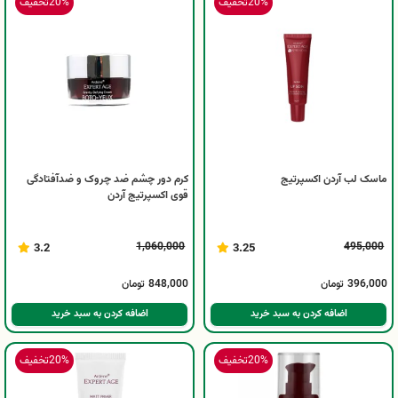
20%
تخفیف
20%
تخفیف
ماسک لب آردن اکسپرتیج
کرم دور چشم ضد چروک و ضدآفتادگی
قوی اکسپرتیج آردن
1,060,000
495,000
3.2
3.25
396,000
تومان
848,000
تومان
اضافه کردن به سبد خرید
اضافه کردن به سبد خرید
20%
تخفیف
20%
تخفیف