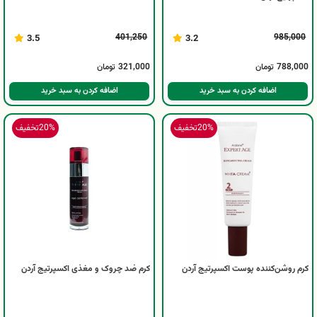
401,250
985,000
3.5
3.2
788,000
تومان
321,000
تومان
اضافه کردن به سبد خرید
اضافه کردن به سبد خرید
20%
تخفیف
20%
تخفیف
کرم روشن‌کننده پوست اکسپرتیج آردن
کرم ضد چروک و مغذی اکسپرتیج آردن