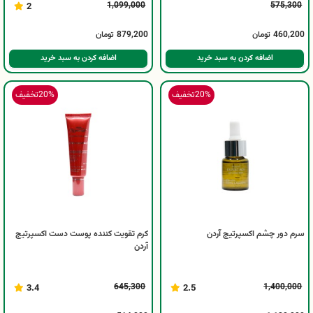
1,099,000
575,300
2
460,200
تومان
879,200
تومان
اضافه کردن به سبد خرید
اضافه کردن به سبد خرید
20%
تخفیف
20%
تخفیف
سرم دور چشم اکسپرتیج آردن
کرم تقویت کننده پوست دست اکسپرتیج
آردن
645,300
1,400,000
3.4
2.5