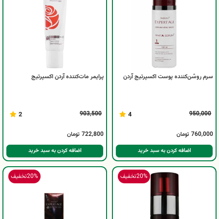
سرم روشن‌کننده پوست اکسپرتیج آردن
پرایمر مات‌کننده آردن اکسپرتیج
903,500
950,000
2
4
760,000
تومان
722,800
تومان
اضافه کردن به سبد خرید
اضافه کردن به سبد خرید
20%
تخفیف
20%
تخفیف