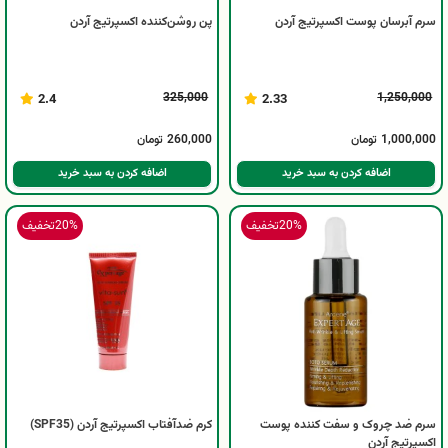
سرم آبرسان پوست اکسپرتیج آردن
پن روشن‌کننده اکسپرتیج آردن
325,000
1,250,000
2.4
2.33
1,000,000
تومان
260,000
تومان
اضافه کردن به سبد خرید
اضافه کردن به سبد خرید
20%
تخفیف
20%
تخفیف
سرم ضد چروک و سفت کننده پوست
کرم ضدآفتاب اکسپرتیج آردن (SPF35)
اکسپرتیج آردن