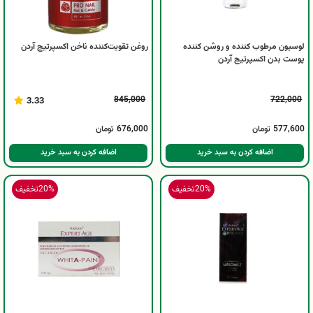
لوسیون مرطوب کننده و روشن کننده
روغن تقویت‌کننده ناخن اکسپرتیج آردن
پوست بدن اکسپرتیج آردن
845,000
722,000
3.33
577,600
تومان
676,000
تومان
اضافه کردن به سبد خرید
اضافه کردن به سبد خرید
20%
تخفیف
20%
تخفیف