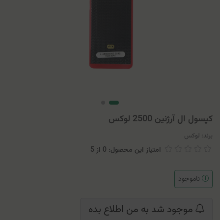
کپسول ال آرژنين 2500 لوكس
برند:
لوکس
امتیاز این محصول: 0
از
5
ناموجود
موجود شد به من اطلاع بده