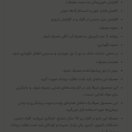
افزایش خون‌رسانی به سمت عضلات
کاهش فشار خون و انبساط رگ‌ها خونی
افزایش میل جنسی در افراد و در افزایش باروری
نحوه مصرف:
روزانه، 2 عدد کپسول به همراه آب کافی مصرف شود.
نحوه نگهداری:
در محلی خشک، خنک و دور از نور خورشید و دسترس اطفال نگهداری شود.
هشدار مصرف:
بیش از دوز پیشنهادشده مصرف نشود.
مصرف این مکمل باید تحت نظارت پزشک صورت گیرد.
این محصول صرفا باید در کنار وعده‌های غذایی مصرف شود، و جایگزینی
برای مواد غذایی نیست.
این محصول صرفا یک مکمل تغذیه‌ای بوده و جهت پیشگیری و درمان
بیماری‌ها مورد استفاده قرار نمی‌گیرد.
مصرف این دارو در افراد زیر 18 سال، تشنج، کم‌کاری تیروئید، افراد دیابتی،
مشکلات کلیوی، کبدی، زنان باردار، شیرده و کودکان باید تحت نظارت پزشک
صورت گیرد.