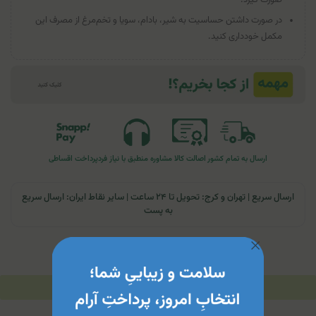
در صورت داشتن حساسیت به شیر، بادام، سویا و تخم‌مرغ از مصرف این
مکمل خودداری کنید.
ارسال به تمام کشور
اصالت کالا
مشاوره منطبق با نیاز فرد
پرداخت اقساطی
ارسال سریع | تهران و کرج: تحویل تا ۲۴ ساعت | سایر نقاط ایران: ارسال سریع
به پست
توضیحات
مشخصات محصول
جدول محتویات