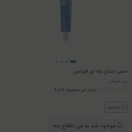
خمیر دندان ژله ای فورامن
برند:
فورامن
امتیاز این محصول: 0
از
5
ناموجود
موجود شد به من اطلاع بده