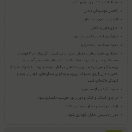
محافظت از دندان‌ و مینای دندان
کاهش پوسیدگی دندان
از بین‌بردن بوی بد دهان
حاوی فلوراید فعال
جلوگیری از خراب‌شدن دندان‌ها
نحوه استفاده از محصول:
حفظ بهداشت دهان و دندان امری الزامی است. اگر روزانه در ۲ نوبت از
مسواک و خمیر دندان استفاده کنید، دندان‌های شما دچار آسیب و
پوسیدگی نمی‌شود و از بوی بد دهان در امان خواهید بود. اندازه یک نخود از
خمیر دندان را روی مسواک بریزید و به‌خوبی دندان‌های خود را از جرم و
آلودگی پاکسازی کنید.
نحوه نگهداری از محصول:
در جای خشک و خنک و دور از نور خورشید نگهداری شود.
از بلعیدن خمیر دندان خودداری کنید.
دور از دسترس اطفال نگهداری شود.