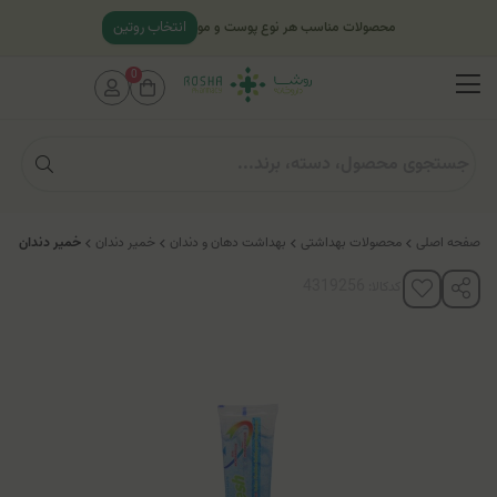
انتخاب روتین
محصولات مناسب هر نوع پوست و مو
0
صفحه اصلی
محصولات بهداشتی
بهداشت دهان و دندان
خمیر دندان
خمیر دندان ژله 
کدکالا: