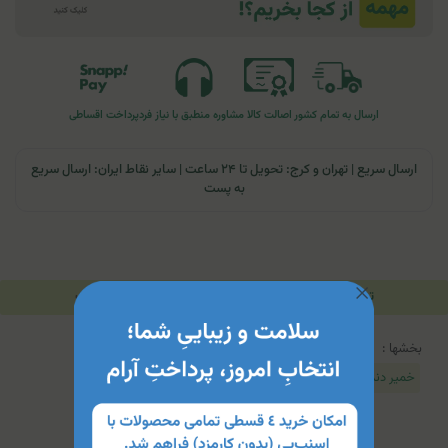
ارسال به تمام کشور
اصالت کالا
مشاوره منطبق با نیاز فرد
پرداخت اقساطی
ارسال سریع | تهران و کرج: تحویل تا ۲۴ ساعت | سایر نقاط ایران: ارسال سریع
به پست
توضیحات
مشخصات محصول
جدول محتویات
بخشها :
خمیر دندان