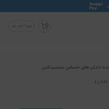
0
ورود
/
ثبت نام
ننده دندان های حساس سنسیدکس
3
از
5