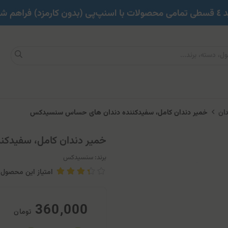
ان
خمیر دندان کامل، سفیدکننده دندان های حساس سنسیدکس
خمیر دندان کامل، سفیدک
برند:
سنسیدکس
امتیاز این محصول: .67
360,000
تومان