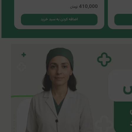
00
410,000
تومان
اضافه کردن به سبد خرید