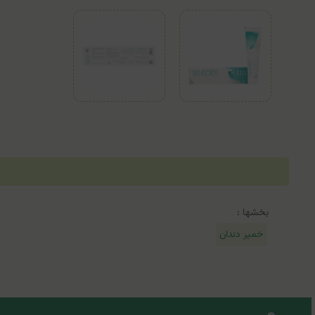
بخشها :
خمیر دندان