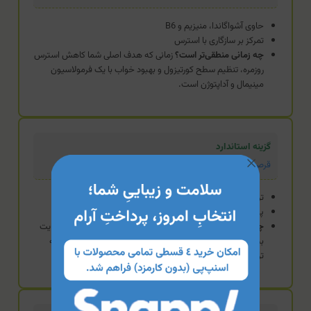
حاوی آشواگاندا، منیزیم و B6
تمرکز بر سازگاری با استرس
چه زمانی منطقی‌تر است؟
زمانی که هدف اصلی شما کاهش استرس
روزمره، تنظیم سطح کورتیزول و بهبود خواب با یک فرمولاسیون
مینیمال و آداپتوژن است.
گزینه استاندارد
قرص مود پلاس نوتراکس
ترکیب اسیدهای آمینه و گابا
پیش‌سازهای دوپامین و سروتونین
چه زمانی منطقی‌تر است؟
وقتی علاوه بر استرس، به دنبال حمایت
بیشتر از مسیرهای تولید سروتونین و خلق‌وخو هستید و نیاز به
ترکیب گیاهی و آمینواسیدی پیچیده‌تری دارید.