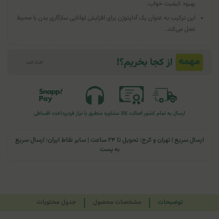
بهبود کیفیت خواب.
این ترکیب به عنوان یک آداپتوژن برای افزایش توانایی سازگاری بدن با محیط
عمل می‌کند.
ارسال به تمام کشور
اصالت کالا
مشاوره منطبق با نیاز فرد
پرداخت اقساطی
ارسال سریع | تهران و کرج: تحویل تا ۲۴ ساعت | سایر نقاط ایران: ارسال سریع
به پست
توضیحات
مشخصات محصول
جدول محتویات