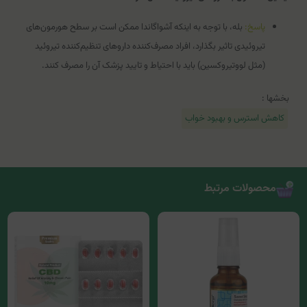
پاسخ:
بله، با توجه به اینکه آشواگاندا ممکن است بر سطح هورمون‌های
تیروئیدی تاثیر بگذارد، افراد مصرف‌کننده داروهای تنظیم‌کننده تیروئید
(مثل لووتیروکسین) باید با احتیاط و تایید پزشک آن را مصرف کنند.
بخشها :
کاهش استرس و بهبود خواب
محصولات مرتبط