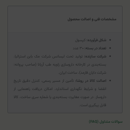
مشخصات فنی و اصالت محصول
شکل فرآورده:
کپسول
تعداد در بسته:
۳۰ عدد
شرکت سازنده:
تولید تحت لیسانس شرکت مک بابن استرالیا،
بسته‌بندی در کارخانه داروسازی زاویه طب آریانا (صاحب پروانه:
شرکت دایان فارمد)، ساخت ایران.
اصالت کالا در روشا:
تأمین از مسیر رسمی، کنترل دقیق تاریخ
انقضا و شرایط نگهداری استاندارد، امکان دریافت راهنمایی از
داروساز. در صورت مغایرت بسته‌بندی یا شماره سری ساخت، کالا
قابل پیگیری است.
سوالات متداول (FAQ)