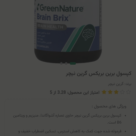
کپسول برین بریکس گرین نیچر
برند:
گرین نیچر
امتیاز این محصول: 3.28
از
5
ویژگی های محصول :
کپسول برین بریکس گرین نیچر حاوی عصاره آشواگاندا، منیزیم و ویتامین
B6 است.
فرموله شده جهت کمک به کاهش استرس، تسکین اضطراب خفیف و