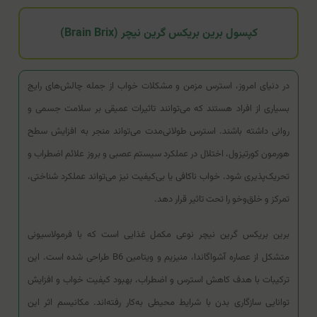
کپسول برین بریکس گرین نیچر (Brain Brix)
در دنیای امروز، استرس مزمن و مشکلات خواب از جمله چالش‌های رایج
بسیاری از افراد هستند که می‌توانند تاثیرات عمیقی بر سلامت جسمی و
روانی داشته باشند. استرس طولانی‌مدت می‌تواند منجر به افزایش سطح
هورمون کورتیزول، اختلال در عملکرد سیستم عصبی و بروز علائم اضطراب و
تحریک‌پذیری شود. خواب ناکافی یا بی‌کیفیت نیز می‌تواند عملکرد شناختی،
تمرکز و خلق‌وخو را تحت تاثیر قرار دهد.
برین بریکس گرین نیچر نوعی مکمل غذایی است که با فرمولاسیونی
متشکل از عصاره آشواگاندا، منیزیم و ویتامین B6 طراحی شده است. این
ترکیبات با هدف کاهش استرس و اضطراب، بهبود کیفیت خواب و افزایش
توانایی سازگاری بدن با شرایط محیطی به‌کار رفته‌اند. مکانیسم اثر این