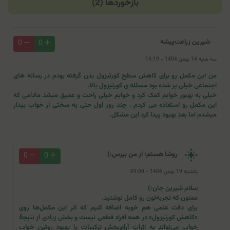
بازخوردها (2)
شیرین زراعت‌پیشه
0
0
سه شنبه 14 بهمن 1404 - 14:19
من این مکمل رو برای کاهش سطح کورتیزول بدن گرفته بودم در رسانه های
اجتماعی خیلی پر شده بود مسئله ی کورتیزول بالا.
خیلی به بهبور خوابم کمک کرد و خوابم خیلی راحت و عمیق میشد مادامی که
این مکمل رو استفاده می کردم . چند روز اول حتی به سختی از خواب بیدار
میشدم اما بعد بهبود پیدا کرد این مشکل.
روشا هستم؛ از من بپرس:)
0
0
یکشنبه 19 بهمن 1404 - 09:00
سلام شیرین جان:)
ممنون که تجربه‌تون رو کامل نوشتید.
برای دقت علمی هم خوبه اضافه کنیم که اثر این مکمل‌ها روی
«کاهش کورتیزول» در همه افراد قطعی نیست و بخش زیادی از نتیجهٔ
خواب می‌تواند به اثرات آرام‌بخش ترکیبات یا بهبود روتین خواب