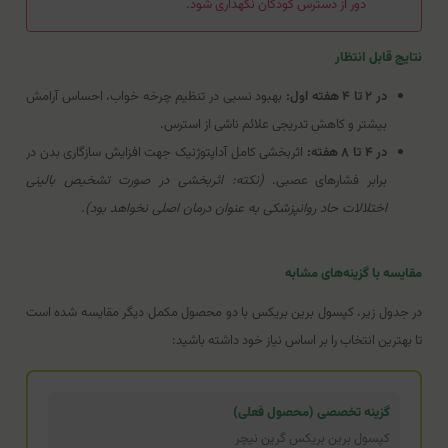
دور از دسترس کودکان نگهداری شود.
نتایج قابل انتظار
در ۲ تا ۴ هفته اول:
بهبود نسبی در تنظیم چرخه خواب، احساس آرامش
بیشتر و کاهش تدریجی علائم ناشی از استرس.
در ۴ تا ۸ هفته:
اثربخشی کامل آداپتوژنیک جهت افزایش سازگاری بدن در
برابر فشارهای عصبی.
(نکته: اثربخشی در صورت تشخیص بالینی
اختلالات حاد روانپزشکی به عنوان درمان اصلی نخواهد بود).
مقایسه با گزینه‌های مشابه
در جدول زیر، کپسول برین بریکس با دو محصول مکمل دیگر مقایسه شده است
تا بهترین انتخاب را بر اساس نیاز خود داشته باشید:
گزینه تخصصی (محصول فعلی)
کپسول برین بریکس گرین نیچر