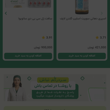
اسپری دهانی سوییت اسلیپ گلدن لایف
سافت ژل سی بی دی سانویوا
3.91
3.71
421,000
تومان
900,000
تومان
اضافه کردن به سبد خرید
اضافه کردن به سبد خرید