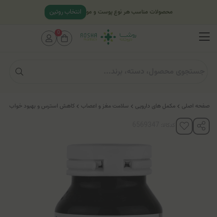
انتخاب روتین
محصولات مناسب هر نوع پوست و مو
0
صفحه اصلی
مکمل های دارویی
سلامت مغز و اعصاب
کاهش استرس و بهبود خواب
کپ
کدکالا: