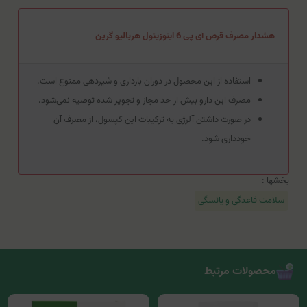
هشدار مصرف قرص آی پی 6 اینوزیتول هربالیو گرین
استفاده از این محصول در دوران بارداری و شیردهی ممنوع است.
مصرف این دارو بیش از حد مجاز و تجویز شده توصیه نمی‌شود.
در صورت داشتن آلرژی به ترکیبات این کپسول، از مصرف آن
خودداری شود.
بخشها :
سلامت قاعدگی و یائسگی
محصولات مرتبط