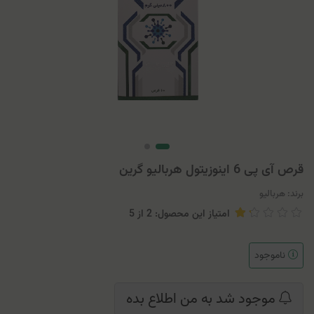
قرص آی پی 6 اینوزیتول هربالیو گرین
برند:
هربالیو
امتیاز این محصول: 2
از
5
ناموجود
موجود شد به من اطلاع بده