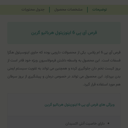
توضیحات
مشخصات محصول
جدول محتویات
قرص آی پی 6 اینوزیتول هربالیو گرین
قرص آی پی 6 ام پلاس، یکی از محصولات دارویی بوده که حاوی اینوسیتول هگزا
فسفات است. این محصول به واسطه داشتن فرمولاسیون ویژه خود قادر است از
بروز کیست تخم دان جلوگیری کرده و همچنین می تواند به تقویت سیستم ایمنی
بدن بپردازد. این محصول می تواند در خصوص درمان و پیشگیری از بروز سرطان
هم مورد استفاده قرار گیرد.
ویژگی های قرص آی پی 6 اینوزیتول هربالیو گرین
دارای خاصیت آنتی اکسیدان