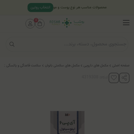
انتخاب روتین
محصولات مناسب هر نوع پوست و مو
0
صفحه اصلی
مکمل های دارویی
مکمل های سلامتی بانوان
سلامت قاعدگی و یائسگی
قرص آ
کدکالا: