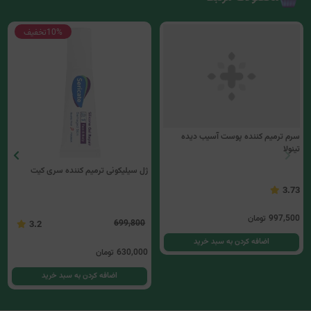
10%
تخفیف
سرم ترمیم کننده پوست آسیب دیده
ژل سیلیکونی ترمیم کننده سری کیت
تینولا
699,800
3.2
3.73
997,500
تومان
630,000
تومان
اضافه کردن به سبد خرید
اضافه کردن به سبد خرید