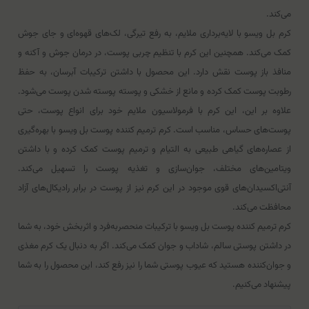
می‌کند.
کرم بل ویسو با لایه‌برداری ملایم، به رفع تیرگی، لک‌های قهوه‌ای و جای جوش
کمک می‌کند. همچنین این کرم با تنظیم چربی پوست، در درمان جوش و آکنه و
منافذ باز پوست نقش دارد. این محصول با داشتن ترکیبات آبرسان، به حفظ
رطوبت پوست کمک کرده و مانع از خشکی و پوسته پوسته شدن پوست می‌شود.
علاوه بر این، این کرم با فرمولاسیون ملایم خود برای انواع پوست، حتی
پوست‌های حساس، مناسب است. کرم ترمیم کننده پوست بل ویسو با بهره‌گیری
از عصاره‌های گیاهی طبیعی به التیام و ترمیم پوست کمک کرده و با داشتن
ویتامین‌های مختلف، جوان‌سازی و تغذیه پوست را تسهیل می‌کند.
آنتی‌اکسیدان‌های قوی موجود در این کرم نیز از پوست در برابر رادیکال‌های آزاد
محافظت می‌کند.
کرم ترمیم کننده پوست بل ویسو با ترکیبات منحصربه‌فرد و اثربخش خود، به شما
در داشتن پوستی سالم، شاداب و جوان کمک می‌کند. اگر به دنبال یک کرم مغذی
و جوان‌کننده هستید که عیوب پوستی شما را نیز رفع کند، این محصول را به شما
پیشنهاد می‌کنیم.