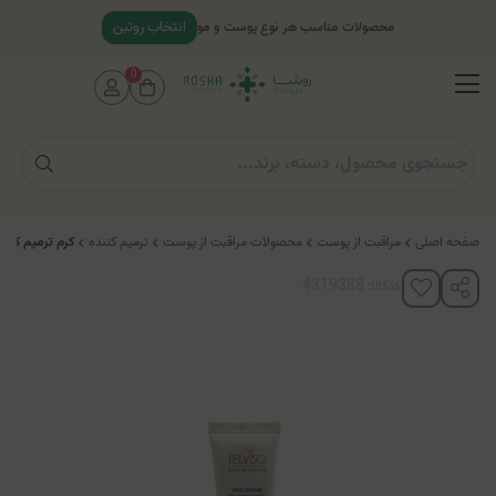
انتخاب روتین
محصولات مناسب هر نوع پوست و مو
0
صفحه اصلی
مراقبت از پوست
محصولات مراقبت از پوست
ترمیم کننده
کرم ترمیم کنن
کدکالا: