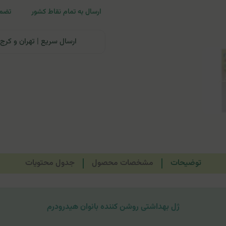
ارسال به تمام نقاط کشور
تضمی
ارسال سریع | تهران و کرج: تحویل تا ۲۴ ساعت | سایر نقاط ای
توضیحات
مشخصات محصول
جدول محتویات
ژل بهداشتی روشن کننده بانوان هیدرودرم