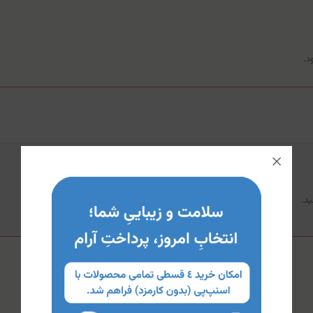
د.
د.