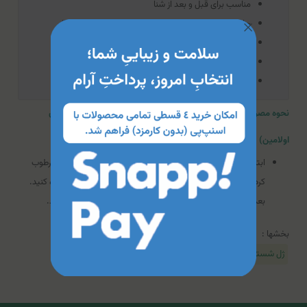
مناسب برای قبل و بعد از شنا
حاوی مواد محافظت کننده باکتری‌‌های مفید ناحیه واژینال
دارای PH مناسب و سازگار با ناحیه واژن
کمک به رفع خارش و حساسیت مخاط ناحیه واژن
مناسب برای بانوان
نحوه مصرف ژل شستشوی بهداشتی بانوان درمالیفت (حاوی پیروکتون
اولامین)
ابتدا دست‌‌ها را به خوبی بشویید. ناحیه خارجی تناسلی را با آب مرطوب
کرده و مقدار کافی از ژل بهداشتی درمالیفت را روی موضع استفاده کنید.
بعد از یک دقیقه موضع را با آب ولرم شسته و سپس خشک کنید.
بخشها :
ژل شستشوی بانوان