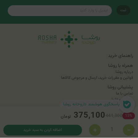
ثبت
راهنمای خرید
همراه با روشا
درباره روشا
قوانین و مقررات خرید، ارسال و مرجوعی کالاها
پشتیبانی روشا
تماس با ما
پیگیری سفارش
پاسخگوی هوشمند داروخانه روشا
تلفن تماس و مشاوره آنلاین
۰۲۶۳۴۱۳۴
داخلی ۱ و ۲
۰۲۶۹۱۰۹۳۴۱۳
375,100
441,300
15%
تومان
اضافه کردن به سبد خرید