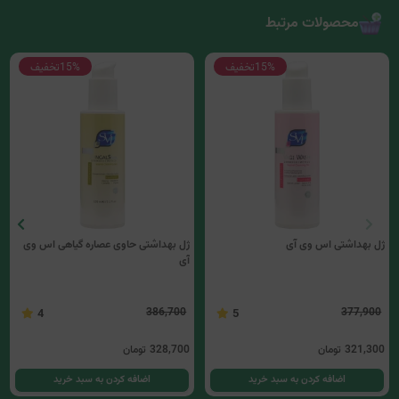
محصولات مرتبط
15%
تخفیف
15%
تخفیف
ژل بهداشتی اس وی آی
ژل بهداشتی حاوی عصاره گیاهی اس وی
آی
386,700
377,900
4
5
321,300
تومان
328,700
تومان
اضافه کردن به سبد خرید
اضافه کردن به سبد خرید