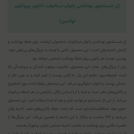
ژل شستشوی بهداشتی بانوان درمالیفت (حاوی پیروکتون
اولامین)
ژل شستشوی بهداشتی بانوان درمالیفت، محصولی ارزشمند برای حفظ بهداشت و
آرامش ناحیه واژن است. این محصول خاص با توجه به ویژگی‌های بی‌نظیر خود،
بهترین دوست هر بانویی برای حفظ بهداشت شخصی خواهد بود.
یکی از ویژگی‌های جذاب این محصول، خاصیت مرطوب کنندگی و نرم‌کنندگی بالا
است. فرمولاسیون ملایم این ژل، به آرامی پوست را تمیز کرده و در عین حال از
خشکی پوست و التهاب جلوگیری می‌کند. این محصول برطرف‌کننده‌ بوی نامطبوع
و باکتری‌های مضر است و شما را از احساس تازگی و آرامش در هر لحظه برخوردار
می‌کند. از این ژل شستشو می‌توانید قبل و بعد از شنا استفاده کنید. این محصول
حاوی مواد محافظت‌کننده‌ای است که باعث حفظ باکتری‌های مفید ناحیه واژن
می‌شود و PH مناسب و سازگار با این ناحیه را تضمین می‌کند. این ویژگی‌ها از
اهمیت بالایی برای بهداشت و سلامت ناحیه حساس بانوان برخوردار هستند.
ژل شستشوی بهداشتی بانوان درمالیفت همچنین به شما کمک می‌کند تا خارش و