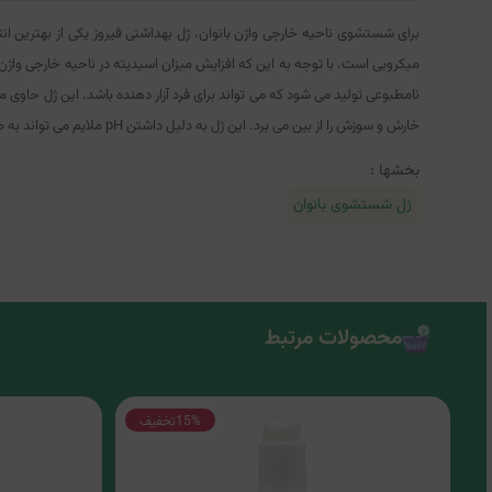
میکروبی است. با توجه به این که افزایش میزان اسیدیته در ناحیه خارجی واژن اح
نامطبوعی تولید می شود که می تواند برای فرد آزار دهنده باشد. این ژل حاوی
خارش و سوزش را از بین می برد. این ژل به دلیل داشتن pH ملایم می تواند به صورت روزانه و بعد از استفاده از استخر مصرف شود.
بخشها :
ژل شستشوی بانوان
محصولات مرتبط
15%
تخفیف