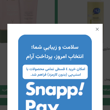
حاوی عصاره گیاهی اس وی آی
ژل بهداشتی بانوان ژوت
450,000
4
405,000
ومان
تومان
ضافه کردن به سبد خرید
اضافه کردن به سبد خرید