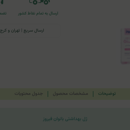
ارسال به تمام نقاط کشور
تضمی
ارسال سریع | تهران و کرج: تحویل تا ۲۴ ساعت | سایر نقاط ای
توضیحات
مشخصات محصول
جدول محتویات
ژل بهداشتی بانوان فیروز