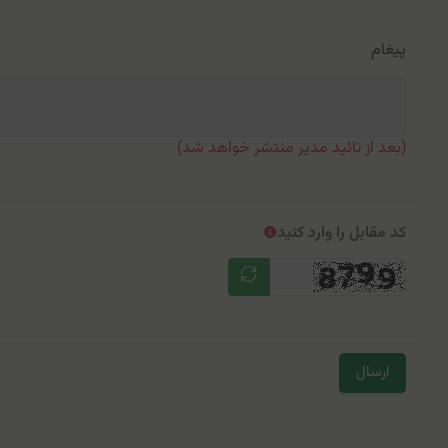
پیغام
(بعد از تائید مدیر منتشر خواهد شد)
کد مقابل را وارد کنید
ارسال