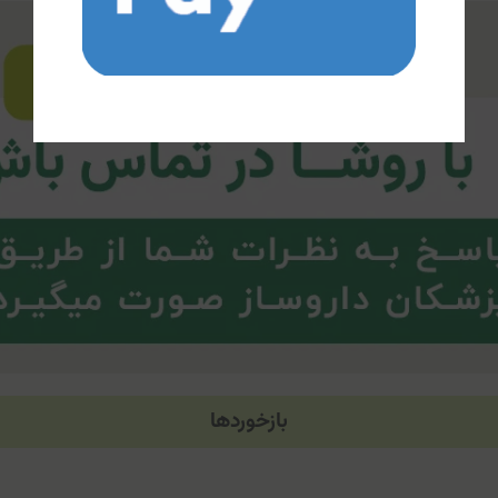
بازخوردها