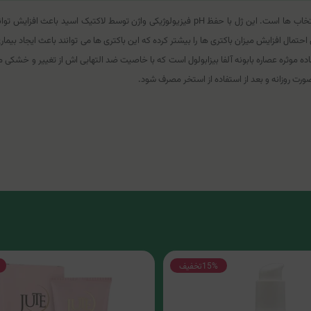
برای شستشوی ناحیه خارجی واژن بانوان، ژل بهداشتی فیروز یکی از بهترین انتخاب ها است. این ژل ب
تمال افزایش میزان باکتری ها را بیشتر کرده که این باکتری ها می توانند باعث ایجاد بیماری
 ماده موثره عصاره بابونه آلفا بیزابولول است که با خاصیت ضد التهابی اش از تغییر و خشک
15%
تخفیف