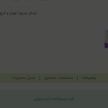
ارسال سریع | تهران و کرج: تحویل تا ۲۴ ساعت | سایر نقاط ای
توضیحات
مشخصات محصول
جدول محتویات
کرم ترمیم‌کننده آردن بیوتی