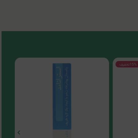
15%
تخفیف