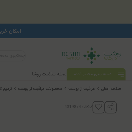
مجله سلامت روشا
دسته بندی محصولات
صفحه اصلی
مراقبت از پوست
محصولات مراقبت از پوست
ترمیم ک
کدکالا: