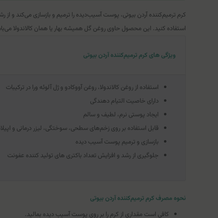
کرم ترمیم‌کننده آردن بیوتی، پوست آسیب‌دیده را ترمیم و بازسازی می‌کند و از
استفاده کنید. این محصول حاوی روغن گل همیشه بهار یا همان کالاندولا می‌باشد
ویژگی های کرم ترمیم‌کننده آردن بیوتی
استفاده از روغن کالاندولا، روغن آووکادو و ژل آلوئه ورا در ترکیبات
دارای خاصیت التیام ‌دهندگی
ایجاد پوستی نرم، لطیف و سالم
قابل استفاده بر روی زخم‌های سطحی، سوختگی، لیزر درمانی و اپیل
بازسازی و ترمیم‌ پوست آسیب دیده
جلوگیری از رشد و افزایش تعداد باکتری های تولید کننده عفونت
نحوه مصرف کرم ترمیم‌کننده آردن بیوتی
کافی است مقداری از کرم را بر روی پوست آسیب دیده بمالید.