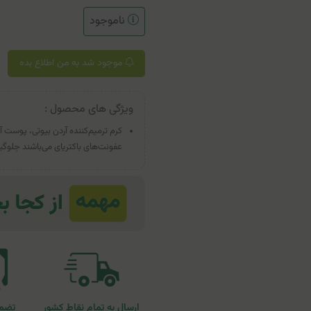
ناموجود
موجود شد به من اطلاع بده
ویژگی های محصول :
کرم ترمیم‌کننده آردن بیوتی، پوست آس
عفونت‌های باکتریای می‌باشند جلوگی
ارسال به تمام نقاط کشور
تضمی