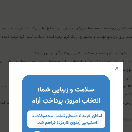
 که بر روی پوست زخم ایجاد می‌شود و یا می‌سوزد، سلول‌‌های آن قسمت می‌میرند و پوست با
رای بازسازی پوست و ترمیم آن از یک کرم ترمیم‌‌کننده استفاده کنید. کرم ترمیم‌کننده آر
ود و از خشکی شدید پوست جلوگیری می‌کند و آن را از بین می‌برد.
ستید مورد استفاده قرار بگیرد. استفاده از این محصول بسیار راحت و آسان می‌باشد. این
یون قابل استفاده می‌باشد.
اف و مقاومت مکانیکی بسیار خوبی است. به دلیل چند لایه بودن امکان نفوذ به داخل تیوب 
است که به نرمی و لطافت پوست کمک بسیاری می‌کند.
زنبور و عقرب، بهبود اگزما، زگیل و میخچه اشاره نمود. همچنین این گیاه دارای خاصیت ضد 
ور از دسترس کودکان نگه داری کنید.