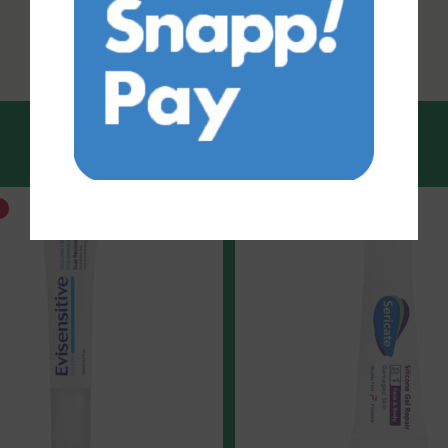
10%
تخفیف