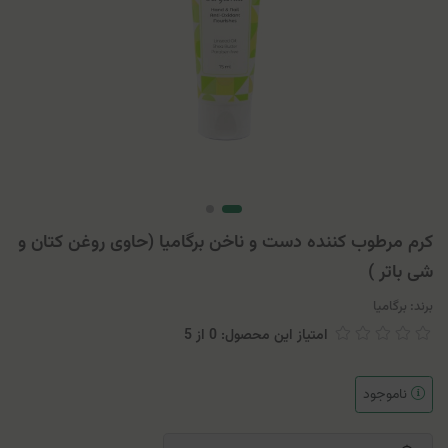
کرم مرطوب کننده دست و ناخن برگامیا (حاوی روغن کتان و
شی باتر )
برند:
برگامیا
امتیاز این محصول: 0
از
5
ناموجود