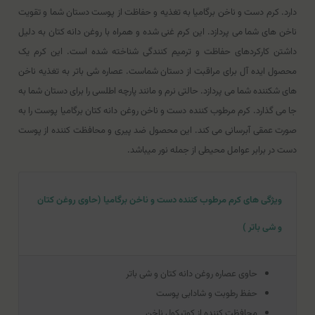
دارد. کرم دست و ناخن برگامیا به تغذیه و حفاظت از پوست دستان شما و تقویت
ناخن های شما می پردازد. این کرم غنی شده و همراه با روغن دانه کتان به دلیل
داشتن کارکردهای حفاظت و ترمیم کنندگی شناخته شده است. این کرم یک
محصول ایده آل برای مراقبت از دستان شماست. عصاره شی باتر به تغذیه ناخن
های شکننده شما می پردازد. حالتی نرم و مانند پارچه اطلسی را برای دستان شما به
جا می گذارد. کرم مرطوب کننده دست و ناخن روغن دانه کتان برگامیا پوست را به
صورت عمقی آبرسانی می کند. این محصول ضد پیری و محافظت کننده از پوست
دست در برابر عوامل محیطی از جمله نور میباشد.
ویژگی های کرم مرطوب کننده دست و ناخن برگامیا (حاوی روغن کتان
و شی باتر )
حاوی عصاره روغن دانه کتان و شی باتر
حفظ رطوبت و شادابی پوست
محافظت کننده از کوتیکول ناخن