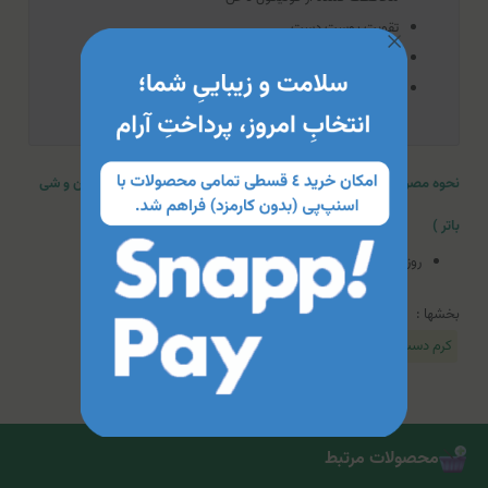
تقویت پوست دست
حفظ رطوبت ناخن
فاقد پارابن
نحوه مصرف کرم مرطوب کننده دست و ناخن برگامیا (حاوی روغن کتان و شی
باتر )
روزانه به دفعات مورد نیاز روی پوست دست تمیز استفاده شود.
بخشها :
کرم دست
محصولات مرتبط