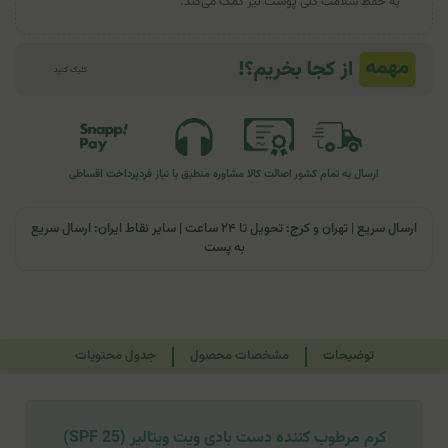
به حفظ سلامت کلی پوست نیز کمک می‌کند.
ارسال به تمام کشور
اصالت کالا
مشاوره منطبق با نیاز فرد
پرداخت اقساطی
ارسال سریع | تهران و کرج: تحویل تا ۲۴ ساعت | سایر نقاط ایران: ارسال سریع
به پست
توضیحات
مشخصات محصول
جدول محتویات
کرم مرطوب کننده دست بادی ویت ویتالیر (SPF 25)