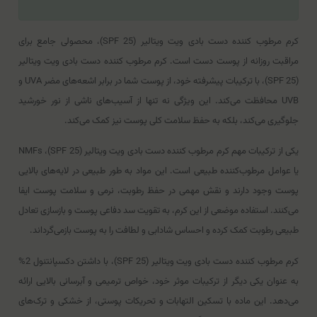
کرم مرطوب کننده دست بادی ویت ویتالیر (SPF 25)، محصولی جامع برای
مراقبت روزانه از پوست دست است. کرم مرطوب کننده دست بادی ویت ویتالیر
(SPF 25)، با ترکیبات پیشرفته خود، از پوست شما در برابر اشعه‌های مضر UVA و
UVB محافظت می‌کند. این ویژگی نه تنها از آسیب‌های ناشی از نور خورشید
جلوگیری می‌کند، بلکه به حفظ سلامت کلی پوست نیز کمک می‌کند.
یکی از ترکیبات مهم کرم مرطوب کننده دست بادی ویت ویتالیر (SPF 25)
، NMFs
یا عوامل مرطوب‌کننده طبیعی است. این مواد به طور طبیعی در لایه‌های بالایی
پوست وجود دارند و نقش مهمی در حفظ رطوبت، نرمی و سلامت پوست ایفا
می‌کنند. استفاده موضعی از این کرم، به تقویت سد دفاعی پوست و بازسازی تعادل
طبیعی رطوبت کمک کرده و احساس شادابی و لطافت را به پوست بازمی‌گرداند.
کرم مرطوب کننده دست بادی ویت ویتالیر (SPF 25)، با داشتن دکسپانتنول 2%
به عنوان یکی دیگر از ترکیبات موثر خود، خواص ترمیمی و آبرسانی بالایی ارائه
می‌دهد. این ماده با تسکین التهابات و تحریکات پوستی، از خشکی و ترک‌های