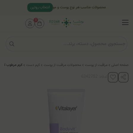
انتخاب روتین
محصولات مناسب هر نوع پوست و مو
0
صفحه اصلی
مراقبت از پوست
محصولات مراقبت از پوست
کرم دست
کرم مرطوب کننده د
کدکالا: