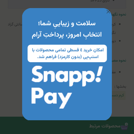
دارای SPF25
نحوه نگهداری کرم مرطوب کننده دست بادی ویت ویتالیر (SPF 25)
کرم را دور از تابش مستقیم نور خورشید و در دمای 28-4 درجه سانتی گراد
نگهداری شود.
دور از دسترس کودکان قرار گیرد.
نحوه مصرف کرم مرطوب کننده دست بادی ویت ویتالیر (SPF 25)
مقداری از را روی پوست دست به آرامی ماساژ دهید تا جذب شود.
بخشها :
کرم دست
محصولات مرتبط