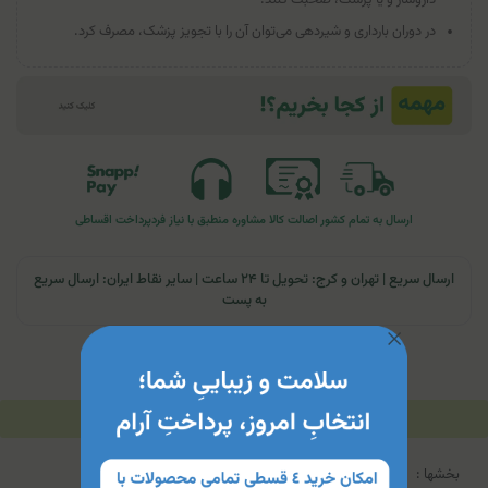
در دوران بارداری و شیردهی می‌توان آن را با تجویز پزشک، مصرف کرد.
ارسال به تمام کشور
اصالت کالا
مشاوره منطبق با نیاز فرد
پرداخت اقساطی
ارسال سریع | تهران و کرج: تحویل تا ۲۴ ساعت | سایر نقاط ایران: ارسال سریع
به پست
توضیحات
مشخصات محصول
جدول محتویات
بخشها :