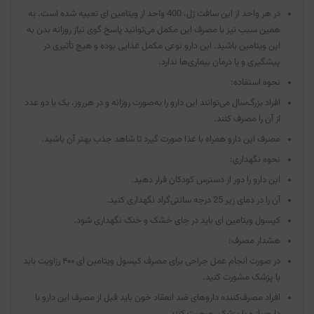
در هر واحد از این سافت ژل، 400 واحد از ویتامین ای تعبیه شده است. به
همین سبب نیز با مصرف این مکمل می‌توانید پاسخ گوی نیاز روزانه بدن به
این ویتامین باشید. این دارو نوعی مکمل غذایی بوده و هیچ تأثیری در
پیشگیری و یا درمان بیماری‌ها ندارد.
نحوه استفاده:
افراد بزرگ‌سال می‌توانند این دارو را به‌صورت روزانه و در هرروز، یک یا دو عدد
از آن را مصرف کنند.
مصرف این دارو همراه با غذا صورت گیرد تا شاهد جذب بهتر آن باشید.
نحوه نگهداری:
این دارو را دور از دسترس کودکان قرار دهید.
آن را در دمای زیر 25 درجه سانتی‌گراد نگهداری کنید.
کپسول ویتامین ای باید در جای خشک و خنک نگهداری شود.
هشدار مصرف:
در صورت انجام عمل جراحی برای مصرف کپسول ویتامین ای ۴۰۰ رزاویت باید
با پزشک مشورت کنید.
افراد مصرف‌کننده داروهای ضد انعقاد خون باید قبل از مصرف این دارو با
داروساز و یا پزشک، صحبت کنند.