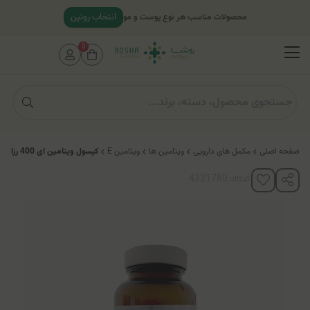
انتخاب روتین
محصولات مناسب هر نوع پوست و مو
0
صفحه اصلی
مکمل های دارویی
ویتامین ها
ویتامین E
کپسول ویتامین ای 400 رزاویت
کدکالا: