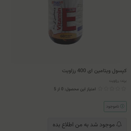
کپسول ویتامین ای 400 رزاویت
برند:
رزاویت
امتیاز این محصول: 0
از
5
ناموجود
موجود شد به من اطلاع بده