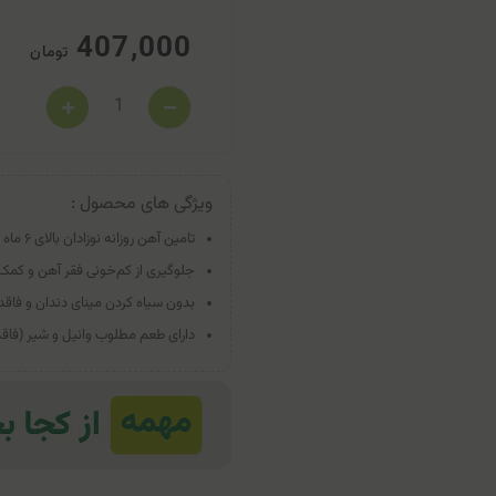
407,000
تومان
ویژگی های محصول :
تامین آهن روزانه نوزادان بالای ۶ ماه (۱۵ میلی‌گرم آهن لیپوزومال در هر میلی‌لیتر).
جلوگیری از کم‌خونی فقر آهن و کمک
بدون سیاه کردن مینای دندان و فاقد
دارای طعم مطلوب وانیل و شیر (فاق