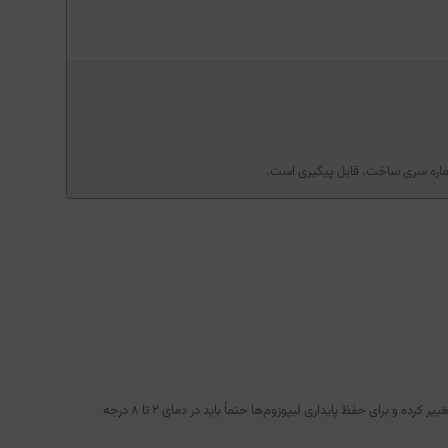
 شماره سری ساخت، قابل پیگیری است.
این قطره قبل از آماده‌سازی (پودر و مایع جداگانه) در دمای زیر ۳۰ درجه قابل نگهداری است، اما بلافاصله پس از مخلوط کردن پودر ساشه با مایع، ساختار آن تغییر کرده و برای حفظ پایداری لیپوزوم‌ها حتماً باید در دمای ۲ تا ۸ درجه