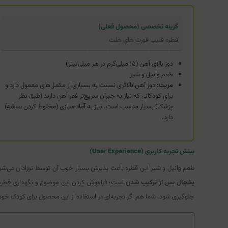
گزینه تخصصی (محصول فعلی)
قطره فلیپ فورت‌ های هلث
دوز بالای آهن (۱۵ میلی‌گرم در هر میلی‌لیتر)
طعم وانیل و شیر
مزیت:
دوز آهن بالاتری نسبت به بسیاری از مکمل‌های معمول دارد و
برای کودکانی که نیاز به جبران سریع‌تر فقر آهن دارند (طبق نظر
پزشک) بسیار مناسب است. نیاز به آماده‌سازی (مخلوط کردن ساشه)
دارد.
بینش تجربه کاربری (User Experience)
طعم وانیل و شیر این قطره باعث پذیرش بسیار خوب آن توسط نوزادان می‌شود
یخچال پس از ترکیب شدن
است؛ فراموش کردن این موضوع و نگهداری قطره آ
جلوگیری شود. شما هم اگر تجربه‌ای در استفاده از این محصول برای کودک خود 