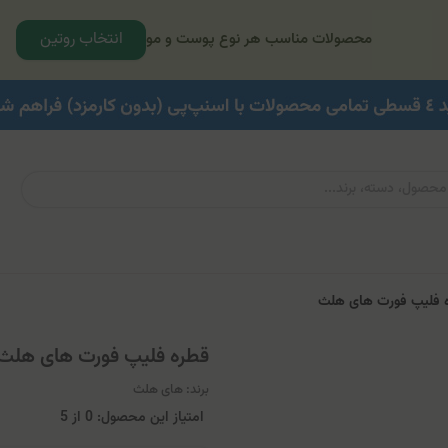
انتخاب روتین
محصولات مناسب هر نوع پوست و مو
 فلیپ فورت‌ های هلث
قطره فلیپ فورت‌ های هلث
برند:
های هلث
امتیاز این محصول: 0
از
5