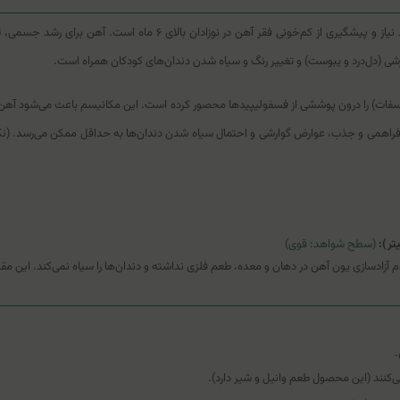
قطره آهن فلیپ فورت های هلث یک مکمل تغذیه‌ای برای تامین آهن مورد نیا
شی (دل‌درد و یبوست) و تغییر رنگ و سیاه شدن دندان‌های کودکان همراه است.
یروفسفات) را درون پوششی از فسفولیپیدها محصور کرده است. این مکانیسم باعث می‌شود آه
(سطح شواهد: قوی)
 آزادسازی یون آهن در دهان و معده، طعم فلزی نداشته و دندان‌ها را سیاه نمی‌کند. این مقدا
‌کنند (این محصول طعم وانیل و شیر دارد).