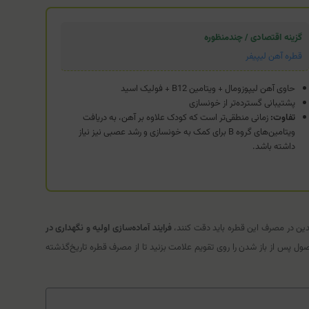
گزینه اقتصادی / چندمنظوره
قطره آهن لیپیفر
حاوی آهن لیپوزومال + ویتامین B12 + فولیک اسید
پشتیبانی گسترده‌تر از خونسازی
تفاوت:
زمانی منطقی‌تر است که کودک علاوه بر آهن، به دریافت
ویتامین‌های گروه B برای کمک به خونسازی و رشد عصبی نیز نیاز
داشته باشد.
دین در مصرف این قطره باید دقت کنند،
فرایند آماده‌سازی اولیه و نگهداری در
س از باز شدن را روی تقویم علامت بزنید تا از مصرف قطره تاریخ‌گذشته