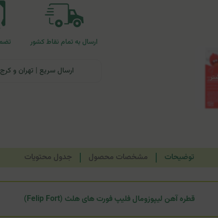
ارسال به تمام نقاط کشور
تضمی
ارسال سریع | تهران و کرج: تحویل تا ۲۴ ساعت | سایر نقاط ای
توضیحات
مشخصات محصول
جدول محتویات
قطره آهن لیپوزومال فلیپ فورت های هلث (Felip Fort)