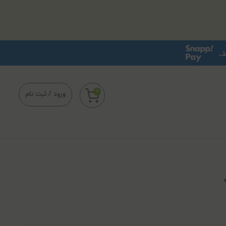
0
ورود
/
ثبت نام