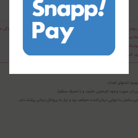
ال (دمای ۲ تا ۸ درجه سانتی‌گراد) نگهداری شود و از یخ‌زدگی جلوگیری گردد.
اه پس از آماده‌سازی مصرف کنید و مابقی را دور بریزید.
 ۴ ساعت فاصله بیندازید.
، کبدی یا انواع کم‌خونی، قبل از مصرف حتماً با پزشک مشورت کنید.
 بهبود اشتهای کودک.
ن (در صورت وجود کم‌خونی خفیف و با مصرف منظم).
ن مکمل به تنهایی درمان‌کننده نخواهد بود و نیاز به پروتکل درمانی پزشک دارد.