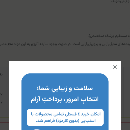
وع می‌شوند.
نظارت مستقیم پزشک متخصص).
ه‌های متیل‌پارابن و پروپیل‌پارابن است؛ در صورت وجود سابقه آلرژی به این مواد منع مصرف
نحوه آماده‌سازی و استفاده
نک
محتویات ساشه را به طور کامل به بطری درون جعبه اضافه کنید. درب بطری را
به
محکم ببندید و به خوبی تکان دهید. قبل از هر بار مصرف نیز بطری را تکان
با
دهید.