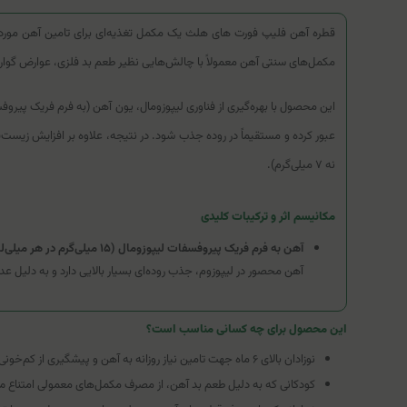
مکمل‌های سنتی آهن معمولاً با چالش‌هایی نظیر طعم بد فلزی، عوارض گوار
این محصول با بهره‌گیری از فناوری لیپوزومال، یون آهن (به فرم فریک پ
نه ۷ میلی‌گرم).
مکانیسم اثر و ترکیبات کلیدی
آهن به فرم فریک پیروفسفات لیپوزومال (۱۵ میلی‌گرم در هر میلی‌لیتر):
آهن محصور در لیپوزوم، جذب روده‌ای بسیار بالایی دارد و به دلیل عدم
این محصول برای چه کسانی مناسب است؟
نوزادان بالای ۶ ماه جهت تامین نیاز روزانه به آهن و پیشگیری از کم‌خونی.
کودکانی که به دلیل طعم بد آهن، از مصرف مکمل‌های معمولی امتناع می