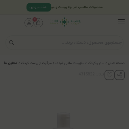
انتخاب روتین
محصولات مناسب هر نوع پوست و مو
0
صفحه اصلی
مادر و کودک
ملزومات مادر و کودک
مراقبت از پوست کودک
محلول تخصصی
کدکالا: