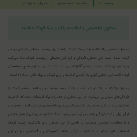
توضیحات
مشخصات محصول
جدول محتویات
محلول تخصصی پاک‌کننده پلک و مژه کودک بلفامد
محلول تخصصی پاک‌کننده پلک و مژه کودک بلفامد برای پوست حساس کودکان در نظر
گرفته شده است. این محلول آلودگی و گرد غبار محیطی از پوست کودک پاک می‌کند.
وجود موادی مانند عصاره بابونه و آلانتوئینص باعث شده تا این محلول هیچ حساسیتی
ایجاد نکند. این محلول نیازی به آبکشی نداشته و برای کودک و نوزاد قابل استفاده است.
محلول پاک‌کننده پلک کودک بلفامد، باعث حفظ سلامت و بهداشت چشم کودک از
آلودگی‌های میکروبی می‌شود. در این محلول از عصاره بابونه استفاده شده که خاصیت
ضد‌التهابی دارد. این محلول جایگزین مناسبی برای شامپو‌های چشمی است؛ همچنین
از آن برای پاک کردن قی چشم در نوزاد می‌توانید استفاده کنید. برای قبل از عمل جراحی
و یا معاینات چشمی، میتوانید به راحتی از این محلول برای پاک‌کردن چشم کودک
استفاده کنید. ترکیبات ضد‌التهاب دیگری مانند دکسپانتنول و آلانتوئین نیز در این