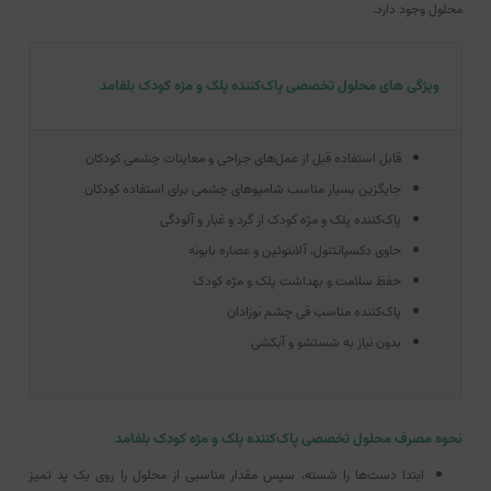
محلول وجود دارد.
ویژگی های محلول تخصصی پاک‌کننده پلک و مژه کودک بلفامد
قابل استفاده قبل از عمل‌های جراحی و معاینات چشمی کودکان
جایگزین بسیار مناسب شامپوهای چشمی برای استفاده کودکان
پاک‌کننده پلک و مژه کودک از گرد و غبار و آلودگی
حاوی دکسپانتنول، آلانتوئین و عصاره بابونه
حفظ سلامت و بهداشت پلک و مژه کودک
پاک‌کننده مناسب قی چشم نوزادان
بدون نیاز به شستشو و آبکشی
نحوه مصرف محلول تخصصی پاک‌کننده پلک و مژه کودک بلفامد
ابتدا دست‌ها را شسته، سپس مقدار مناسبی از محلول را روی یک پد تمیز