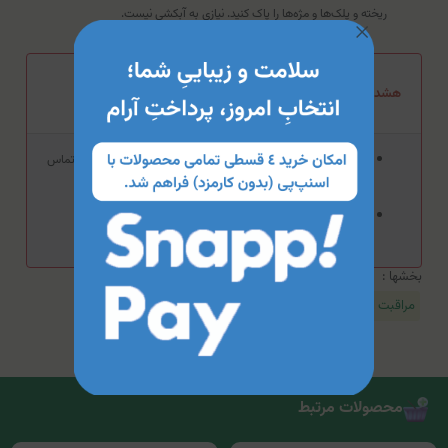
ریخته و پلک‌ها و مژه‌ها را پاک کنید. نیازی به آبکشی نیست.
هشدار مصرف محلول تخصصی پاک‌کننده پلک و مژه کودک بلفامد
این محصول برای بهداشت پلک و مژه است؛ بنابراین از تماس
مستقیم آن با چشم خودداری کنید.
دور از دسترس کودکان نگهداری شود.
بخشها :
مراقبت از پوست کودک
پاک کننده آرایش چشم
محصولات مرتبط