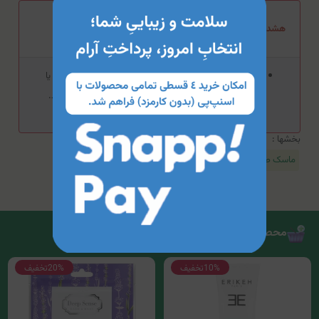
هشدار مصرف ماسک اسکراب زردآلو صورت و بدن لاکچری کوین
فقط جهت مصارف خارجی، درصورت مشاهده هرگونه التهاب یا
آلرژی مصرف را متوقف نموده و با پزشک خود مشورت نمایید.
بخشها :
ماسک صورت و گردن
محصولات مرتبط
10%
تخفیف
20%
تخفیف