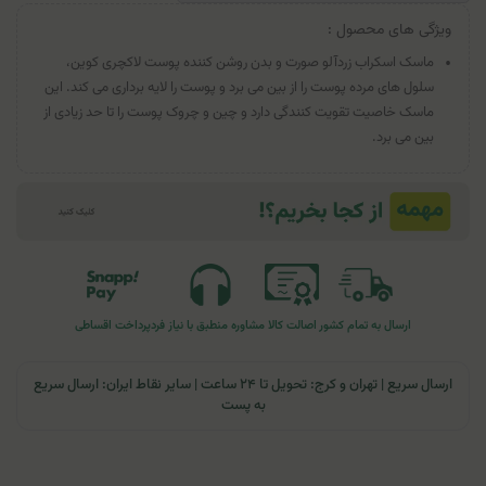
ویژگی های محصول :
ماسک اسکراب زردآلو صورت و بدن روشن کننده پوست لاکچری کوین،
سلول های مرده پوست را از بین می برد و پوست را لایه برداری می کند. این
ماسک خاصیت تقویت کنندگی دارد و چین و چروک پوست را تا حد زیادی از
بین می برد.
ارسال به تمام کشور
اصالت کالا
مشاوره منطبق با نیاز فرد
پرداخت اقساطی
ارسال سریع | تهران و کرج: تحویل تا ۲۴ ساعت | سایر نقاط ایران: ارسال سریع
به پست