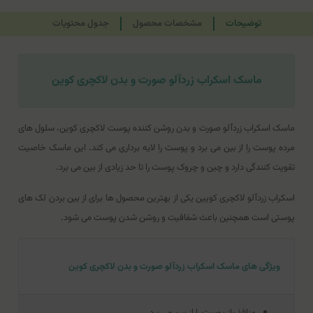
توضیحات
مشخصات محصول
جدول محتویات
ماسک اسکراب زردآلو صورت و بدن لاکچری کوین
ماسک اسکراب زردآلو صورت و بدن روشن کننده پوست لاکچری کوین، سلول های
مرده پوست را از بین می برد و پوست را لایه برداری می کند. این ماسک خاصیت
تقویت کنندگی دارد و چین و چروک پوست را تا حد زیادی از بین می برد.
اسکراب زردآلو لاکچری کویین یکی از بهترین محصول ها برای از بین بردن لک های
پوستی است همچنین باعث شفافیت و روشن شدن پوست می شود.
ویژگی های ماسک اسکراب زردآلو صورت و بدن لاکچری کوین
منافذ باز پوست را از بین می برد