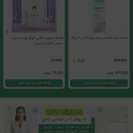
ماسک پاک کننده و لایه بردار 2 در 1 اریکه
ماسک صورت نقابی انواع پوست دیپ
سنس (حاوی لوندر)
99,500
899,800
2.67
809,800
تومان
79,600
تومان
اضافه کردن به سبد خرید
اضافه کردن به سبد خرید