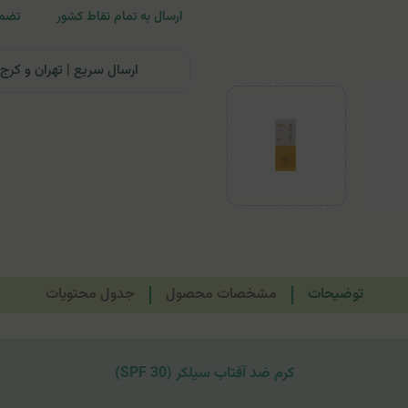
ارسال به تمام نقاط کشور
تضمی
ارسال سریع | تهران و کرج: تحویل تا ۲۴ ساعت | سایر نقاط ای
توضیحات
مشخصات محصول
جدول محتویات
کرم ضد آفتاب سیلکر (SPF 30)