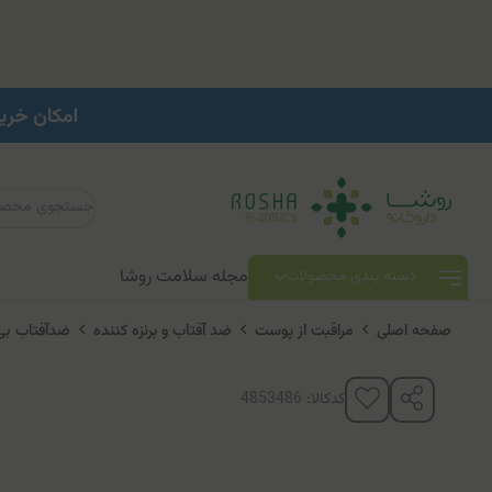
مجله سلامت روشا
دسته بندی محصولات
صفحه اصلی
مراقبت از پوست
ضد آفتاب و برنزه کننده
ضدآفتاب بی
کدکالا: