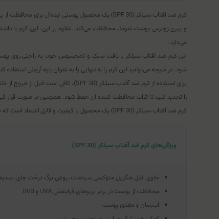
می‌دارد.
این کرم ضد آفتاب سیلکر با بافت سبک و نامحسوس خود، به راحتی روی پو
شود. در نتیجه می‌توانید این کرم را به تنهایی یا به عنوان پایه آرایش استفا
برای استفاده از کرم ضد آفتاب سیلکر (
را تجدید کنید تا اثرات محافظت کننده آن حفظ شود. همچنین در صورت قرار گیر
کرم ضد آفتاب سیلکر (SPF 30) یک محصول با کیفیت و قابل اعتماد است که با تأیید پزشکان پوست تولید شده است. با خرید این کرم، به پوست خود لطف کنید و از نور خورشید لذت ببرید.
ویژگی‌های کرم ضد آفتاب سیلکر (SPF 30)
حاوی اتیل هگزیل متوکسی سینامات، روغن برگ درخت چای، سدیم هیال
محافظت از پوست در برابر پرتوهای فرابنفش UVA و UVB
آب‌رسان و مغذی پوست
کمک به پیشگیری از پیری زودرس پوست