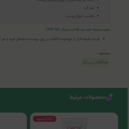
ضد آب
مناسب انواع پوست
نحوه مصرف کرم ضد آفتاب سیلکر (SPF 30)
پانزده دقیقه قبل از مواجهه با آفتاب بر روی پوست استعمال شود و هر ۲ ساعت یک‌بار یا بعد از تعریق و شنا تجدید کنید.
بخشها :
ضدآفتاب بی‌رنگ
محصولات مرتبط
15%
تخفیف