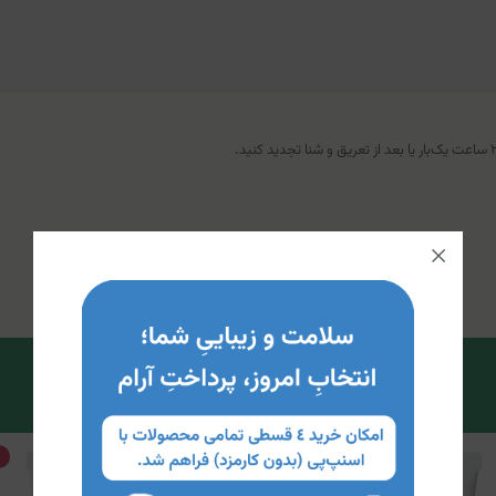
15%
تخفیف