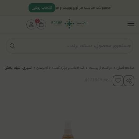
انتخاب روتین
محصولات مناسب هر نوع پوست و مو
0
صفحه اصلی
مراقبت از پوست
ضد آفتاب و برنزه کننده
افترسان
اسپری التیام بخش و خ
کدکالا: