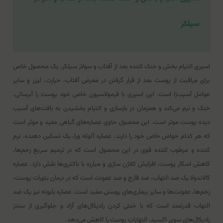
سیلکر
اسپری التیام بخش و خنک کننده بعد از آفتاب و سولار سیلکر، یک محصول خاص
برای مراقبت از پوست بعد از قرار گرفتن در معرض آفتاب، حرارت، لیزر و سایر
عوامل آسیب‌زا است. این اسپری با فرمولاسیون خاص خود پوست را آبرسانی،
خنک و نرم می‌کند و همزمان در بازسازی و التیام بخشیدن به بافت‌های آسیب
دیده پوست موثر است. این محصول حاوی عصاره‌های گیاهی مفید و موثر است
که هر کدام خواص خاص خود را دارند. عصاره آلوئه ورا، یک تسکین دهنده، نرم
کننده و مرطوب کننده قوی در این محصول است که در ترمیم سریع زخم‌ها،
کاهش اسکار پوست، افزایش کلاژن سازی و مبارزه با باکتری‌ها نقش دارد. عصاره
کالاندولا یک ضد التهاب، ضد قارچ و ضد عفونت است که در درمان بثورات پوست،
زخم‌ها، عفونت‌ها و سایر بیماری‌های پوستی مفید است. عصاره بابونه نیز یک ضد
التهاب قدرتمند است که با خنثی کردن رادیکال‌های آزاد و جلوگیری از سنتز
رادیکال‌های سوپر اکسید، التهابات پوست را کاهش می‌دهد.