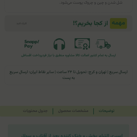
شل شدن و چین و چروک پوست می‌شود.
ارسال به تمام کشور
اصالت کالا
مشاوره منطبق با نیاز فرد
پرداخت اقساطی
ارسال سریع | تهران و کرج: تحویل تا ۲۴ ساعت | سایر نقاط ایران: ارسال سریع
به پست
توضیحات
مشخصات محصول
جدول محتویات
اسپری التیام بخش و خنک کننده بعد از آفتاب و سولار