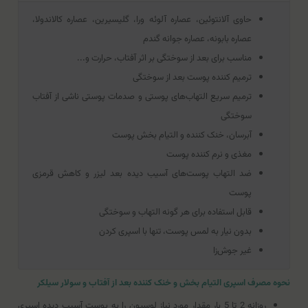
حاوی آلانتوئین، عصاره آلوئه ورا، گلیسیرین، عصاره کالاندولا،
عصاره بابونه، عصاره جوانه گندم
مناسب برای بعد از سوختگی بر اثر آفتاب، حرارت و...
ترمیم کننده پوست بعد از سوختگی
ترمیم سریع التهاب‌های پوستی و صدمات پوستی ناشی از آفتاب
سوختگی
آبرسان، خنک کننده و التیام بخش پوست
مغذی و نرم کننده پوست
ضد التهاب پوست‌های آسیب دیده بعد لیزر و کاهش قرمزی
پوست
قابل استفاده برای هر گونه التهاب و سوختگی
بدون نیار به لمس پوست، تنها با اسپری کردن
غیر جوش‌زا
نحوه مصرف اسپری التیام بخش و خنک کننده بعد از آفتاب و سولار سیلکر
روزانه 2 تا 5 بار مقدار مورد نیاز لوسیون را به پوست آسیب دیده اسپری