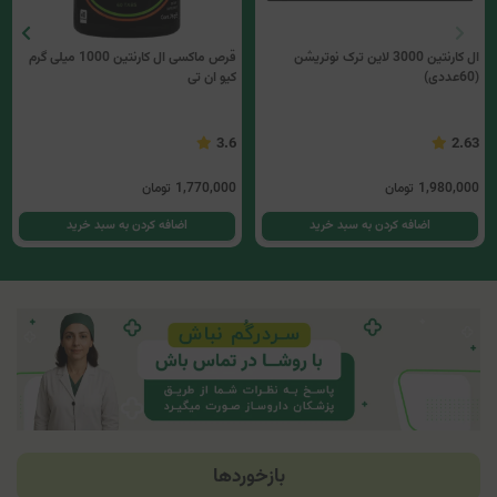
ال کارنتین 3000 لاین ترک نوتریشن
قرص ماکسی ال کارنتین 1000 میلی گرم
(60عددی)
کیو ان تی
3.6
2.63
1,980,000
تومان
1,770,000
تومان
اضافه کردن به سبد خرید
اضافه کردن به سبد خرید
بازخوردها