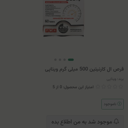
قرص ال کارنیتین 500 میلی گرم ویتاپی
برند:
ویتاپی
امتیاز این محصول: 0
از
5
ناموجود
موجود شد به من اطلاع بده