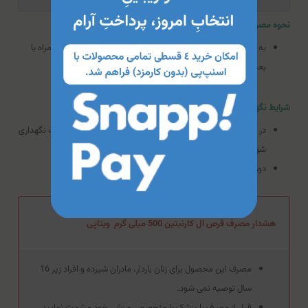
نحوه مصرف قرص ال کارنیتین 500 میلی گرم ویتاپی
به عنوان یک مکمل غذایی ۴ بار در روز هربار یک قرص، ترجیحا همراه یا
بعد از غذا مصرف شود.
شرایط نگهداری قرص ال کارنیتین 500 میلی گرم ویتاپی
در دمای کمتر از 25 درجه سانتی گراد و دور از نور خورشید و رطوبت نگهداری
شود.
دور از دسترس کودکان نگهداری شود.
هشدار مصرف قرص ال کارنیتین 500 میلی گرم ویتاپی
مصرف این محصول برای زنان باردار، مادران شیرده و افراد زیر 16
سال توصیه نمی شود.
قبل از مصرف با پزشک یا متخصص ورزشی خود مشورت نمایید.