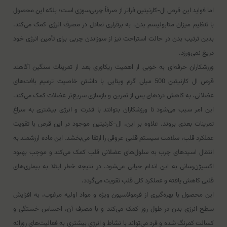
اما فواید این قرص ال-کارنیتین فراتر از صرفاً چربی‌سوزی است؛ بلکه این محصول
با تنظیم میزان متابولیسم بدن، به برقراری تعادل در مصرف انرژی کمک می‌کند.
بدین ترتیب بدن در حالت استراحت نیز از سوزاندن چربی برای تأمین انرژی خود
دریغ نمی‌ورزد.
ورزشکاران حرفه‌ای به خوبی از اهمیت ریکاوری بعد از تمرینات سنگین آگاهند
قرص ال کارنیتین 500 میلی گرم ویتاپی با داشتن خاصیت ترمیم بافت‌های
عضلانی، به کاهش دردهای پس از تمرین و بازسازی سریع‌تر عضلات کمک می‌کند.
این امر سبب می‌شود تا ورزشکاران بتوانند با قدرت و انرژی بیشتری به سراغ
تمرینات بعدی بروند. علاوه بر این، ال-کارنیتین موجود در این قرص با تقویت
عملکرد قلب، سلامت سیستم قلبی عروقی را ارتقا می‌بخشد. این ماده ارزشمند به
انتقال اسیدهای چرب به سلول‌های عضلانی قلب کمک می‌کند و موجب بهبود
اکسیژن‌رسانی به این اندام حیاتی می‌شود. در نتیجه خطر ابتلا به بیماری‌های
قلبی کاهش یافته و عملکرد کلی قلب تقویت می‌گردد.
این محصول با بهره‌گیری از فرمولاسیون ویژه و مواد اولیه مرغوب، به افزایش
سطح انرژی بدن در طول روز کمک می‌کند و با مصرف آن، احساس خستگی و
کسالت کمرنگ شده و فرد می‌تواند با نشاط و انرژی بیشتری به فعالیت‌های روزانه