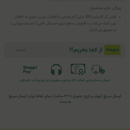
ویژگی های محصول :
قرص ال کارنیتین 500 میلی گرم ویتاپی با افزایش چربی سوزی به کاهش
وزن کمک می‌کند و با افزایش سطح انرژی خستگی ناشی از تمرینات ورزشی را
به تعویق می اندازد.
ارسال به تمام کشور
اصالت کالا
مشاوره منطبق با نیاز فرد
پرداخت اقساطی
ارسال سریع | تهران و کرج: تحویل تا ۲۴ ساعت | سایر نقاط ایران: ارسال سریع
به پست