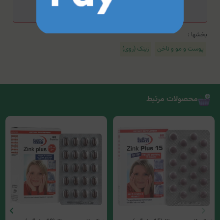
داروساز خود مشورت کنید.
بخشها :
پوست و مو و ناخن
زینک (روی)
محصولات مرتبط