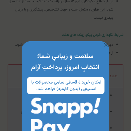
در افراد بالغ و کودکان بالای ۱۲ سال، روزانه یک عدد ترجیحا بعد از غذا میل
شود. این فرآورده مکمل است و جهت تشخیص، پیشگیری و یا درمان
بیماری نیست.
شرایط نگهداری قرص پیکو زینک های هلث
دور از نور، رطوبت و در دمای کمتر از 30 درجه سانتیگراد نگهداری شود.
از دسترس کودکان دور نگه داشته شود.
هشدار مصرف قرص پیکو زینک های هلث
در صورت ابتلا به بیماری‌های کلیوی قبل از مصرف با پزشک یا
داروساز خود مشورت کنید.
در صورت حساسیت به زینک و یا هر یک از اجزا این فرآورده از
مصرف آن خودداری کنید.
در صورت بارداری و شیردهی، حتما قبل از مصرف با پزشک یا