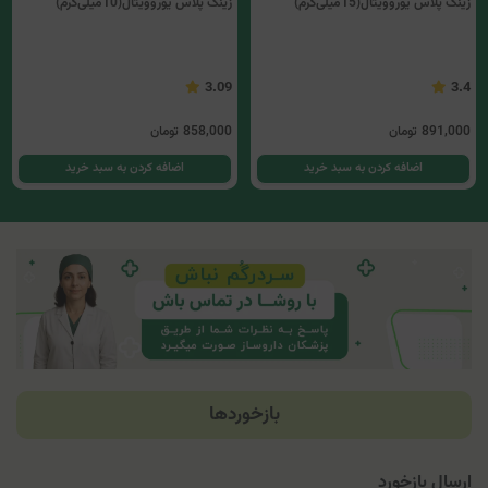
زینک پلاس یوروویتال(15میلی‌گرم)
زینک پلاس یوروویتال(10میلی‌گرم)
3.09
3.4
891,000
تومان
858,000
تومان
اضافه کردن به سبد خرید
اضافه کردن به سبد خرید
بازخوردها
ارسال بازخورد