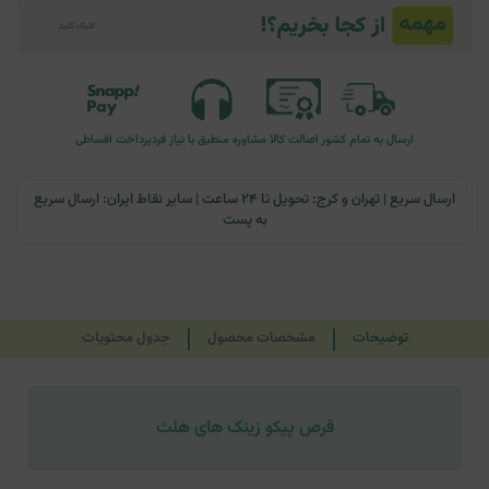
ارسال به تمام کشور
اصالت کالا
مشاوره منطبق با نیاز فرد
پرداخت اقساطی
ارسال سریع | تهران و کرج: تحویل تا ۲۴ ساعت | سایر نقاط ایران: ارسال سریع
به پست
توضیحات
مشخصات محصول
جدول محتویات
قرص پیکو زینک های هلث