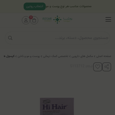
انتخاب روتین
محصولات مناسب هر نوع پوست و مو
0
صفحه اصلی
مکمل های دارویی
تخصصی کمک درمانی
پوست و مو و ناخن
کپسول های 
کدکالا: