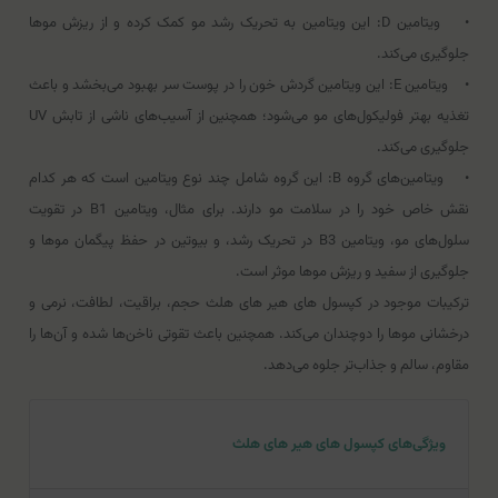
• ویتامین D: این ویتامین به تحریک رشد مو کمک کرده و از ریزش موها
جلوگیری می‌کند.
• ویتامین E: این ویتامین گردش خون را در پوست سر بهبود می‌بخشد و باعث
تغذیه بهتر فولیکول‌های مو می‌شود؛ همچنین از آسیب‌های ناشی از تابش UV
جلوگیری می‌کند.
• ویتامین‌های گروه B: این گروه شامل چند نوع ویتامین است که هر کدام
نقش خاص خود را در سلامت مو دارند. برای مثال، ویتامین B1 در تقویت
سلول‌های مو، ویتامین B3 در تحریک رشد، و بيوتين در حفظ پیگمان موها و
جلوگیری از سفید و ریزش موها موثر است.
ترکیبات موجود در کپسول های هیر های هلث حجم، براقیت، لطافت، نرمی و
درخشانی موها را دوچندان می‌کند. همچنین باعث تقوتی ناخن‌ها شده و آن‌ها را
مقاوم، سالم و جذاب‌تر جلوه می‌دهد.
ویژگی‌های کپسول های هیر های هلث