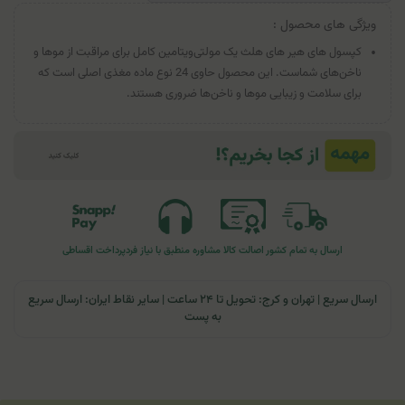
ویژگی های محصول :
کپسول های هیر های هلث یک مولتی‌ویتامین کامل برای مراقبت از موها و
ناخن‌های شماست. این محصول حاوی 24 نوع ماده مغذی اصلی است که
برای سلامت و زیبایی موها و ناخن‌ها ضروری هستند.
ارسال به تمام کشور
اصالت کالا
مشاوره منطبق با نیاز فرد
پرداخت اقساطی
ارسال سریع | تهران و کرج: تحویل تا ۲۴ ساعت | سایر نقاط ایران: ارسال سریع
به پست