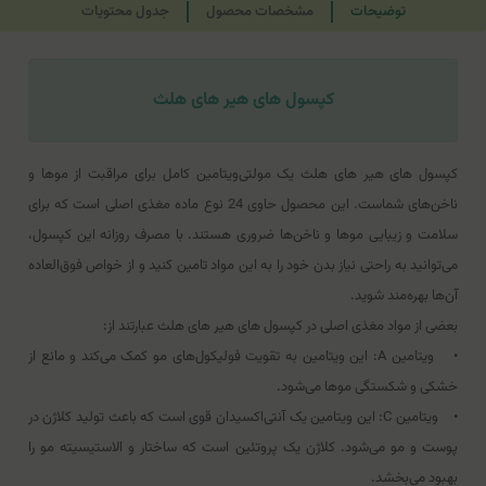
توضیحات
مشخصات محصول
جدول محتویات
کپسول های هیر های هلث
کپسول های هیر های هلث یک مولتی‌ویتامین کامل برای مراقبت از موها و
ناخن‌های شماست. این محصول حاوی 24 نوع ماده مغذی اصلی است که برای
سلامت و زیبایی موها و ناخن‌ها ضروری هستند. با مصرف روزانه این کپسول،
می‌توانید به راحتی نیاز بدن خود را به این مواد تامین کنید و از خواص فوق‌العاده
آن‌ها بهره‌مند شوید.
بعضی از مواد مغذی اصلی در کپسول های هیر های هلث عبارتند از:
• ویتامین A: این ویتامین به تقویت فولیکول‌های مو کمک می‌کند و مانع از
خشکی و شکستگی موها می‌شود.
• ویتامین C: این ویتامین یک آنتی‌اکسیدان قوی است که باعث تولید کلاژن در
پوست و مو می‌شود. کلاژن یک پروتئین است که ساختار و الاستیسیته مو را
بهبود می‌بخشد.