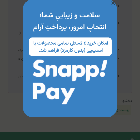
در صورت ابتلا به بیماری‌های کبدی و کلیوی پیش از مصرف با
پزشک یا داروساز مشورت کنید.
در صورت مصرف همزمان با سایر مکمل‌ها یا داروهایی نظیر
آنتی‌اسید و برخی از آنتی‌بیوتیک‌ها حتما فاصله 2 الی 4 ساعت را
رعایت کنید.
در صورت بروز هرگونه حساسیت از ادامه مصرف خودداری کنید.
مصرف در خانم‌های باردار و شیرده، حتما با مشورت پزشک انجام
شود.
این فرآورده مکمل است و جهت تشخیص، پیشگیری و یا درمان
کارایی ندارد.
بخشها :
پوست و مو و ناخن