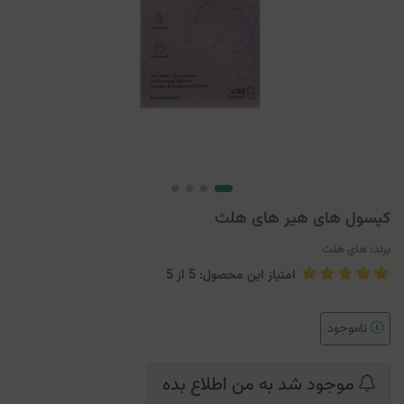
کپسول های هیر های هلث
برند:
های هلث
امتیاز این محصول: 5
از
5
ناموجود
موجود شد به من اطلاع بده