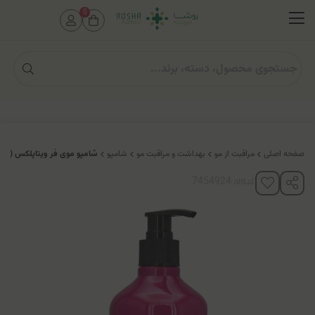
0
صفحه اصلی
مراقبت از مو
بهداشت و مراقبت مو
شامپو
شامپو موی فر ویتاپلکس (فاق
کدکالا: