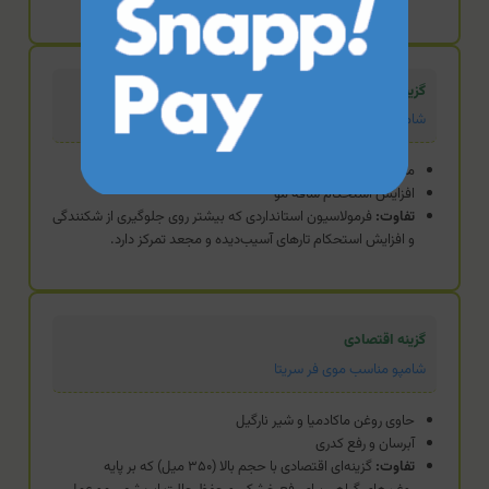
گزینه استاندارد
شامپو موی فر و شکننده کرملین
مناسب موهای فر، مجعد و شکننده
افزایش استحکام ساقه مو
تفاوت:
فرمولاسیون استانداردی که بیشتر روی جلوگیری از شکنندگی
و افزایش استحکام تارهای آسیب‌دیده و مجعد تمرکز دارد.
گزینه اقتصادی
شامپو مناسب موی فر سریتا
حاوی روغن ماکادمیا و شیر نارگیل
آبرسان و رفع کدری
تفاوت:
گزینه‌ای اقتصادی با حجم بالا (۳۵۰ میل) که بر پایه