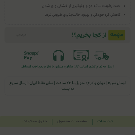
حفظ رطوبت ساقه مو و جلوگیری از خشکی و وز شدن
کاهش گره‌خوردگی و بهبود حالت‌پذیری طبیعی فرها
ارسال به تمام کشور
اصالت کالا
مشاوره منطبق با نیاز فرد
پرداخت اقساطی
ارسال سریع | تهران و کرج: تحویل تا ۲۴ ساعت | سایر نقاط ایران: ارسال سریع
به پست
توضیحات
مشخصات محصول
جدول محتویات