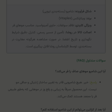
شکل فرآورده:
شامپو (بسته‌بندی تیوپی)
برند:
ویتاپلکس (Vitaplex)
ویژگی کلیدی:
فاقد سولفات، حاوی آمینواسید، مناسب موهای فر
اصالت کالا در روشا:
تأمین از مسیر رسمی، کنترل دقیق شرایط
نگهداری و تاریخ انقضا. در صورت مشاهده هرگونه مغایرت در
بسته‌بندی، توسط کارشناسان روشا قابل پیگیری است.
سوالات متداول (FAQ)
آیا این شامپو موهای صاف را فر می‌کند؟
پاسخ:
خیر. هیچ شامپویی قادر به تغییر ساختار ژنتیکی و صافی مو
نیست. این محصول صرفاً به زیبایی و رفع وز در موهایی که به‌طور طبیعی
فر یا مجعد هستند کمک می‌کند.
آیا بعد از کراتین می‌توانم از این شامپو استفاده کنم؟