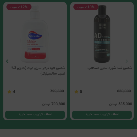
10%
تخفیف
12%
تخفیف
شامپو ضد شوره ساین اسکالپ
شامپو لایه بردار سری کیت (حاوی 3%
اسید سالسیلیک)
799,800
650,000
4
5
585,000
تومان
703,800
تومان
اضافه کردن به سبد خرید
اضافه کردن به سبد خرید