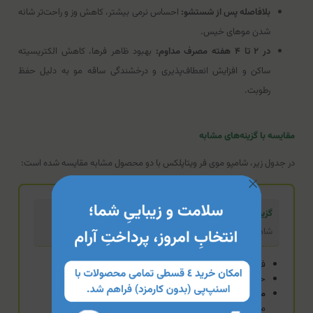
بلافاصله پس از شستشو:
احساس نرمی بیشتر، کاهش وز و راحت‌تر شانه
شدن موهای خیس.
در ۲ تا ۴ هفته مصرف مداوم:
بهبود ظاهر فرها، کاهش الکتریسیته
ساکن و افزایش انعطاف‌پذیری و درخشندگی ساقه مو به دلیل حفظ
رطوبت.
مقایسه با گزینه‌های مشابه
در جدول زیر، شامپو موی فر ویتاپلکس با دو محصول مشابه مقایسه شده است:
گزینه تخصصی (محصول فعلی)
شامپو موی فر ویتاپلکس
فاقد سولفات و حاوی کمپلکس آمینواسید
حاوی پروتئین هیدرولیز شده گندم
مزیت:
تمرکز ویژه بر پاکسازی بدون آسیب و بازسازی ساختاری
موهای فر با اسیدهای آمینه. مناسب برای موهای کراتین شده.