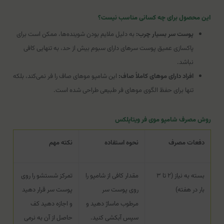
این محصول برای چه کسانی مناسب نیست؟
پوست سر بسیار چرب:
به دلیل ملایم بودن شوینده‌ها، ممکن است برای
پاکسازی عمیق پوست سرهای دارای سبوم بیش از حد، به تنهایی کافی
نباشد.
افراد دارای موهای کاملاً صاف:
این شامپو موهای صاف را فر نمی‌کند، بلکه
تنها برای حفظ الگوی موهای فر طبیعی طراحی شده است.
روش مصرف شامپو موی فر ویتاپلکس
دفعات مصرف
نحوه استفاده
نکته مهم
بسته به نیاز (۲ تا ۳
مقدار کافی از شامپو را
تمرکز شستشو را روی
بار در هفته)
روی پوست سر
پوست سر قرار دهید
مرطوب ماساژ دهید و
و اجازه دهید کف
سپس آبکشی کنید.
حاصل از آن به نرمی