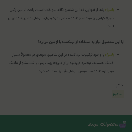
پاسخ:
بله. از آنجایی که این شامپو فاقد سولفات است، باعث از بین رفتن
سریع کراتین یا مواد احیاکننده مو نمی‌شود و برای موهای کراتین‌شده ایمن
است.
آیا این محصول نیاز به استفاده از نرم‌کننده را از بین می‌برد؟
پاسخ:
با وجود ترکیبات نرم‌کننده در این شامپو، موهای فر معمولاً بسیار
خشک هستند. توصیه می‌شود برای نتیجه بهتر، پس از شستشو از ماسک
مو یا نرم‌کننده مخصوص موهای فر نیز استفاده شود.
بخشها :
شامپو
محصولات مرتبط