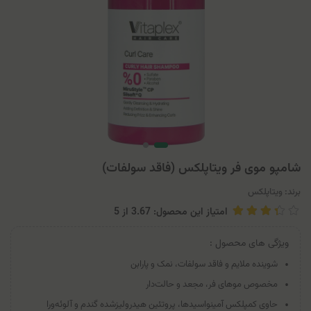
شامپو موی فر ویتاپلکس (فاقد سولفات)
برند:
ویتاپلکس
امتیاز این محصول: 3.67
از
5
ویژگی های محصول :
شوینده ملایم و فاقد سولفات، نمک و پارابن
مخصوص موهای فر، مجعد و حالت‌دار
حاوی کمپلکس آمینواسیدها، پروتئین هیدرولیزشده گندم و آلوئه‌ورا