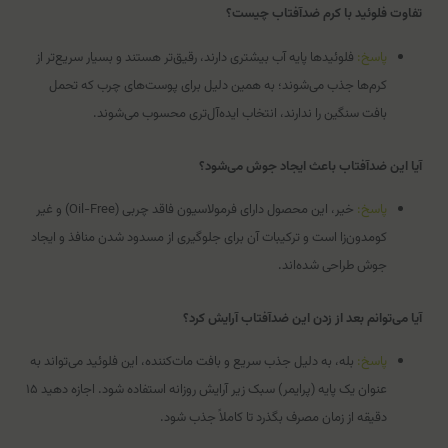
تفاوت فلوئید با کرم ضدآفتاب چیست؟
پاسخ:
فلوئیدها پایه آب بیشتری دارند، رقیق‌تر هستند و بسیار سریع‌تر از
کرم‌ها جذب می‌شوند؛ به همین دلیل برای پوست‌های چرب که تحمل
بافت سنگین را ندارند، انتخاب ایده‌آل‌تری محسوب می‌شوند.
آیا این ضدآفتاب باعث ایجاد جوش می‌شود؟
پاسخ:
خیر، این محصول دارای فرمولاسیون فاقد چربی (Oil-Free) و غیر
کومدون‌زا است و ترکیبات آن برای جلوگیری از مسدود شدن منافذ و ایجاد
جوش طراحی شده‌اند.
آیا می‌توانم بعد از زدن این ضدآفتاب آرایش کرد؟
پاسخ:
بله، به دلیل جذب سریع و بافت مات‌کننده، این فلوئید می‌تواند به
عنوان یک پایه (پرایمر) سبک زیر آرایش روزانه استفاده شود. اجازه دهید ۱۵
دقیقه از زمان مصرف بگذرد تا کاملاً جذب شود.