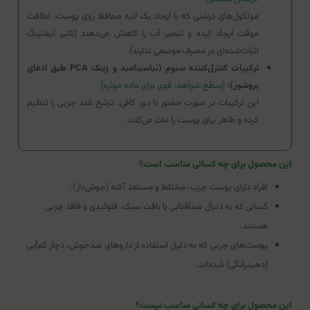
مولکول‌های درشتی که با ایجاد یک لایه محافظ روی پوست، لطافت
موقت ایجاد کرده و تبخیر آب را کاهش می‌دهند (تاثیر لیفتینگ
اثبات‌شده‌ای در مصرف موضعی ندارند).
ترکیبات کنترل‌کننده سبوم (نیاسینامید و زینک PCA طبق ادعای
بروشور):
(سطح شواهد: قوی برای ماده موثره)
این ترکیبات در صورت حضور با دوز کافی، ترشح غدد چربی را تنظیم
کرده و ظاهر براق پوست را مات می‌کنند.
این محصول برای چه کسانی مناسب است؟
افراد دارای پوست چرب، مختلط و مستعد آکنه (جوش‌دار).
کسانی که به دنبال ضدآفتابی با بافت سبک، فلوئیدی و فاقد چربی
هستند.
پوست‌های چربی که به دلیل استفاده از داروهای ضدجوش، دچار کم‌آبی
(دهیدراتگی) شده‌اند.
این محصول برای چه کسانی مناسب نیست؟