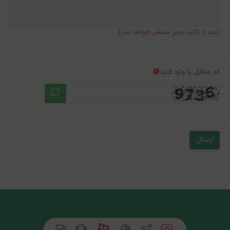
(بعد از تائید مدیر منتشر خواهد شد)
کد مقابل را وارد کنید
ارسال