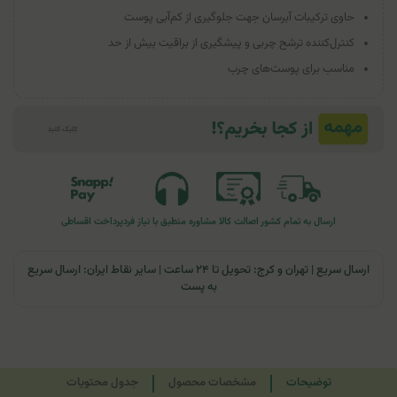
حاوی ترکیبات آبرسان جهت جلوگیری از کم‌آبی پوست
کنترل‌کننده ترشح چربی و پیشگیری از براقیت بیش از حد
مناسب برای پوست‌های چرب
ارسال به تمام کشور
اصالت کالا
مشاوره منطبق با نیاز فرد
پرداخت اقساطی
ارسال سریع | تهران و کرج: تحویل تا ۲۴ ساعت | سایر نقاط ایران: ارسال سریع
به پست
توضیحات
مشخصات محصول
جدول محتویات