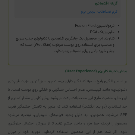
گزینه اقتصادی
کرم ضدآفتاب ایزدین پرو
فرمولاسیون Fusion Fluid
حاوی زینک PCA
تفاوت:
این محصول یک جایگزین اقتصادی با تکنولوژی جذب سریع
و مناسب برای استفاده روی پوست مرطوب (Wet Skin) است که
ارزش خرید بالایی برای مصرف روزمره دارد.
بینش تجربه کاربری (User Experience)
بر اساس الگوی رایج مصرف‌کنندگان دارای پوست چرب، بزرگترین مزیت فرم‌های
«فلوئیدی» مانند کپیسنس، عدم احساس سنگینی و خفگی روی پوست است. با
این حال، ماهیت مایع این محصولات باعث می‌شود برخی کاربران مقدار کمتری از
حد استاندارد (دو بند انگشت) استفاده کنند که منجر به کاهش چشمگیر قدرت
SPF می‌شود. همچنین، به دلیل وجود فیلترهای شیمیایی، توصیه می‌شود
محصول را نزدیک خط مژه و داخل چشم نزنید تا از سوزش احتمالی جلوگیری
شود. اگر شما هم از این محصول استفاده کرده‌اید، تجربه خود از میزان