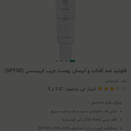
فلوئید ضد آفتاب و آبرسان پوست چرب کپیسنس (SPF50)
برند:
کپیسنس
امتیاز این محصول: 3.67
از
5
ویژگی های محصول :
دارای بافت فلوئیدی بسیار سبک و جذب سریع
فاقد چربی (Oil-Free) و غیر کومدون‌زا
محافظت قوی در برابر اشعه‌های UVA و UVB با SPF50