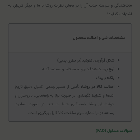
مات‌کنندگی و سرعت جذب آن را در بخش نظرات روشا با ما و دیگر کاربران به
اشتراک بگذارید!
مشخصات فنی و اصالت محصول
شکل فرآورده:
فلوئید (در بطری پمپی)
نوع پوست هدف:
چرب، مختلط و مستعد آکنه
رنگ:
بی‌رنگ
اصالت کالا در روشا:
تأمین از مسیر رسمی، کنترل دقیق تاریخ
انقضا و شرایط نگهداری. در صورت نیاز به راهنمایی، داروسازان و
کارشناسان روشا پاسخگوی شما هستند. در صورت مغایرت
بسته‌بندی یا شماره سری ساخت، کالا قابل پیگیری است.
سوالات متداول (FAQ)