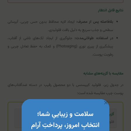
نتایج قابل انتظار
بلافاصله پس از مصرف:
ایجاد لایه محافظ بدون حس چربی، آبرسانی
سطحی و جذب سریع به دلیل بافت فلوئیدی.
در استفاده طولانی‌مدت:
جلوگیری از ایجاد لک‌های ناشی از آفتاب،
پیشگیری از پیری نوری (Photoaging) و کمک به حفظ تعادل چربی و
رطوبت پوست.
مقایسه با گزینه‌های مشابه
در جدول زیر، فلوئید کپیسنس با دو محصول رقیب در دسته ضدآفتاب‌های
پوست چرب مقایسه شده است:
گزینه تخصصی (محصول فعلی)
فلوئید ضد آفتاب و آبرسان کپیسنس