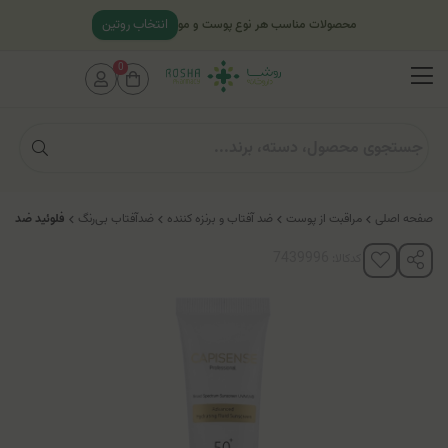
انتخاب روتین
محصولات مناسب هر نوع پوست و مو
0
صفحه اصلی
مراقبت از پوست
ضد آفتاب و برنزه کننده
ضدآفتاب بی‌رنگ
فلوئید ضد آفتا
کدکالا: