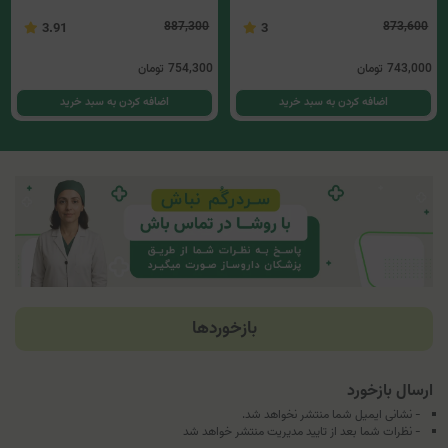
887,300
873,600
3.91
3
743,000
تومان
754,300
تومان
اضافه کردن به سبد خرید
اضافه کردن به سبد خرید
بازخوردها
ارسال بازخورد
- نشانی ایمیل شما منتشر نخواهد شد.
- نظرات شما بعد از تایید مدیریت منتشر خواهد شد