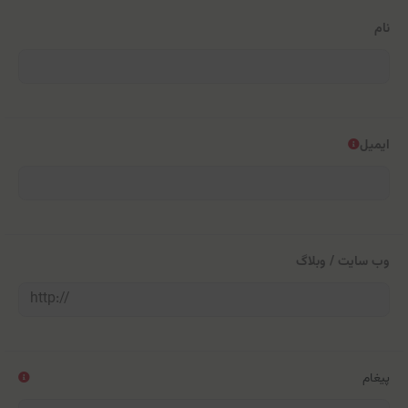
نام
ایمیل
وب سایت / وبلاگ
پیغام