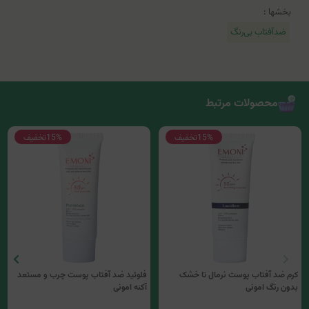
بخشها :
ضدآفتاب بی‌رنگ
محصولات مرتبط
15%
تخفیف
15%
تخفیف
کرم ضد آفتاب پوست نرمال تا خشک
فلوئید ضد آفتاب پوست چرب و مستعد
بدون رنگ امونی
آکنه امونی