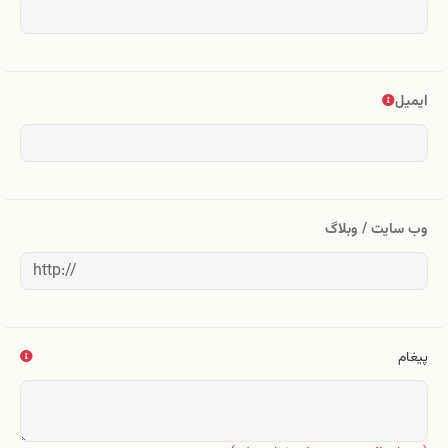
ایمیل
وب سایت / وبلاگ
پیغام