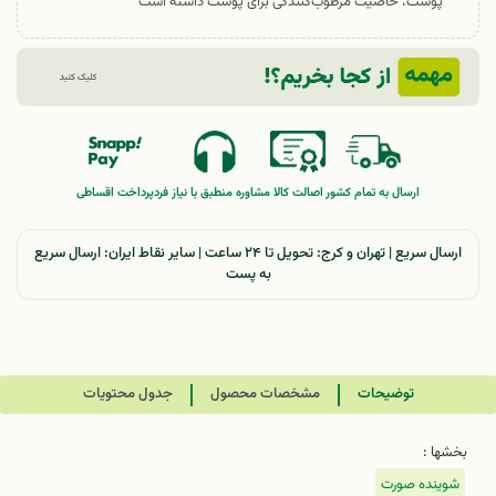
پوست، خاصیت مرطوب‌کنندگی برای پوست داشته است
ارسال به تمام کشور
اصالت کالا
مشاوره منطبق با نیاز فرد
پرداخت اقساطی
ارسال سریع | تهران و کرج: تحویل تا ۲۴ ساعت | سایر نقاط ایران: ارسال سریع
به پست
توضیحات
مشخصات محصول
جدول محتویات
بخشها :
شوینده صورت