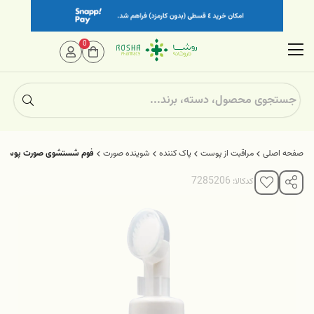
0
صفحه اصلی
مراقبت از پوست
پاک کننده
شوینده صورت
فوم شستشوی صورت پوست چر
کدکالا: