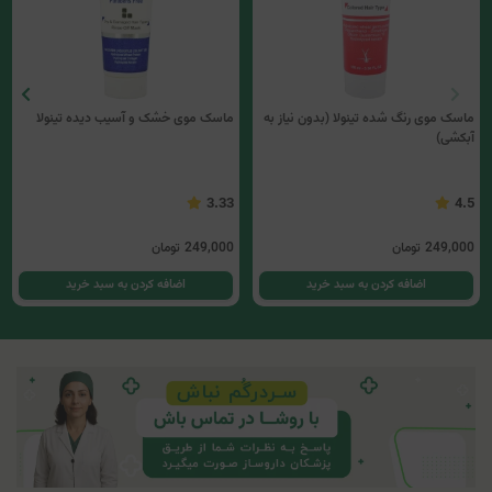
ماسک موی رنگ شده تینولا (بدون نیاز به
ماسک موی خشک و آسیب دیده تینولا
آبکشی)
3.33
4.5
249,000
تومان
249,000
تومان
اضافه کردن به سبد خرید
اضافه کردن به سبد خرید