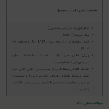
مشخصات فنی و اصالت محصول
شکل فرآورده:
کرم/شیر مو (تیوپی)
برند:
نوپریت (Noprit)
کشور سازنده:
ایران (با مواد اولیه از BASF آلمان و Momentive
آمریکا)
ویژگی خاص:
بدون نیاز به شستشو (Leave-in)، حاوی
سیلیکون‌های شستشوشونده.
اصالت کالا در روشا:
تأمین از مسیر رسمی، کنترل دقیق تاریخ
انقضا و شرایط نگهداری، همراه با راهنمایی داروساز و کارشناسان.
در صورت مغایرت بسته‌بندی یا شماره سری ساخت، کالا قابل
پیگیری است.
سوالات متداول (FAQ)