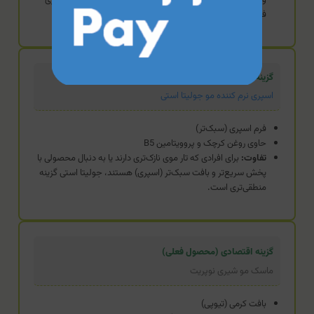
فیزیکی بالاتری نسبت به ترکیبات پایه ارائه می‌دهد.
گزینه استاندارد
اسپری نرم کننده مو جولیتا استی
فرم اسپری (سبک‌تر)
حاوی روغن کرچک و پروویتامین B5
تفاوت:
برای افرادی که تار موی نازک‌تری دارند یا به دنبال محصولی با
پخش سریع‌تر و بافت سبک‌تر (اسپری) هستند، جولیتا استی گزینه
منطقی‌تری است.
گزینه اقتصادی (محصول فعلی)
ماسک مو شیری نوپریت
بافت کرمی (تیوپی)