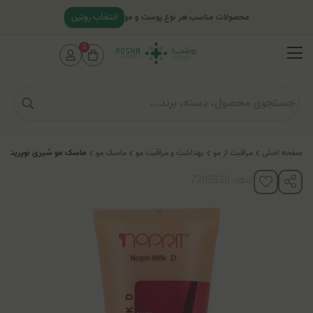
انتخاب روتین
محصولات مناسب هر نوع پوست و مو
0
صفحه اصلی
مراقبت از مو
بهداشت و مراقبت مو
ماسک مو
ماسک مو شیری نوپریت (بع
کدکالا: