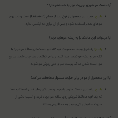
آیا ماسک مو شیری نوپریت نیاز به شستشو دارد؟
پاسخ:
خیر، این محصول از نوع بعد از حمام (Leave-in) است و باید روی
موهای نمدار استفاده شود و پس از آن نیازی به آبکشی ندارد.
آیا می‌توانم این ماسک را به ریشه موهایم بزنم؟
پاسخ:
به هیچ وجه. محصولات نرم‌کننده و ماسک‌های ساقه مو نباید با
کف سر و ریشه مو تماس پیدا کنند، زیرا می‌توانند باعث چرب شدن سریع
مو، بسته شدن منافذ پوست سر و حتی ریزش مو شوند.
آیا این محصول از مو در برابر حرارت سشوار محافظت می‌کند؟
پاسخ:
بله، این ماسک حاوی پلیمرها و سیلیکون‌های قابل شستشو است
که یک لایه محافظ فیزیکی روی ساقه مو ایجاد کرده و آسیب ناشی از
حرارت سشوار و اتوی مو را به حداقل می‌رسانند.