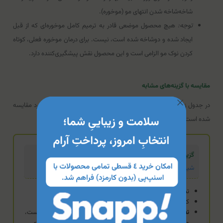
شاخه‌شاخه شدن انتهای مو (موخوره).
توجه:
هیچ محصول موضعی قادر به ترمیم کامل موخوره‌ای که از قبل
ایجاد شده و دوشاخه شده است، نیست. برای درمان موخوره فعلی، کوتاه
کردن نوک مو الزامی است و این محصول نقش پیشگیری‌کننده دارد.
مقایسه با گزینه‌های مشابه
در جدول زیر، ماسک مو شیری نوپریت با دو محصول دیگر از نظر کاربرد مقایسه
شده است:
گزینه تخصصی
شیر موی ابریشم بویسا
تمرکز بر پروتئین ابریشم
کاهش شدید زبری مو
تفاوت:
اگر موهای شما به شدت گره‌خورده، کدر و خشن شده است،
وجود پروتئین ابریشم در محصول بویسا قدرت لغزندگی و بازسازی