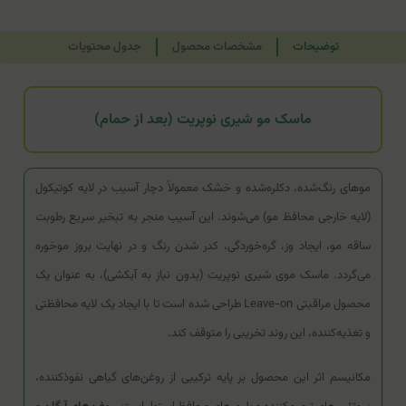
توضیحات
مشخصات محصول
جدول محتویات
ماسک مو شیری نوپریت (بعد از حمام)
موهای رنگ‌شده، دکلره‌شده و خشک معمولاً دچار آسیب در لایه کوتیکول
(لایه خارجی محافظ مو) می‌شوند. این آسیب منجر به تبخیر سریع رطوبت
ساقه مو، ایجاد وز، گره‌خوردگی، کدر شدن رنگ و در نهایت بروز موخوره
می‌گردد. ماسک موی شیری نوپریت (بدون نیاز به آبکشی)، به عنوان یک
محصول مراقبتی Leave-on طراحی شده است تا با ایجاد یک لایه محافظتی
و تغذیه‌کننده، این روند تخریبی را متوقف کند.
مکانیسم اثر این محصول بر پایه ترکیبی از روغن‌های گیاهی نفوذکننده،