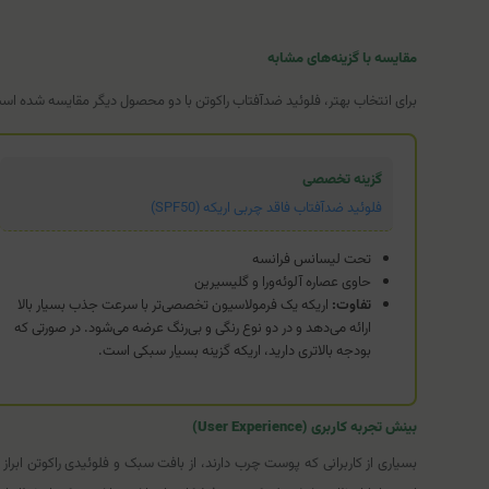
مقایسه با گزینه‌های مشابه
برای انتخاب بهتر، فلوئید ضدآفتاب راکوتن با دو محصول دیگر مقایسه شده اس
گزینه تخصصی
فلوئید ضدآفتاب فاقد چربی اریکه (SPF50)
تحت لیسانس فرانسه
حاوی عصاره آلوئه‌ورا و گلیسیرین
تفاوت:
اریکه یک فرمولاسیون تخصصی‌تر با سرعت جذب بسیار بالا
ارائه می‌دهد و در دو نوع رنگی و بی‌رنگ عرضه می‌شود. در صورتی که
بودجه بالاتری دارید، اریکه گزینه بسیار سبکی است.
بینش تجربه کاربری (User Experience)
بسیاری از کاربرانی که پوست چرب دارند، از بافت سبک و فلوئیدی راکوتن اب