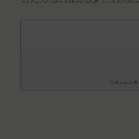
ی محافظت کامل باید مقدار کافی (دو انگشت) استفاده شود. شما هم اگر تجربه
 قابل پیگیری است.