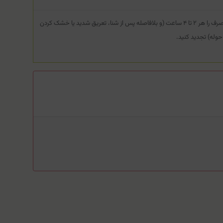
مصرف را هر ۲ تا ۴ ساعت (و بلافاصله پس از شنا، تعریق شدید یا خشک کردن
 حوله) تجدید کنید.