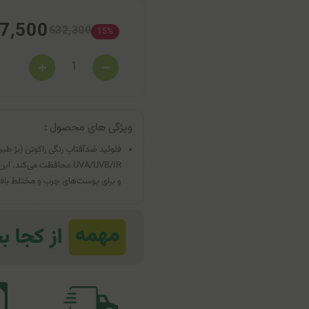
7,500
632,300
15%
ویژگی های محصول :
UVA/UVB/IR محافظت می‌ک
و برای پوست‌های چرب و مختلط بافت