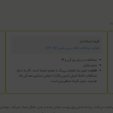
ت:
گزینه استاندارد
فلوئید ضدآفتاب فاقد چربی شون (SPF 50)
محافظت در برابر نور آبی و IR
بدون پارابن
تفاوت:
شون یک فلوئید بی‌رنگ با عصاره بابونه است. اگر به دنبال
ضدآفتاب کاملاً نامرئی (بدون رنگ) با خواص تسکین‌دهندگی بالا
هستید، شون گزینه منطقی‌تری است.
راز رضایت می‌کنند، زیرا به راحتی روی پوست پخش شده و حس خفگی ایجاد نمی‌کند. پوشش