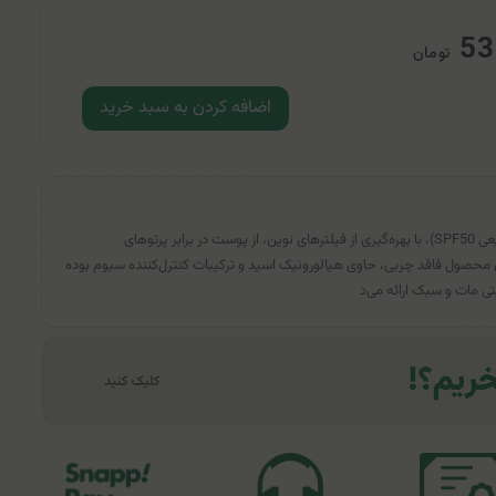
53
تومان
اضافه کردن به سبد خرید
فلوئید ضدآفتاب رنگی راکوتن (بژ طبیعی SPF50)، با بهره‌گیری از فیلترهای نوین، از پوست در برابر پرتوهای
ند. این محصول فاقد چربی، حاوی هیالورونیک اسید و ترکیبات کنترل‌کننده سبوم بوده
ی مات و سبک ارائه می‌د