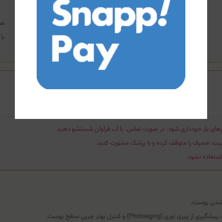
مقدار کافی از فلوئید (حدود دو انگشت) را روی پوست تمیز صورت و گردن
پخش کرده و ماساژ دهید تا جذب شود.
با
ای باز خودداری شود. در صورت تماس، با آب فراوان شستشو دهید.
ت، مصرف را متوقف کرده و با پزشک مشورت کنید.
 شدن پوست.
Photoagi) و کنترل بهتر چربی سطح پوست.