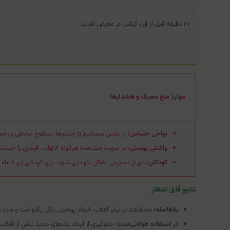
۲۰ دقیقه قبل از قرار گرفتن در معرض آفتاب
موارد منع مصرف و هشدارها
نواحی حساس:
از تماس مستقیم با چشم‌ها، سطوح مخاطی و زخم‌ه
واکنش پوستی:
در صورت مشاهده هرگونه التهاب، قرمزی یا حساسی
کودکان:
دور از دسترس اطفال نگهداری شود. برای کودکان زیر ۶ ماه استفاده نشود.
نتایج قابل انتظار
بلافاصله:
محافظت در برابر آفتاب، ایجاد پوشش رنگی یکنواخت و مات
در استفاده طولانی‌مدت:
جلوگیری از ایجاد لک‌های جدید ناشی از آفتاب، پیشگیری از پیری نوری (ng