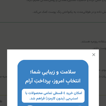
تاب را خنثی کرده و خاصیت تسکین‌دهندگی و روشن‌کنندگی ملایم دارند.
ایش داده و در طولانی‌مدت به یکنواختی رنگ پوست کمک می‌کند.
تفاده روزمره هستند.
وست دارند.
وم، ممکن است رطوبت کافی برای پوست‌های بسیار خشک و آتوپیک را تامین نکند.
یی ضدآفتاب، مصرف با احتیاط یا جایگزینی با ضدآفتاب‌های ۱۰۰٪ فیزیکی توصیه می‌شود.
نحوه استفاده
نک