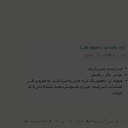
گزینه اقتصادی (محصول فعلی)
فلوئید ضدآفتاب رنگی راکوتن
کنترل‌کننده چربی با زینک
پوشش رنگی بژ طبیعی
مزیت:
این محصول یک گزینه مقرون‌به‌صرفه است که همزمان نقش
ضدآفتاب، کنترل‌کننده چربی و یک پوشش‌دهنده ملایم آرایشی را ایفا
می‌کند.
 رنگی بژ طبیعی آن برای یکنواخت کردن رنگ پوست در استفاده روزمره مناسب