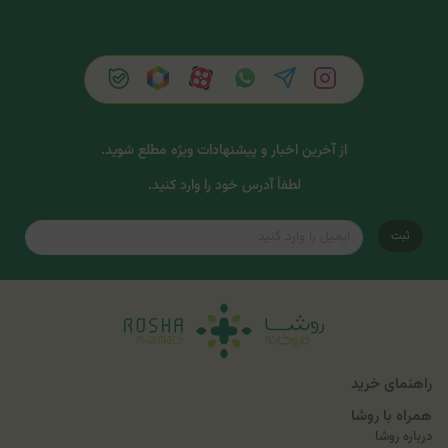
از آخرین اخبار و پیشنهادات ویژه مطلع شوید.
لطفاً آدرس خود را وارد کنید.
ثبت
راهنمای خرید
همراه با روشا
درباره روشا