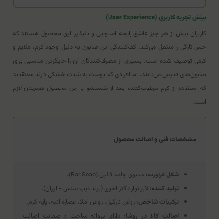
بینش تجربه کاربری (User Experience)
کاربران بیش از هر چیز عاشق رایحه استوایی و دلپذیر این محصول هستند که
حس تازگی را منتقل می‌کند. کف‌کنندگی این صابون به دلیل وجود کرم، ملایم و
کرمی توصیف شده است. بسیاری از مصرف‌کنندگان آن را جایگزین مناسبی برای
صابون‌های قدیمی می‌دانند، اما افرادی که پوست به شدت خشکی دارند معتقدند
که استفاده از کرم مرطوب‌کننده بعد از شستشو با این محصول همچنان لازم
است.
مشخصات فنی و اصالت محصول
شکل فرآورده:
صابون جامد قالبی (Bar Soap).
تولید کننده:
لابراتوار دکتر اخوی (برند دیپ سنس - ایران).
ترکیبات شاخص:
روغن نارگیل، روغن آملا، عصاره انبه، پایه کرم.
اصالت کالا در روشا:
دارای پروانه ساخت و ضمانت اصالت