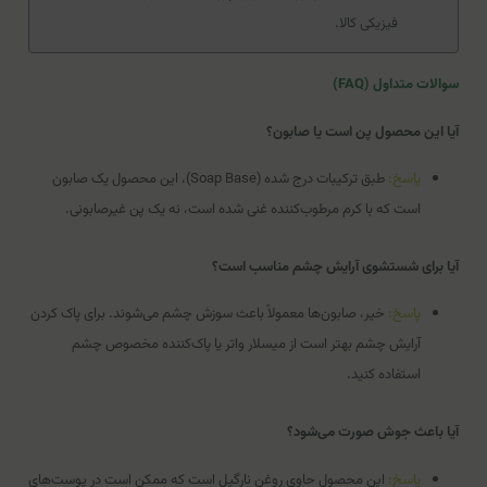
فیزیکی کالا.
سوالات متداول (FAQ)
آیا این محصول پن است یا صابون؟
پاسخ:
طبق ترکیبات درج شده (Soap Base)، این محصول یک صابون
است که با کرم مرطوب‌کننده غنی شده است، نه یک پن غیرصابونی.
آیا برای شستشوی آرایش چشم مناسب است؟
پاسخ:
خیر، صابون‌ها معمولاً باعث سوزش چشم می‌شوند. برای پاک کردن
آرایش چشم بهتر است از میسلار واتر یا پاک‌کننده مخصوص چشم
استفاده کنید.
آیا باعث جوش صورت می‌شود؟
پاسخ:
این محصول حاوی روغن نارگیل است که ممکن است در پوست‌های