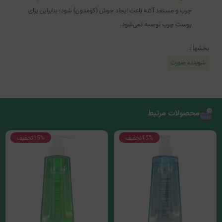
چرب و مستعد آکنه باعث ایجاد جوش (کومدون) شود؛ بنابراین برای
پوست چرب توصیه نمی‌شود.
بخشها :
شوینده صورت
محصولات مرتبط
15%
تخفیف
15%
تخفیف