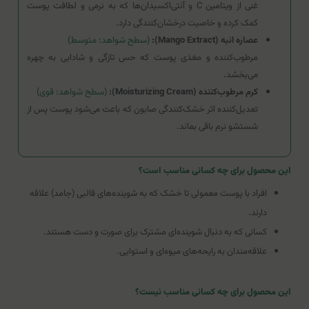
غنی از ویتامین C و آنتی‌اکسیدان‌ها که به نرمی و لطافت پوست
کمک کرده و خاصیت درخشان‌کنندگی دارد.
عصاره انبه (Mango Extract):
(سطح شواهد: متوسط)
مرطوب‌کننده و مغذی پوست که حس تازگی و شادابی به چهره
می‌بخشد.
کرم مرطوب‌کننده (Moisturizing Cream):
(سطح شواهد: قوی)
تعدیل‌کننده اثر خشک‌کنندگی صابون که باعث می‌شود پوست پس از
شستشو نرم باقی بماند.
این محصول برای چه کسانی مناسب است؟
افراد با پوست معمولی تا خشک که به شوینده‌های قالبی (جامد) علاقه
دارند.
کسانی که به دنبال شوینده‌ای مشترک برای صورت و دست هستند.
علاقه‌مندان به رایحه‌های میوه‌ای و استوایی.
این محصول برای چه کسانی مناسب نیست؟