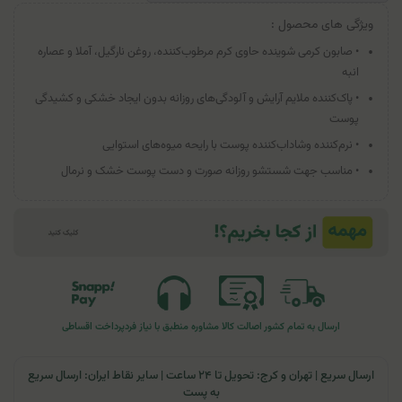
ویژگی های محصول :
• صابون کرمی شوینده حاوی کرم مرطوب‌کننده، روغن نارگیل، آملا و عصاره
انبه
• پاک‌کننده ملایم آرایش و آلودگی‌های روزانه بدون ایجاد خشکی و کشیدگی
پوست
• نرم‌کننده وشاداب‌کننده پوست با رایحه میوه‌های استوایی
• مناسب جهت شستشو روزانه صورت و دست پوست خشک و نرمال
ارسال به تمام کشور
اصالت کالا
مشاوره منطبق با نیاز فرد
پرداخت اقساطی
ارسال سریع | تهران و کرج: تحویل تا ۲۴ ساعت | سایر نقاط ایران: ارسال سریع
به پست