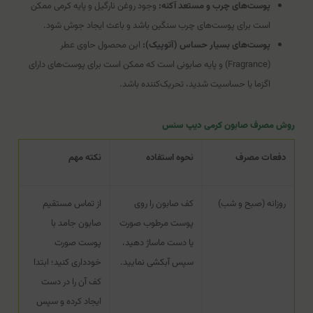
پوست‌های چرب و مستعد آکنه:
وجود روغن نارگیل و پایه کرمی ممکن
است برای پوست‌های چرب سنگین باشد و باعث ایجاد جوش شود.
پوست‌های بسیار حساس (آتوپیک):
این محصول حاوی عطر
(Fragrance) و پایه صابونی است که ممکن است برای پوست‌های دارای
اگزما یا حساسیت شدید، تحریک‌کننده باشد.
روش مصرف صابون کرمی دیپ سنس
دفعات مصرف
نحوه استفاده
نکته مهم
روزانه (صبح و شب)
کف صابون را روی
از تماس مستقیم
پوست مرطوب صورت
صابون جامد با
یا دست ماساژ دهید،
پوست صورت
سپس آبکشی نمایید.
خودداری کنید؛ ابتدا
کف آن را در دست
ایجاد کرده و سپس