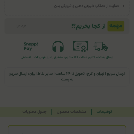
حمایت از عملکرد طبیعی ذهنی و فیزیکی بدن
ارسال به تمام کشور
اصالت کالا
مشاوره منطبق با نیاز فرد
پرداخت اقساطی
ارسال سریع | تهران و کرج: تحویل تا ۲۴ ساعت | سایر نقاط ایران: ارسال سریع
به پست
توضیحات
مشخصات محصول
جدول محتویات