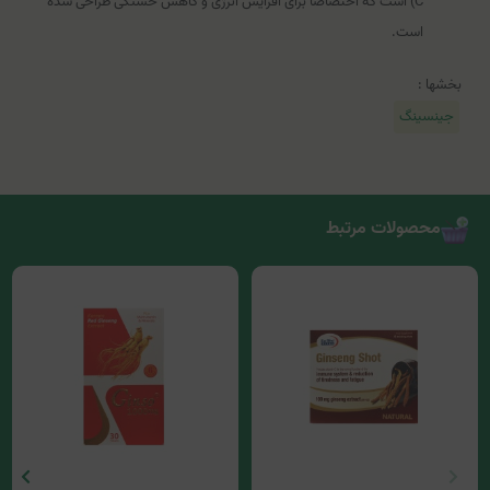
C) است که اختصاصاً برای افزایش انرژی و کاهش خستگی طراحی شده
است.
بخشها :
جینسینگ
محصولات مرتبط