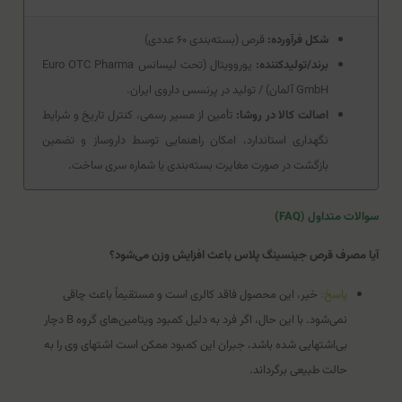
شکل فرآورده:
قرص (بسته‌بندی ۶۰ عددی)
برند/تولیدکننده:
یوروویتال (تحت لیسانس Euro OTC Pharma
GmbH آلمان) / تولید در پرنسس داروی ایران.
اصالت کالا در روشا:
تأمین از مسیر رسمی، کنترل تاریخ و شرایط
نگهداری استاندارد، امکان راهنمایی توسط داروساز و تضمین
بازگشت در صورت مغایرت بسته‌بندی یا شماره سری ساخت.
سوالات متداول (FAQ)
آیا مصرف قرص جینسینگ پلاس باعث افزایش وزن می‌شود؟
پاسخ:
خیر، این محصول فاقد کالری است و مستقیماً باعث چاقی
نمی‌شود. با این حال، اگر فرد به دلیل کمبود ویتامین‌های گروه B دچار
بی‌اشتهایی شده باشد، جبران این کمبود ممکن است اشتهای وی را به
حالت طبیعی برگرداند.