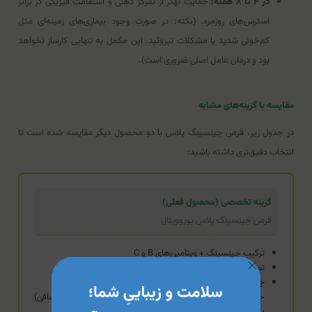
در ۴ تا ۸ هفته:
حمایت بهتر از تمرکز ذهنی و استقامت فیزیکی در برابر
استرس‌های روزمره. (نکته: در صورت وجود بیماری‌های زمینه‌ای مثل
کم‌خونی شدید یا مشکلات تیروئید، این مکمل به تنهایی کارساز نخواهد
بود و درمان عامل اصلی ضروری است).
مقایسه با گزینه‌های مشابه
در جدول زیر، قرص جینسینگ پلاس با دو محصول دیگر مقایسه شده است تا
انتخاب دقیق‌تری داشته باشید:
گزینه تخصصی (محصول فعلی)
قرص جینسینگ پلاس یوروویتال
ترکیب جینسینگ + ویتامین‌های B و C
تمرکز بر عملکرد ذهنی و فیزیکی
چه زمانی منطقی‌تر است؟
زمانی که هدف شما صرفاً دریافت
جینسینگ و ویتامین‌های انرژی‌زا (بدون دریافت املاح معدنی اضافی)
برای رفع خستگی باشد.