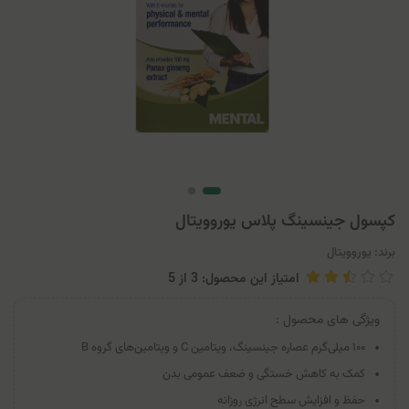
کپسول جینسینگ پلاس یوروویتال
برند:
یوروویتال
امتیاز این محصول: 3
از
5
ویژگی های محصول :
۱۰۰ میلی‌گرم عصاره جینسینگ، ویتامین C و ویتامین‌های گروه B
کمک به کاهش خستگی و ضعف عمومی بدن
حفظ و افزایش سطح انرژی روزانه