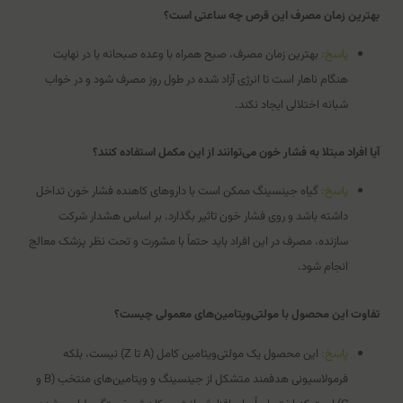
بهترین زمان مصرف این قرص چه ساعتی است؟
پاسخ:
بهترین زمان مصرف، صبح همراه با وعده صبحانه یا در نهایت
هنگام ناهار است تا انرژی آزاد شده در طول روز مصرف شود و در خواب
شبانه اختلالی ایجاد نکند.
آیا افراد مبتلا به فشار خون می‌توانند از این مکمل استفاده کنند؟
پاسخ:
گیاه جینسینگ ممکن است با داروهای کاهنده فشار خون تداخل
داشته باشد و روی فشار خون تاثیر بگذارد. بر اساس هشدار شرکت
سازنده، مصرف در این افراد باید حتماً با مشورت و تحت نظر پزشک معالج
انجام شود.
تفاوت این محصول با مولتی‌ویتامین‌های معمولی چیست؟
پاسخ:
این محصول یک مولتی‌ویتامین کامل (A تا Z) نیست، بلکه
فرمولاسیونی هدفمند متشکل از جینسینگ و ویتامین‌های منتخب (B و