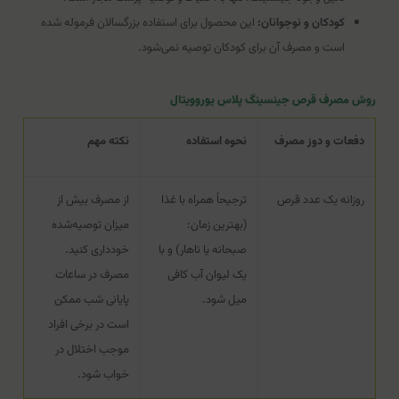
کودکان و نوجوانان:
این محصول برای استفاده بزرگسالان فرموله شده
است و مصرف آن برای کودکان توصیه نمی‌شود.
روش مصرف قرص جینسینگ پلاس یوروویتال
دفعات و دوز مصرف
نحوه استفاده
نکته مهم
روزانه یک عدد قرص
ترجیحاً همراه با غذا
از مصرف بیش از
(بهترین زمان:
میزان توصیه‌شده
صبحانه یا ناهار) و با
خودداری کنید.
یک لیوان آب کافی
مصرف در ساعات
میل شود.
پایانی شب ممکن
است در برخی افراد
موجب اختلال در
خواب شود.