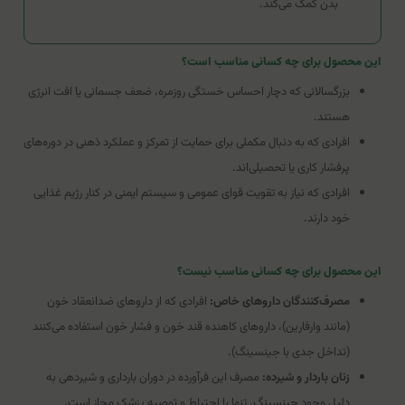
بدن کمک می‌کند.
این محصول برای چه کسانی مناسب است؟
بزرگسالانی که دچار احساس خستگی روزمره، ضعف جسمانی یا افت انرژی
هستند.
افرادی که به دنبال مکملی برای حمایت از تمرکز و عملکرد ذهنی در دوره‌های
پرفشار کاری یا تحصیلی‌اند.
افرادی که نیاز به تقویت قوای عمومی و سیستم ایمنی در کنار رژیم غذایی
خود دارند.
این محصول برای چه کسانی مناسب نیست؟
مصرف‌کنندگان داروهای خاص:
افرادی که از داروهای ضدانعقاد خون
(مانند وارفارین)، داروهای کاهنده قند خون و فشار خون استفاده می‌کنند
(تداخل جدی با جینسینگ).
زنان باردار و شیرده:
مصرف این فرآورده در دوران بارداری و شیردهی به
دلیل وجود جینسینگ، تنها با احتیاط و توصیه پزشک مجاز است.