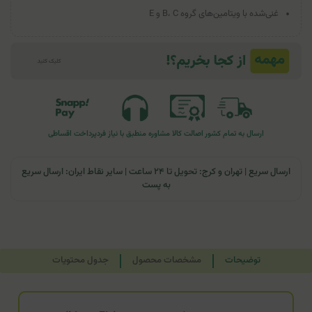
غنی‌شده با ویتامین‌های گروه B، C و E
ارسال به تمام کشور
اصالت کالا
مشاوره منطبق با نیاز فرد
پرداخت اقساطی
ارسال سریع | تهران و کرج: تحویل تا ۲۴ ساعت | سایر نقاط ایران: ارسال سریع
به پست
توضیحات
مشخصات محصول
جدول محتویات