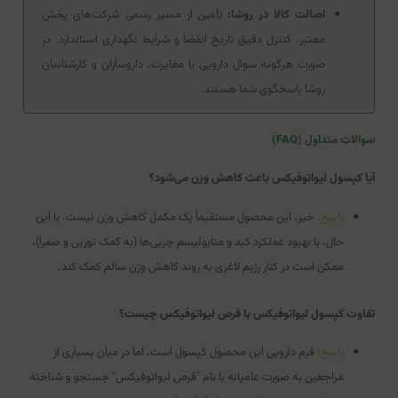
اصالت کالا در روشا:
تأمین از مسیر رسمی شرکت‌های پخش
معتبر، کنترل دقیق تاریخ انقضا و شرایط نگهداری استاندارد. در
صورت هرگونه سوال دارویی یا مغایرت، داروسازان و کارشناسان
روشا پاسخگوی شما هستند.
سوالات متداول (FAQ)
آیا کپسول لیواتوفیکس باعث کاهش وزن می‌شود؟
پاسخ:
خیر، این محصول مستقیماً یک مکمل کاهش وزن نیست. با این
حال، با بهبود عملکرد کبد و متابولیسم چربی‌ها (به کمک تورین و صفرا)،
ممکن است در کنار رژیم لاغری به روند کاهش وزن سالم کمک کند.
تفاوت کپسول لیواتوفیکس با قرص لیواتوفیکس چیست؟
پاسخ:
فرم دارویی این محصول کپسول است، اما در میان بسیاری از
مراجعین به صورت عامیانه با نام "قرص لیواتوفیکس" جستجو و شناخته