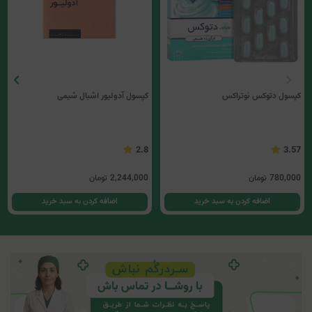
کپسول دتوکس نوتراکس
کپسول آدولیور اشبال شیمی
2.8
3.57
780,000
تومان
2,244,000
تومان
اضافه کردن به سبد خرید
اضافه کردن به سبد خرید