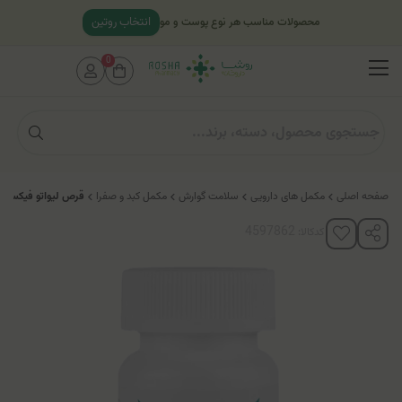
انتخاب روتین
محصولات مناسب هر نوع پوست و مو
0
صفحه اصلی
مکمل های دارویی
سلامت گوارش
مکمل کبد و صفرا
قرص لیواتو فیکس هر
کدکالا: