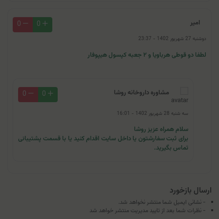
امیر
0
0
دوشنبه 27 شهریور 1402 - 23:37
لطفا دو قوطی هرباویا و ۲ جعبه کپسول هیپوفار
مشاوره داروخانه روشا
0
0
سه شنبه 28 شهریور 1402 - 16:01
سلام همراه عزیز روشا
برای ثبت سفارشتون یا داخل سایت اقدام کنید یا با قسمت پشتیبانی
تماس بگیرید.
ارسال بازخورد
- نشانی ایمیل شما منتشر نخواهد شد.
- نظرات شما بعد از تایید مدیریت منتشر خواهد شد