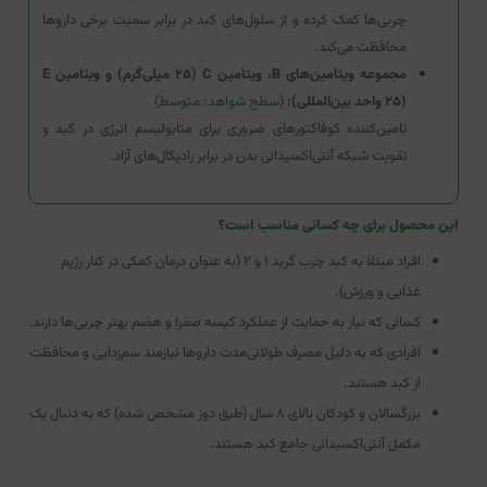
چربی‌ها کمک کرده و از سلول‌های کبد در برابر سمیت برخی داروها
محافظت می‌کند.
مجموعه ویتامین‌های B، ویتامین C (۲۵ میلی‌گرم) و ویتامین E
(۲۵ واحد بین‌المللی):
(سطح شواهد: متوسط)
تامین‌کننده کوفاکتورهای ضروری برای متابولیسم انرژی در کبد و
تقویت شبکه آنتی‌اکسیدانی بدن در برابر رادیکال‌های آزاد.
این محصول برای چه کسانی مناسب است؟
افراد مبتلا به کبد چرب گرید ۱ و ۲ (به عنوان درمان کمکی در کنار رژیم
غذایی و ورزش).
کسانی که نیاز به حمایت از عملکرد کیسه صفرا و هضم بهتر چربی‌ها دارند.
افرادی که به دلیل مصرف طولانی‌مدت داروها نیازمند سم‌زدایی و محافظت
از کبد هستند.
بزرگسالان و کودکان بالای ۸ سال (طبق دوز مشخص شده) که به دنبال یک
مکمل آنتی‌اکسیدانی جامع کبد هستند.