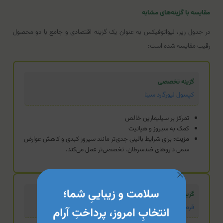
مقایسه با گزینه‌های مشابه
در جدول زیر، لیواتوفیکس به عنوان یک گزینه اقتصادی و جامع با دو محصول
رقیب مقایسه شده است:
گزینه تخصصی
کپسول لیورگارد سینا
تمرکز بر سیلیمارین خالص
کمک به سیروز و هپاتیت
مزیت:
برای شرایط بالینی جدی‌تر مانند سیروز کبدی و کاهش عوارض
سمی داروهای ضدسرطان، تخصصی‌تر عمل می‌کند.
گزینه استاندارد
قرص لیوردین کمپلکس دینه