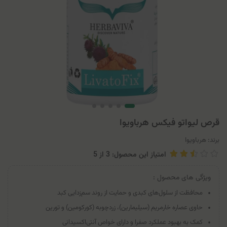
قرص لیواتو فیکس هرباویوا
برند:
هرباویوا
امتیاز این محصول: 3
از
5
ویژگی های محصول :
محافظت از سلول‌های کبدی و حمایت از روند سم‌زدایی کبد
حاوی عصاره خارمریم (سیلیمارین)، زردچوبه (کورکومین) و تورین
کمک به بهبود عملکرد صفرا و دارای خواص آنتی‌اکسیدانی