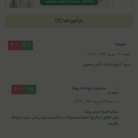
بازخوردها (2)
علیرضا
0
0
دوشنبه 27 شهریور 1402 - 23:45
درود تاریخ داشته باشن ممنون
مشاوره داروخانه روشا
0
0
سه شنبه 28 شهریور 1402 - 15:58
سلام همراه عزیز روشا
برای اطلاع از تاریخ انقضا محصولات با قسمت پشتیباتی سایت ارتباط
بگیرید.