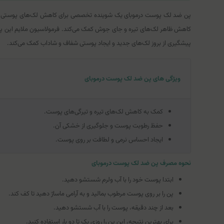
کاهش ظاهر لک‌های تیره و جای جوش کمک می‌کند. فرمولاسیون ملایم این پن، 
پیشگیری از بروز لک‌های جدید و ایجاد پوستی شفاف و شاداب کمک می‌کند.
ویژگی های پن ضد لک پوست درموبای
کمک به کاهش لک‌های تیره و تیرگی‌های پوست.
حفظ رطوبت پوست و جلوگیری از خشکی آن.
ایجاد احساس نرمی و لطافت بر روی پوست.
نحوه مصرف پن ضد لک پوست درموبای
ابتدا پوست خود را با آب ولرم شستشو دهید.
پن را بر روی پوست مرطوب بمالید و به آرامی ماساژ دهید تا کف کند.
بعد از چند دقیقه، پوست را با آب شستشو دهید.
برای بهترین نتیجه، این پن را روزی یک تا دو بار استفاده کنید.