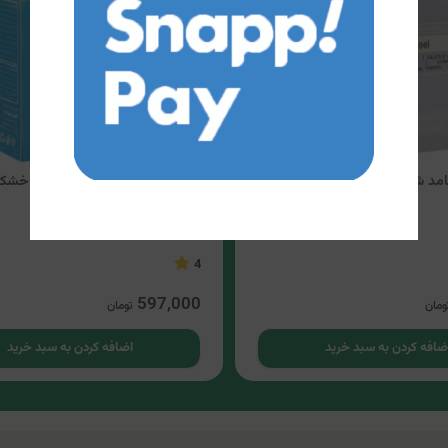
د شفاف لایه بردار تینولا
پاک کننده جامد شفاف پوست خشک ت
4
597,000
ومان
تومان
ضافه کردن به سبد خرید
اضافه کردن به سبد خرید