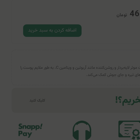
46
تومان
اضافه کردن به سبد خرید
پن ضد لک پوست درموبای با ترکیبات موثر لایه‌بردار و روشن‌کننده مانند آربوتین و ویتامین C، به طور ملایم پوست را
های تیره و جای جوش کمک می‌کند.