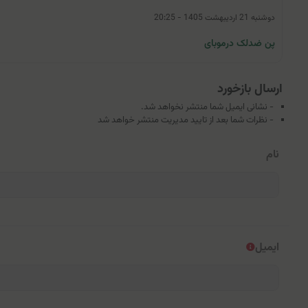
دوشنبه 21 اردیبهشت 1405 - 20:25
پن ضدلک درموبای
ارسال بازخورد
- نشانی ایمیل شما منتشر نخواهد شد.
- نظرات شما بعد از تایید مدیریت منتشر خواهد شد
نام
ایمیل