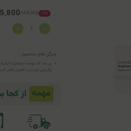
5,800
548,000
15%
ویژگی های محصول :
پاکسازی کرده و به کاهش ظاهر لک‌