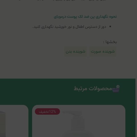
نحوه نگهداری پن ضد لک پوست درموبای
دور از دسترس اطفال و نور خورشید نگهداری کنید.
بخشها :
شوینده صورت
شوینده بدن
محصولات مرتبط
12%
تخفیف