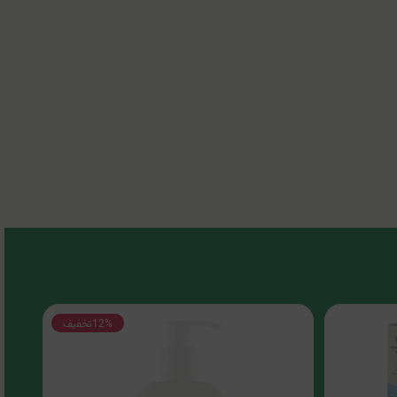
12%
تخفیف