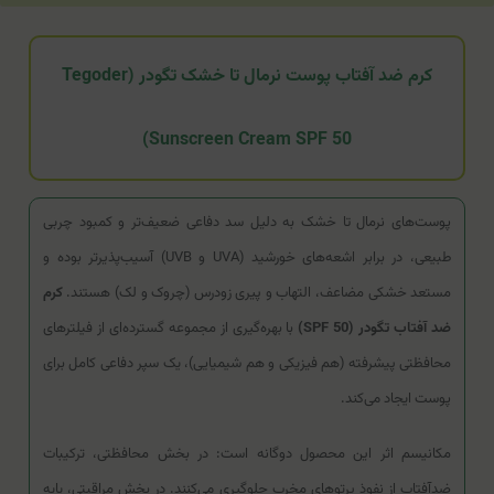
کرم ضد آفتاب پوست نرمال تا خشک تگودر (Tegoder
Sunscreen Cream SPF 50)
پوست‌های نرمال تا خشک به دلیل سد دفاعی ضعیف‌تر و کمبود چربی
طبیعی، در برابر اشعه‌های خورشید (UVA و UVB) آسیب‌پذیرتر بوده و
مستعد خشکی مضاعف، التهاب و پیری زودرس (چروک و لک) هستند.
کرم
ضد آفتاب تگودر (SPF 50)
با بهره‌گیری از مجموعه گسترده‌ای از فیلترهای
محافظتی پیشرفته (هم فیزیکی و هم شیمیایی)، یک سپر دفاعی کامل برای
پوست ایجاد می‌کند.
مکانیسم اثر این محصول دوگانه است: در بخش محافظتی، ترکیبات
ضدآفتاب از نفوذ پرتوهای مخرب جلوگیری می‌کنند. در بخش مراقبتی، پایه