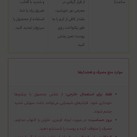
ساعت)
از قرار گرفتن در
و شدید با آفتاب،
معرض نور خورشید،
تعریق زیاد یا شنا،
مقدار کافی از کرم را به
استفاده از محصول را
طور یکنواخت روی
سریع‌تر تمدید کنید.
پوست تمیز پخش
کنید.
موارد منع مصرف و هشدارها
فقط برای استعمال خارجی:
از تماس محصول با چشم‌ها
خودداری شود. فیلترهای شیمیایی می‌توانند باعث سوزش شدید
چشم شوند.
بروز حساسیت:
در صورت ایجاد قرمزی، خارش یا التهاب مداوم،
مصرف را متوقف کرده و پوست را شستشو دهید.