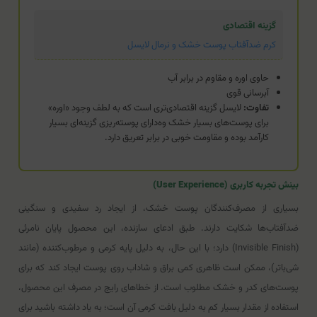
گزینه اقتصادی
کرم ضدآفتاب پوست خشک و نرمال لایسل
حاوی اوره و مقاوم در برابر آب
آبرسانی قوی
تفاوت:
لایسل گزینه اقتصادی‌تری است که به لطف وجود «اوره»
برای پوست‌های بسیار خشک وه‌دارای پوسته‌ریزی گزینه‌ای بسیار
کارآمد بوده و مقاومت خوبی در برابر تعریق دارد.
بینش تجربه کاربری (User Experience)
بسیاری از مصرف‌کنندگان پوست خشک، از ایجاد رد سفیدی و سنگینی
ضدآفتاب‌ها شکایت دارند. طبق ادعای سازنده، این محصول پایان نامرئی
(Invisible Finish) دارد؛ با این حال، به دلیل پایه کرمی و مرطوب‌کننده (مانند
شی‌باتر)، ممکن است ظاهری کمی براق و شاداب روی پوست ایجاد کند که برای
پوست‌های کدر و خشک مطلوب است. از خطاهای رایج در مصرف این محصول،
استفاده از مقدار بسیار کم به دلیل بافت کرمی آن است؛ به یاد داشته باشید برای