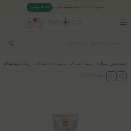
انتخاب روتین
محصولات مناسب هر نوع پوست و مو
0
صفحه اصلی
مراقبت از پوست
ضد آفتاب و برنزه کننده
ضدآفتاب بی‌رنگ
کرم ضد آفتاب پ
کدکالا: