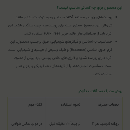
این محصول برای چه کسانی مناسب نیست؟
پوست‌های چرب و مستعد آکنه:
به دلیل وجود ترکیبات مغذی مانند
شی‌باتر، این محصول ممکن است برای پوست‌های چرب سنگین باشد. این
افراد باید از ضدآفتاب‌های فاقد چربی (Oil-Free) استفاده کنند.
حساسیت به اسانس و فیلترهای شیمیایی:
طبق برچسب محصول، این
کرم حاوی اسانس (Essence) و طیف وسیعی از فیلترهای شیمیایی است.
افراد دارای روزاسه شدید یا آلرژی‌های خاص پوستی باید پیش از مصرف
تست حساسیت انجام دهند یا از گزینه‌های ۱۰۰٪ فیزیکی و بدون عطر
استفاده کنند.
روش مصرف ضد آفتاب تگودر
دفعات مصرف
نحوه استفاده
نکته مهم
روزانه (تجدید هر ۲
ترجیحاً ۳۰ دقیقه قبل
در موارد تماس طولانی