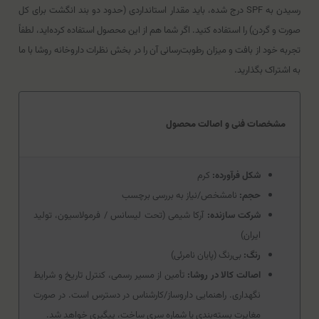
رسیدن به SPF درج شده، باید مقدار استانداردی (حدود دو بند انگشت برای کل
صورت و گردن) را استفاده کنید. اگر شما هم از این محصول استفاده کرده‌اید، لطفاً
تجربه خود از بافت و میزان رطوبت‌رسانی آن را در بخش نظرات داروخانه روشا با ما
به اشتراک بگذارید.
مشخصات فنی و اصالت محصول
شکل فرآورده:
کرم
حجم:
نامشخص/نیاز به بررسی برچسب
شرکت سازنده:
آرکا شیمی (تحت لیسانس / فرمولاسیون، تولید
ایران)
رنگ:
بی‌رنگ (پایان نامرئی)
اصالت کالا در روشا:
تأمین از مسیر رسمی، کنترل تاریخ و شرایط
نگهداری. راهنمایی داروساز/کارشناس در دسترس است. در صورت
مغایرت بسته‌بندی یا شماره سری ساخت، پیگیری خواهد شد.