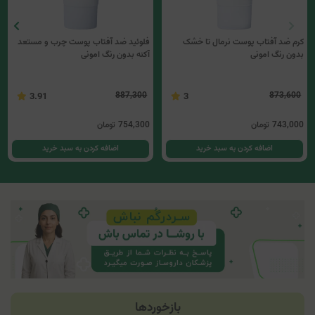
کرم ضد آفتاب پوست نرمال تا خشک
فلوئید ضد آفتاب پوست چرب و مستعد
بدون رنگ امونی
آکنه بدون رنگ امونی
887,300
873,600
3.91
3
743,000
تومان
754,300
تومان
اضافه کردن به سبد خرید
اضافه کردن به سبد خرید
بازخوردها