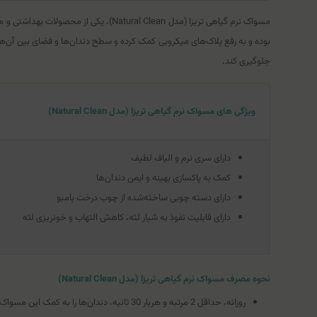
مسواک نرم گیاهی تریزا (مدل al Clean
بوده و به رفع پلاک‌های میکروبی کمک کرده و سطح دندان‌ها و فضای بین آن‌ها 
جلوگیری کند.
ویژگی های مسواک نرم گیاهی تریزا (مدل Natural Clean)
دارای سری نرم و الیاف لطیف
کمک به پاکسازی بهینه و ایمن دندان‌ها
دارای دسته چوبی ساخته‌شده از چوب درخت بامبو
دارای قابلیت نفوذ به شیار لثه، کاهش التهاب و خونریزی لثه
نحوه مصرف مسواک نرم گیاهی تریزا (مدل Natural Clean)
روزانه، حداقل 2 مرتبه و هربار 30 ثانیه، دندان‌ها را به کمک این مسواک بشویید.