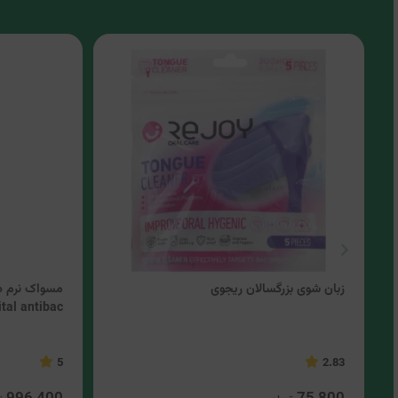
زبان شوی بزرگسالان ریجوی
ital antibac)
5
2.83