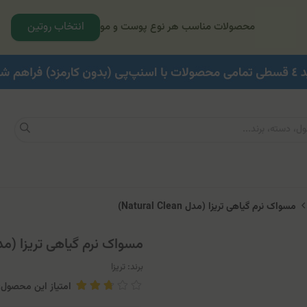
انتخاب روتین
محصولات مناسب هر نوع پوست و مو
مسواک نرم گیاهی تریزا (مدل Natural Clean)
مسواک نرم گیاهی تریزا (مدل ural Clean
برند:
تریزا
امتیاز این محصول: .14