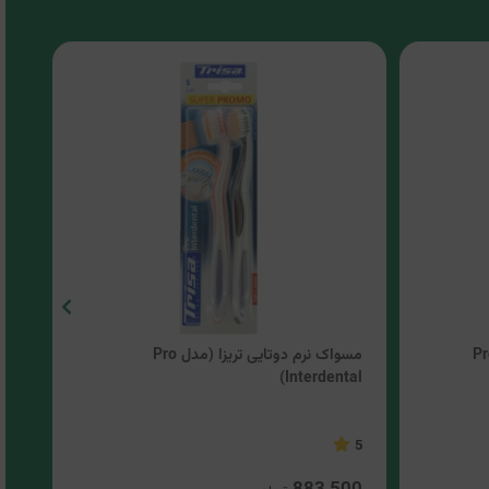
 دوتایی تریزا (مدل Pro
مسواک نرم دوتایی تریزا (مدل Pro
مسوا
Interdental)
4.5
5