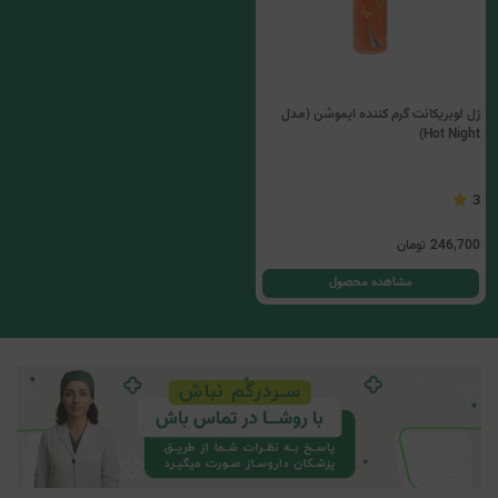
ژل لوبریکانت گرم کننده ایموشن (مدل
Hot Night)
3
246,700
تومان
مشاهده محصول