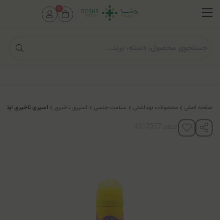
0
صفحه اصلی
محصولات بهداشتی
سلامت جنسی
اسپری تاخیری
اسپری تاخیری اپتیمکس (مدل fruits
کدکالا: