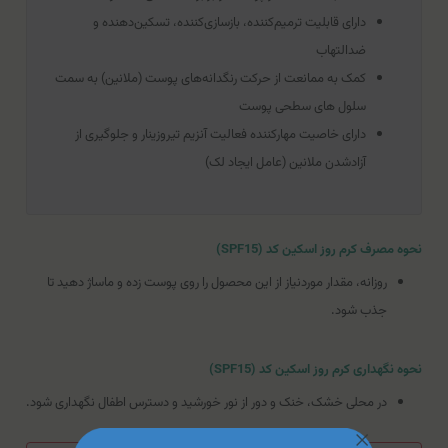
دارای قابلیت ترمیم‌کننده، بازسازی‌کننده، تسکین‌دهنده و
ضدالتهاب
کمک به ممانعت از حرکت رنگدانه‌های پوست (ملانین) به سمت
سلول های سطحی پوست
دارای خاصیت مهارکننده فعالیت آنزیم تیروزینار و جلوگیری از
آزادشدن ملانین (عامل ایجاد لک)
نحوه مصرف کرم روز اسکین کد (SPF15)
روزانه، مقدار موردنیاز از این محصول را روی پوست زده و ماساژ دهید تا
جذب شود.
نحوه نگهداری کرم روز اسکین کد (SPF15)
در محلی خشک، خنک و دور از نور خورشید و دسترس اطفال نگهداری شود.