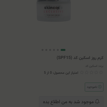
کرم روز اسکین کد (SPF15)
برند:
اسکین کد
امتیاز این محصول: 0
از
5
ناموجود
موجود شد به من اطلاع بده