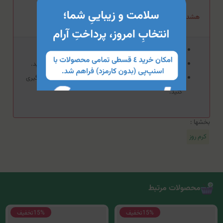
هشدار مصرف کرم روز اسکین کد (SPF15)
از مصرف بیش از حد این محصول بپرهیزید.
در صورت بروز حساسیت از مصرف این محصول خودداری کنید.
از تماس این محصول با سطوح مخاطی، چشم‌ها و زخم جلوگیری
کنید.
بخشها :
کرم روز
محصولات مرتبط
15%
تخفیف
15%
تخفیف