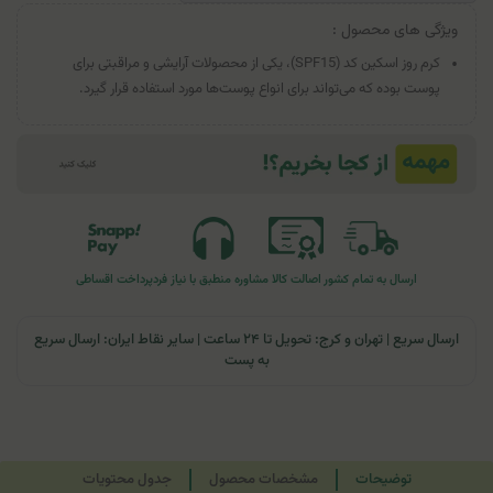
ویژگی های محصول :
کرم روز اسکین کد (SPF15)، یکی از محصولات آرایشی و مراقبتی برای
پوست بوده که می‌تواند برای انواع پوست‌ها مورد استفاده قرار گیرد.
ارسال به تمام کشور
اصالت کالا
مشاوره منطبق با نیاز فرد
پرداخت اقساطی
ارسال سریع | تهران و کرج: تحویل تا ۲۴ ساعت | سایر نقاط ایران: ارسال سریع
به پست
توضیحات
مشخصات محصول
جدول محتویات