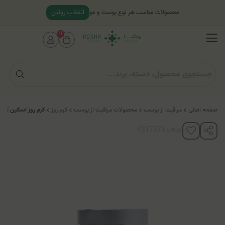
انتخاب روتین
محصولات مناسب هر نوع پوست و مو
0
صفحه اصلی
مراقبت از پوست
محصولات مراقبت از پوست
کرم روز
کرم روز اسکین کد (SPF15)
کدکالا: