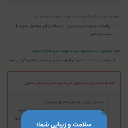
نحوه مصرف ژل شستشوی صورت پوست چرب اسکن اسکین
روزانه در دو نوبت (صبح و شب)، با استفاده از این محصول، صورت را
شستشو دهید.
نحوه نگهداری ژل شستشوی صورت پوست چرب اسکن اسکین
در محلی خشک، خنک و دور از نور خورشید و دسترس اطفال نگهداری شود.
هشدار مصرف ژل شستشوی صورت پوست چرب اسکن اسکین
از مصرف بیش از حد این محصول بپرهیزید.
در صورت بروز حساسیت از مصرف این محصول خودداری کنید.
از تماس این محصول با سطوح مخاطی، چشم‌ها و زخم جلوگیری
کنید.