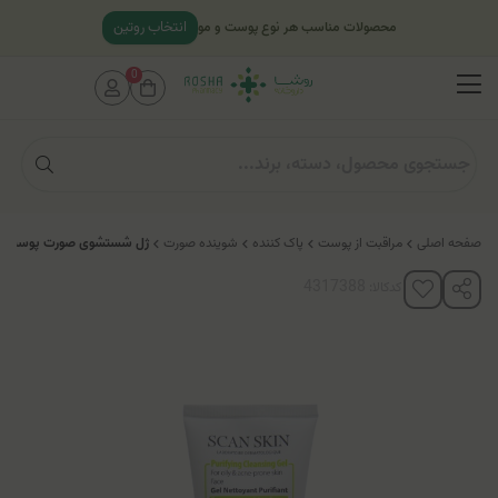
انتخاب روتین
محصولات مناسب هر نوع پوست و مو
0
صفحه اصلی
مراقبت از پوست
پاک کننده
شوینده صورت
ژل شستشوی صورت پوست چ
کدکالا: