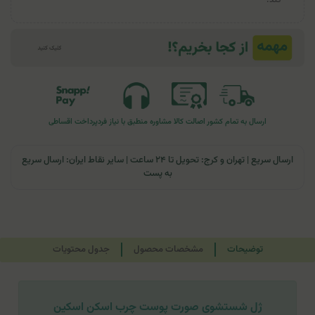
کند.
ارسال به تمام کشور
اصالت کالا
مشاوره منطبق با نیاز فرد
پرداخت اقساطی
ارسال سریع | تهران و کرج: تحویل تا ۲۴ ساعت | سایر نقاط ایران: ارسال سریع
به پست
توضیحات
مشخصات محصول
جدول محتویات
ژل شستشوی صورت پوست چرب اسکن اسکین