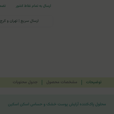
ارسال به تمام نقاط کشور
تضمی
ارسال سریع | تهران و کرج: تحویل تا ۲۴ ساعت | سایر نقاط ای
توضیحات
مشخصات محصول
جدول محتویات
محلول پاک‌کننده آرایش پوست خشک و حساس اسکن اسکین