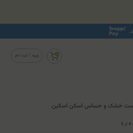
0
ورود
/
ثبت نام
 پوست خشک و حساس اسکن اسکین
4
از
5