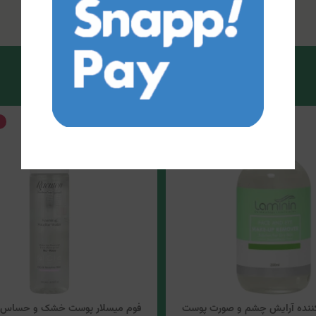
20%
تخفیف
ننده آرایش چشم و صورت پوست
فوم میسلار پوست خشک و حساس ر