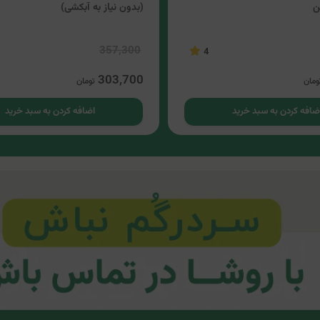
ن
(بدون نیاز به آبکشی)
357,300
4
303,700
ومان
تومان
ضافه کردن به سبد خرید
اضافه کردن به سبد خرید