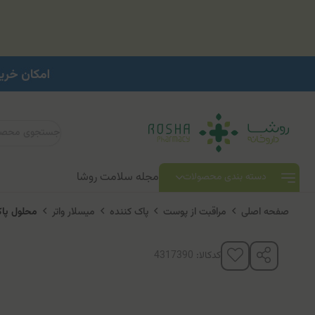
مجله سلامت روشا
دسته بندی محصولات
صفحه اصلی
مراقبت از پوست
پاک کننده
میسلار واتر
محلول پا
کدکالا: