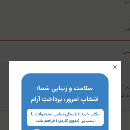
نید.
د.
کین
د.
ه در کنار این محصول توصیه می‌شود.