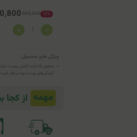
0,800
488,000
22%
ویژگی های محصول :
محلول پاک‌کننده آرایش پوست خشک 
آلودگی‌های پوست بوده و قادر است ت