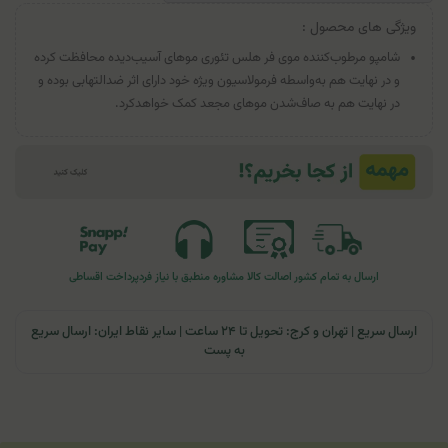
ویژگی های محصول :
شامپو مرطوب‌کننده موی فر هلس تئوری موهای آسیب‌دیده محافظت کرده
و در نهایت هم به‌واسطه فرمولاسیون ویژه خود دارای اثر ضدالتهابی بوده و
در نهایت هم به صاف‌شدن موهای مجعد کمک خواهدکرد.
ارسال به تمام کشور
اصالت کالا
مشاوره منطبق با نیاز فرد
پرداخت اقساطی
ارسال سریع | تهران و کرج: تحویل تا ۲۴ ساعت | سایر نقاط ایران: ارسال سریع
به پست