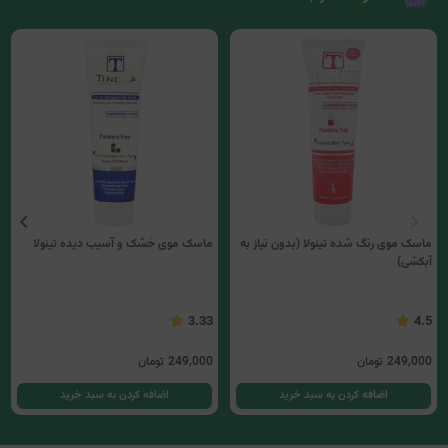
ماسک موی رنگ شده تینولا (بدون نیاز به
ماسک موی خشک و آسیب دیده تینولا
آبکشی)
3.33
4.5
249,000
تومان
249,000
تومان
اضافه کردن به سبد خرید
اضافه کردن به سبد خرید