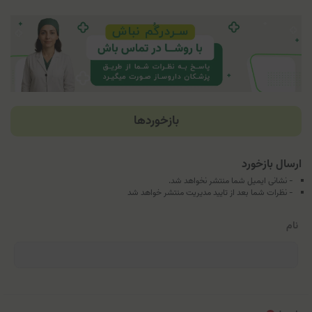
بازخوردها
ارسال بازخورد
- نشانی ایمیل شما منتشر نخواهد شد.
- نظرات شما بعد از تایید مدیریت منتشر خواهد شد
نام