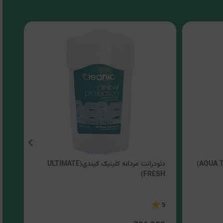
دئودرانت مردانه کلینیک کیندی(ULTIMATE
E)
FRESH)
4.5
5