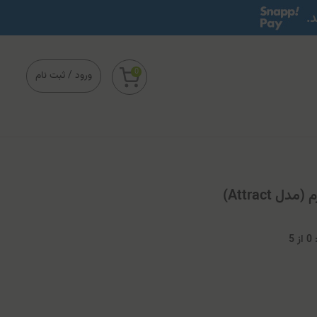
0
ورود
/
ثبت نام
 Attract)
0
از
5