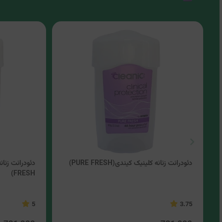
دئودرانت زنانه کلینیک کیندی(PURE FRESH)
FRESH)
5
3.75