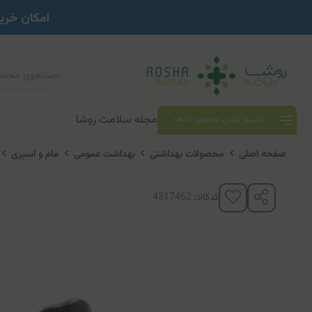
مجله سلامت روشا
دسته بندی محصولات
صفحه اصلی
محصولات بهداشتی
بهداشت عمومی
مام و اسپری
کدکالا: