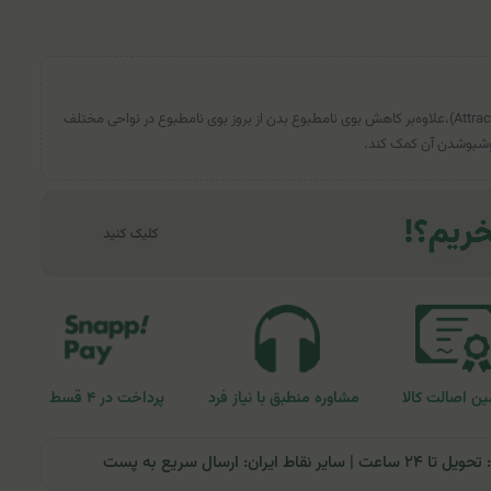
اسپری بدن مردانه هیدرودرم (مدل Attract)،علاوه‌بر کاهش بوی نامطبوع بدن از بروز بوی نامطبوع در نواحی مختلف
وشبو‌شدن آن کمک کند.
ن اصالت کالا
مشاوره منطبق با نیاز فرد
پرداخت در ۴ قسط
ران: ارسال سریع به پست