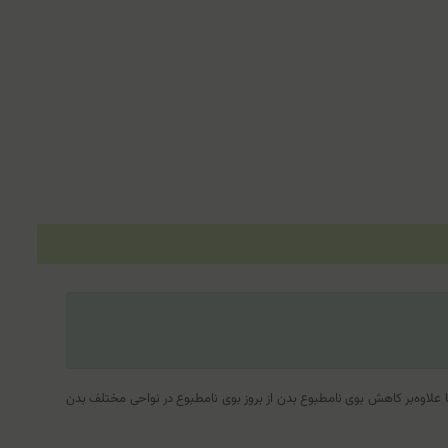
صول قادر است تا علاوه‌بر کاهش بوی نامطبوع بدن از بروز بوی نامطبوع در نواحی مختلف بدن