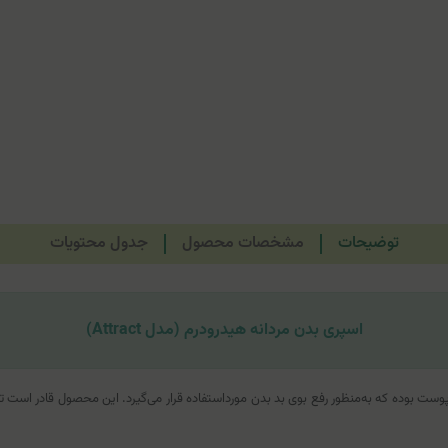
توضیحات
مشخصات محصول
جدول محتویات
اسپری بدن مردانه هیدرودرم (مدل Attract)
)، یکی از محصولات بهداشتی برای پوست بوده که به‌منظور رفع بوی بد بدن مورداستفاده قرار می‌گیرد. این مح