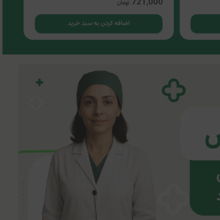
00
721,000
تومان
اضافه کردن به سبد خرید