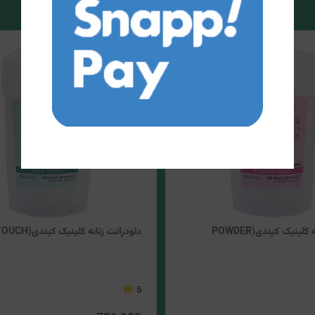
دئودرانت زنانه کلینیک کیندی(POWDER
دئودرانت زنانه کلینیک کیندی(AQUA TOUCH)
5