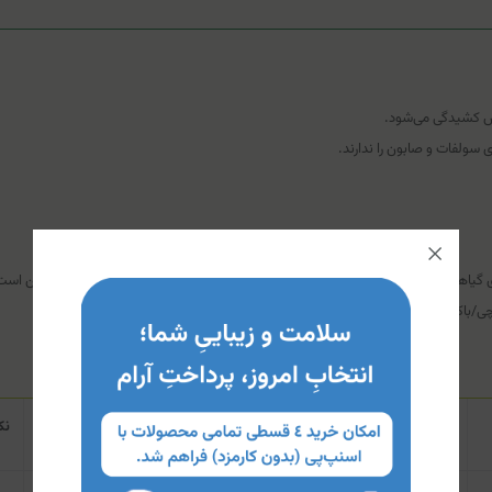
س کشیدگی می‌شود.
ولفات و صابون را ندارند.
های گیاهی، استفاده از این محصول در نواحی مستعد جوش (صورت، سینه و پشت) ممکن است 
چی/باکتریایی فعال استفاده نشود.
نحوه استفاده
نک