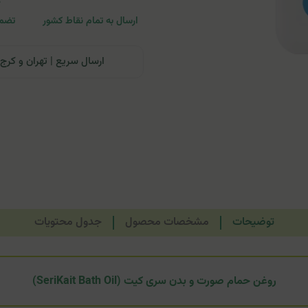
ارسال به تمام نقاط کشور
تضمی
ارسال سریع | تهران و کرج: تحویل تا ۲۴ ساعت | سایر نقاط ای
توضیحات
مشخصات محصول
جدول محتویات
روغن حمام صورت و بدن سری کیت (SeriKait Bath Oil)