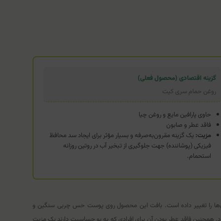
گزینه اقتصادی (محصول فعلی)
روغن حمام سری کیت
حاوی پارافین مایع و روغن چیا
فاقد عطر و صابون
مزیت:
یک گزینه مقرون‌به‌صرفه و بسیار مؤثر برای ایجاد سد محافظ
فیزیکی (پوشاننده) جهت جلوگیری از تبخیر آب در روتین روزانه
استحمام.
 آن‌ها را تغییر داده است. بافت این محصول روی پوست حس چربی سنگین و
رد. همچنین فاقد عطر بودن آن برای افرادی که به بو حساسیت دارند یک مزیت