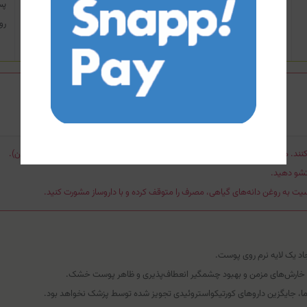
مقداری از روغن را روی پوست مرطوب ماساژ دهید تا پخش شود و سپس با آب
پس
ولرم (نه داغ) آبکشی کنید. همچنین می‌توانید در وان حمام چند پمپ از آن را
روی پ
در آب حل کنید.
نند. هنگام حرکت در حمام احتیاط کامل داشته باشید (به‌ویژه برای سالمندان و کودکان).
تشو دهید.
یت به روغن دانه‌های گیاهی، مصرف را متوقف کرده و با داروساز مشورت کنید.
د یک لایه نرم روی پوست.
خارش‌های مزمن و بهبود چشمگیر انعطاف‌پذیری و ظاهر پوست خشک.
ا، جایگزین داروهای کورتیکواستروئیدی تجویز شده توسط پزشک نخواهد بود.