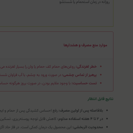
روزانه در زمان استحمام یا شستشو
موارد منع مصرف و هشدارها
خطر لغزندگی:
روغن‌های حمام کف حمام یا وان را بسیار لغزنده می‌ک
پرهیز از تماس چشمی:
در صورت ورود به چشم، با آب فراوان شس
تست حساسیت:
با وجود ملایم بودن، در صورت بروز هرگونه حساس
نتایج قابل انتظار
بلافاصله پس از اولین مصرف:
رفع احساس کشیدگی پس از حمام و ایجا
در ۲ تا ۴ هفته استفاده مداوم:
کاهش قابل توجه پوسته‌ریزی، تسکین 
محدودیت اثربخشی:
این محصول یک درمان کمکی است. در فاز حاد اگزم