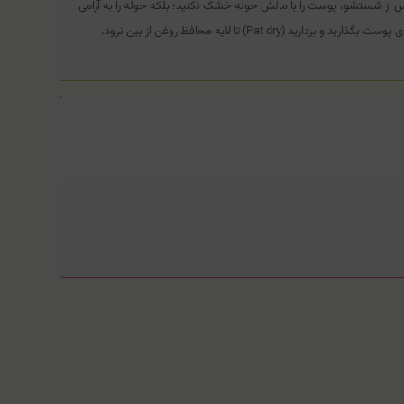
 از شستشو، پوست را با مالش حوله خشک نکنید؛ بلکه حوله را به آرامی
وست بگذارید و بردارید (Pat dry) تا لایه محافظ روغن از بین نرود.