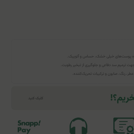
یژه پوست‌های خیلی خشک، حساس و آتوپیک.
 جهت ترمیم سد دفاعی و جلوگیری از تبخیر رطوبت.
طر، رنگ، صابون و ترکیبات تحریک‌کننده.