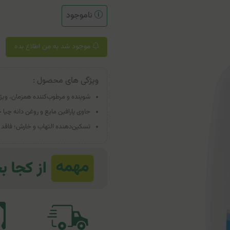
ناموجود
موجود شد به من اطلاع بده
ویژگی های محصول :
شوینده و مرطوب‌کننده همزمان، و
حاوی پارافین مایع و روغن دانه چیا
تسکین‌دهنده التهاب و خارش؛ فاقد ع