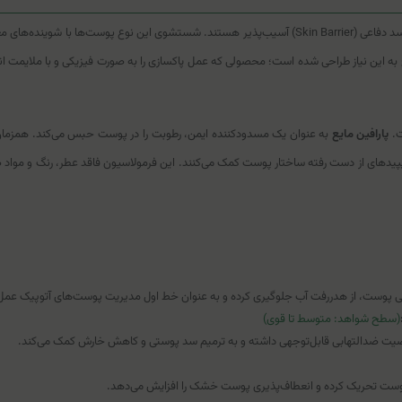
پوست‌های بسیار خشک، حساس و مبتلا به درماتیت آتوپیک (اگزما)، دارای سد دفاعی (Skin Barrier) آسیب‌پذیر ه
ت.
پارافین مایع
به عنوان یک مسدودکننده ایمن، رطوبت را در پوست حبس می‌کند. همزمان، اسیده
ی لیپیدهای از دست رفته ساختار پوست کمک می‌کنند. این فرمولاسیون فاقد عطر، رنگ و مواد 
اخی پوست، از هدررفت آب جلوگیری کرده و به عنوان خط اول مدیریت پوست‌های آتوپیک عمل 
(سطح شواهد: متوسط تا قوی)
ر پوست تحریک کرده و انعطاف‌پذیری پوست خشک را افزایش می‌دهد.