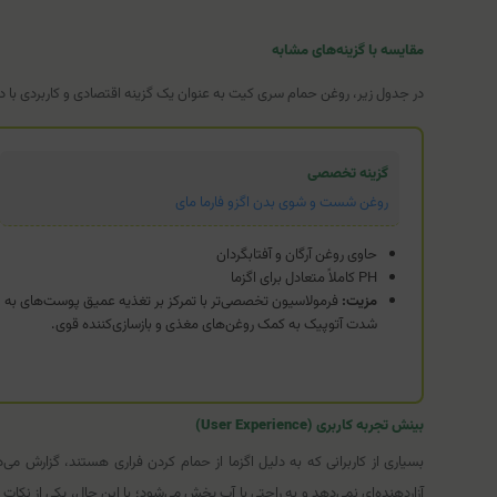
مقایسه با گزینه‌های مشابه
در جدول زیر، روغن حمام سری کیت به عنوان یک گزینه اقتصادی و کاربردی ب
گزینه تخصصی
روغن شست و شوی بدن اگزو فارما مای
حاوی روغن آرگان و آفتابگردان
PH کاملاً متعادل برای اگزما
مزیت:
فرمولاسیون تخصصی‌تر با تمرکز بر تغذیه عمیق پوست‌های به
شدت آتوپیک به کمک روغن‌های مغذی و بازسازی‌کننده قوی.
بینش تجربه کاربری (User Experience)
بسیاری از کاربرانی که به دلیل اگزما از حمام کردن فراری هستند، گزار
آزاردهنده‌ای نمی‌دهد و به راحتی با آب پخش می‌شود؛ با این حال، یکی از ن