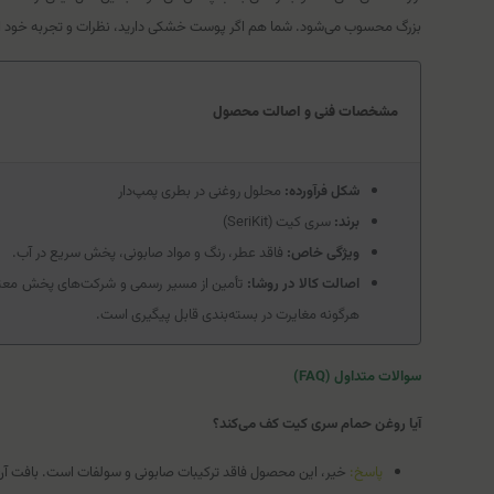
بزرگ محسوب می‌شود. شما هم اگر پوست خشکی دارید، نظرات و تجربه خود از 
مشخصات فنی و اصالت محصول
شکل فرآورده:
محلول روغنی در بطری پمپ‌دار
برند:
سری کیت (SeriKit)
ویژگی خاص:
فاقد عطر، رنگ و مواد صابونی، پخش سریع در آب.
اصالت کالا در روشا:
تأمین از مسیر رسمی و شرکت‌های پخش معتبر، 
هرگونه مغایرت در بسته‌بندی قابل پیگیری است.
سوالات متداول (FAQ)
آیا روغن حمام سری کیت کف می‌کند؟
پاسخ:
خیر، این محصول فاقد ترکیبات صابونی و سولفات است. بافت آن در