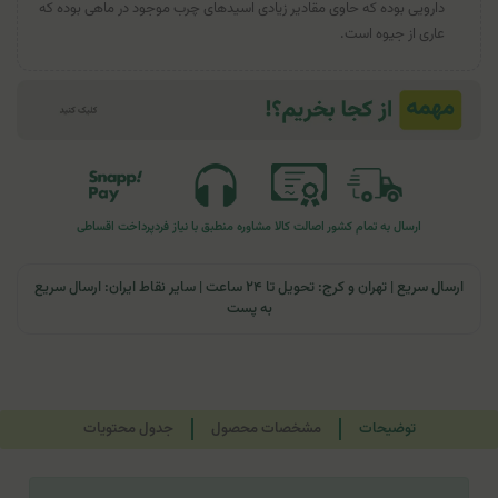
دارویی بوده که حاوی مقادیر زیادی اسیدهای چرب موجود در ماهی بوده که
عاری از جیوه است.
ارسال به تمام کشور
اصالت کالا
مشاوره منطبق با نیاز فرد
پرداخت اقساطی
ارسال سریع | تهران و کرج: تحویل تا ۲۴ ساعت | سایر نقاط ایران: ارسال سریع
به پست
توضیحات
مشخصات محصول
جدول محتویات