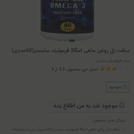
سافت ژل روغن ماهی امگا3 فرمولیتد ساینسز(60عددی)
برند:
فرمولیتد ساینسز
امتیاز این محصول: 3.5
از
5
ناموجود
موجود شد به من اطلاع بده
ویژگی های محصول :
سافت ژل روغن ماهی امگا3 فرمولیتد ساینسز(60عددی)، یکی از محصولات