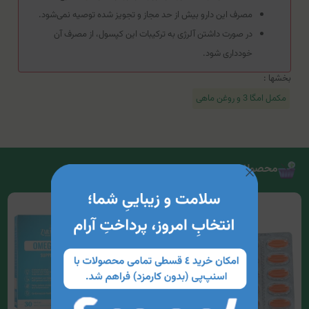
مصرف این دارو بیش از حد مجاز و تجویز شده توصیه نمی‌شود.
در صورت داشتن آلرژی به ترکیبات این کپسول، از مصرف آن
خودداری شود.
بخشها :
مکمل امگا 3 و روغن ماهی
محصولات مرتبط