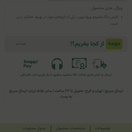
ویژگی های محصول :
قرص مگا سلنیوم ویوا تیون، یکی از داروهای موثر در بهبود عملکرد بدن
است.
ارسال به تمام کشور
اصالت کالا
مشاوره منطبق با نیاز فرد
پرداخت اقساطی
ارسال سریع | تهران و کرج: تحویل تا ۲۴ ساعت | سایر نقاط ایران: ارسال سریع
به پست
توضیحات
مشخصات محصول
جدول محتویات