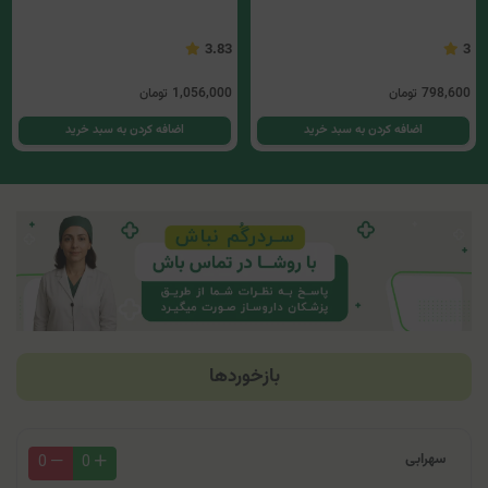
3.83
3
798,600
تومان
1,056,000
تومان
اضافه کردن به سبد خرید
اضافه کردن به سبد خرید
بازخوردها
سهرابی
0
0