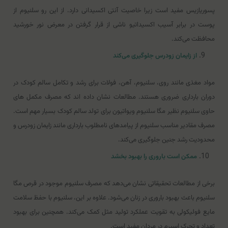
پسوریازیس مفید است زیرا خاصیت آنتی اکسیدانی دارد. از این رو سلنیوم از
پوست در برابر آسیب اکسیداتیو ناشی از قرار گرفتن در معرض نور خورشید
محافظت می‌کند.
از زایمان زودرس جلوگیری می‌کند
مواد مغذی مانند روی، سلنیوم، آهن، فولات برای رشد و تکامل سالم کودک در
دوران بارداری ضروری هستند. مطالعات نشان داده اند که مصرف مکمل های
حاوی سلنیوم نظیر مگا سلنیوم ویواتیون برای تولد سالم کودک بسیار مهم است.
مصرف مقادیر مناسب سلنیوم از پیامدهای نامطلوب بارداری مانند زایمان زودرس و
محدودیت رشد جنین جلوگیری می‌کند.
ممکن است باروری را بهبود بخشد
برخی از مطالعات تحقیقاتی نشان می‌دهد که مصرف سلنیوم موجود در قرص مگا
سلنیوم باعث بهبود باروری در زنان می‌شود. علاوه بر این، سلنیوم با حفظ سلامت
مایع فولیکولی به تقویت عملکرد تولید مثل کمک می‌کند. همچنین برای بهبود
تعداد و تحرک اسپرم در مردان مفید است.