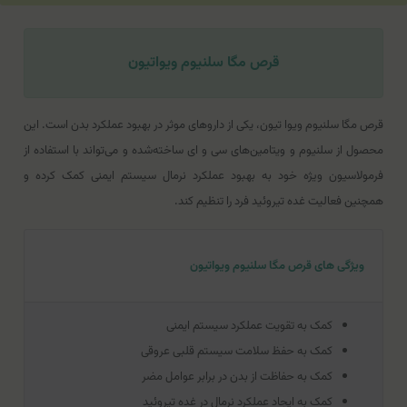
قرص مگا سلنیوم ویواتیون
قرص مگا سلنیوم ویوا تیون، یکی از داروهای موثر در بهبود عملکرد بدن است. این
محصول از سلنیوم و ویتامین‌های سی و ای ساخته‌شده‌ و می‌تواند با استفاده از
فرمولاسیون ویژه خود به بهبود عملکرد نرمال سیستم ایمنی کمک کرده و
همچنین فعالیت غده تیروئید فرد را تنظیم کند.
ویژگی های قرص مگا سلنیوم ویواتیون
کمک به تقویت عملکرد سیستم ایمنی
کمک به حفظ سلامت سیستم قلبی عروقی
کمک به حفاظت از بدن در برابر عوامل مضر
کمک به ایجاد عملکرد نرمال در غده تیروئید