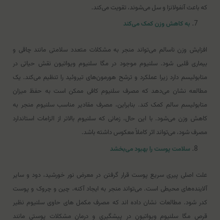
که باعث آنفولانزا و سل می‌شوند، تقویت می‌کند.
به کاهش وزن کمک می‌کند
افزایش وزن ناسالم می‌تواند منجر به مشکلات متعدد سلامتی مانند چاقی و
بیماری قلبی شود. سلنیوم موجود در مگا سلنیوم ویواتیون نقش حیاتی در
متابولیسم دارد زیرا عملکرد و ترشح هورمون‌های تیروئید را تنظیم می‌کند. یک
مطالعه نشان می‌دهد که مصرف سلنیوم کافی ممکن است به حفظ میزان
متابولیسم سالم کمک کند. بنابراین، مصرف مقادیر مناسب سلنیوم منجر به
کاهش وزن می‌شود. با این حال، زمانی که سلنیوم بالاتر از الزامات استاندارد
مصرف شود، می‌تواند اثر کاملاً معکوس داشته باشد.
سلامت پوست را بهبود می‌بخشد
علت اصلی پیری سریع پوست قرار گرفتن در معرض نور خورشید، دود و سایر
آلاینده‌های محیطی است. می‌تواند منجر به ایجاد آکنه، چین و چروک و پوست
کدر شود. مطالعات نشان داده اند که مصرف مکمل های حاوی سلنیوم نظیر
قرص مگا سلنیوم ویواتیون در پیشگیری و درمان مشکلات پوستی مانند