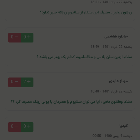
یکشنبه 22 خرداد 1401 - 18:51
روزتون بخیر . مصرف این مقدار از سلنیوم روزانه ضرر ندارد؟
خاطره هاشمی
0
0
یکشنبه 22 خرداد 1401 - 18:49
سلام.ازبین سلن پلاس و مگاسلنیوم کدام یک بهتر می باشد ؟
مهناز عابدی
0
2
یکشنبه 22 خرداد 1401 - 18:48
سلام وققتون بخیر ، آیا می توان سلنیوم را همزمان با یونی زینک مصرف کرد ؟؟
کیمیا
0
0
دوشنبه 4 بهمن 1400 - 00:55