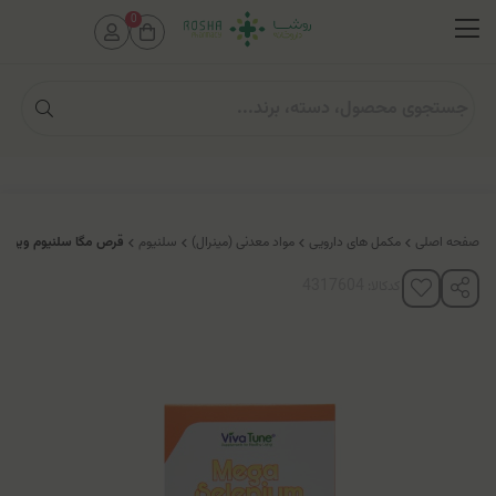
0
صفحه اصلی
مکمل های دارویی
مواد معدنی (مینرال)
سلنیوم
قرص مگا سلنیوم ویواتی
کدکالا: