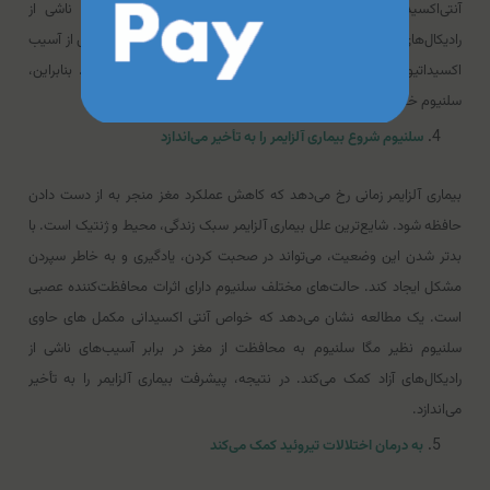
آنتی‌اکسیدان قوی است. با محافظت از قلب در برابر آسیب‌های ناشی از
رادیکال‌های آزاد بر روی قلب تأثیر می‌گذارد. سلنیوم همچنین با جلوگیری از آسیب
اکسیداتیو به لیپیدها و گرفتگی رگ ها، التهاب را کاهش می‌دهد. بنابراین،
سلنیوم خطر بیماری قلبی و سکته را کاهش خواهد داد.
سلنیوم شروع بیماری آلزایمر را به تأخیر می‌اندازد
بیماری آلزایمر زمانی رخ می‌دهد که کاهش عملکرد مغز منجر به از دست دادن
حافظه شود. شایع‌ترین علل بیماری آلزایمر سبک زندگی، محیط و ژنتیک است. با
بدتر شدن این وضعیت، می‌تواند در صحبت کردن، یادگیری و به خاطر سپردن
مشکل ایجاد کند. حالت‌های مختلف سلنیوم دارای اثرات محافظت‌کننده عصبی
است. یک مطالعه نشان می‌دهد که خواص آنتی اکسیدانی مکمل های حاوی
سلنیوم نظیر مگا سلنیوم به محافظت از مغز در برابر آسیب‌های ناشی از
رادیکال‌های آزاد کمک می‌کند. در نتیجه، پیشرفت بیماری آلزایمر را به تأخیر
می‌اندازد.
به درمان اختلالات تیروئید کمک می‌کند