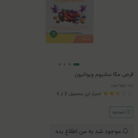
قرص مگا سلنیوم ویواتیون
برند:
ویوا تیون
امتیاز این محصول: 3
از
5
ناموجود
موجود شد به من اطلاع بده