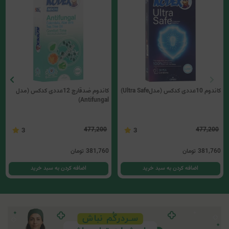
کاندوم 10عددی کدکس (مدلUltra Safe)
کاندوم ضدقارچ 12عددی کدکس (مدل
Antifungal)
477,200
477,200
3
3
381,760
تومان
381,760
تومان
اضافه کردن به سبد خرید
اضافه کردن به سبد خرید