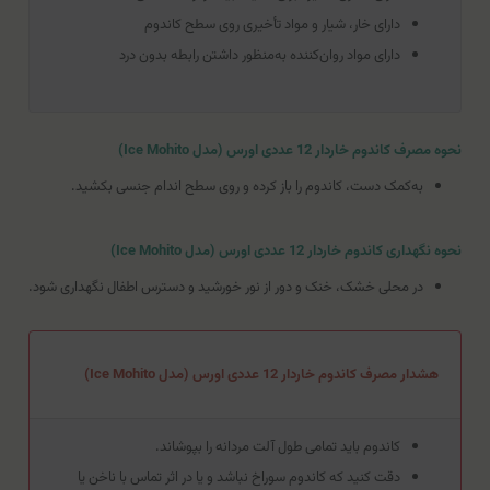
دارای خار، شیار و مواد تأخیری روی سطح کاندوم
دارای مواد روان‌کننده به‌منظور داشتن رابطه بدون درد
نحوه مصرف کاندوم خاردار 12 عددی اورس (مدل Ice Mohito)
به‌کمک دست، کاندوم را باز کرده و روی سطح اندام جنسی بکشید.
نحوه نگهداری کاندوم خاردار 12 عددی اورس (مدل Ice Mohito)
در محلی خشک، خنک و دور از نور خورشید و دسترس اطفال نگهداری شود.
هشدار مصرف کاندوم خاردار 12 عددی اورس (مدل Ice Mohito)
کاندوم باید تمامی طول آلت مردانه را بپوشاند.
دقت کنید که کاندوم سوراخ نباشد و یا در اثر تماس با ناخن یا