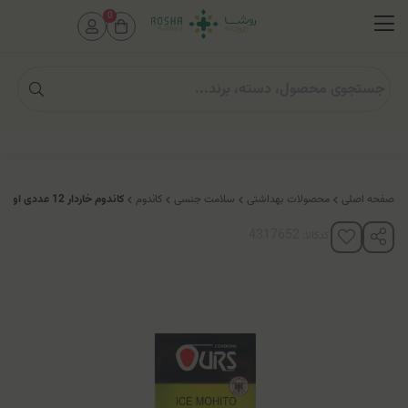
0
صفحه اصلی
محصولات بهداشتی
سلامت جنسی
کاندوم
کاندوم خاردار 12 عددی اورس (مدل Ice Mohito)
کدکالا: