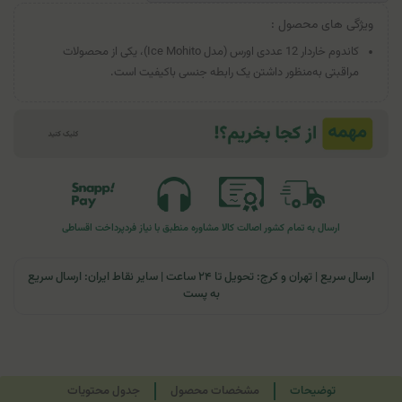
ویژگی های محصول :
کاندوم خاردار 12 عددی اورس (مدل Ice Mohito)، یکی از محصولات
مراقبتی به‌منظور داشتن یک رابطه جنسی با‌کیفیت است.
ارسال به تمام کشور
اصالت کالا
مشاوره منطبق با نیاز فرد
پرداخت اقساطی
ارسال سریع | تهران و کرج: تحویل تا ۲۴ ساعت | سایر نقاط ایران: ارسال سریع
به پست
توضیحات
مشخصات محصول
جدول محتویات