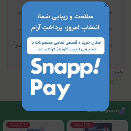
اجسام دیگر پاره نشود.
به‌منظور کاهش احتمال بارداری ناخواسته باید از تماس ترشحات
پیش از انزال کامل جلوگیری کرد.
به‌منظور جلوگیری از انتقال ویروس‌های مراقبتی نظیر اچ‌آی‌وی،
استفاده از کاندوم باید پیش از شروع نزدیکی آغاز شود.
کاندوم را باید بر روی آلت در حال نعوظ کشید به‌گونه‌ای که فضای
خالی کوچکی به‌منظور جمع‌شدن منی در انتهای آن باقی بماند.
بخشها :
کاندوم
محصولات مرتبط
20%
تخفیف
20%
تخفیف