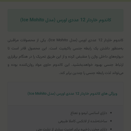
کاندوم خاردار 12 عددی اورس (مدل Ice Mohito)
کاندوم خاردار 12 عددی اورس (مدل Ice Mohito)، یکی از محصولات مراقبتی
به‌منظور داشتن یک رابطه جنسی با‌کیفیت است. این محصول قادر است تا
دیواره‌های داخلی واژن را منقبض کرده و از این طریق تحریک را در هنگام برقراری
ارتباط جنسی بهبود خواهد‌بخشید. این کاندوم حاوی مواد روان‌کننده بوده و
می‌تواند لذت رابطه جنسی را چندین برابر کند.
ویژگی های کاندوم خاردار 12 عددی اورس (مدل Ice Mohito)
دارای اسانس لیمو و نعناع
ساخته‌شده از لاتکس کاملا طبیعی
دارای مخزن ذخیره برای امنیت بیشتر از نشت منی