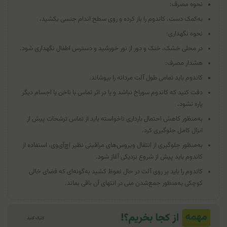
نحوه مصرف:
به‌کمک دست، کاندوم را باز کرده و روی سطح اندام جنسی بکشید.
نحوه نگهداری:
در محلی خشک، خنک و دور از نور خورشید و دسترس اطفال نگهداری شود.
هشدار مصرف:
کاندوم باید تمامی طول آلت مردانه را بپوشاند.
دقت کنید که کاندوم سوراخ نباشد و یا در اثر تماس با ناخن یا اجسام دیگر
پاره نشود.
به‌منظور کاهش احتمال بارداری ناخواسته باید از تماس ترشحات پیش از
انزال کامل جلوگیری کرد.
به‌منظور جلوگیری از انتقال ویروس‌های مراقبتی نظیر اچ‌آی‌وی، استفاده از
کاندوم باید پیش از شروع نزدیکی آغاز شود.
کاندوم را باید بر روی آلت در حال نعوظ کشید به‌گونه‌ای که فضای خالی
کوچکی به‌منظور جمع‌شدن منی در انتهای آن باقی بماند.