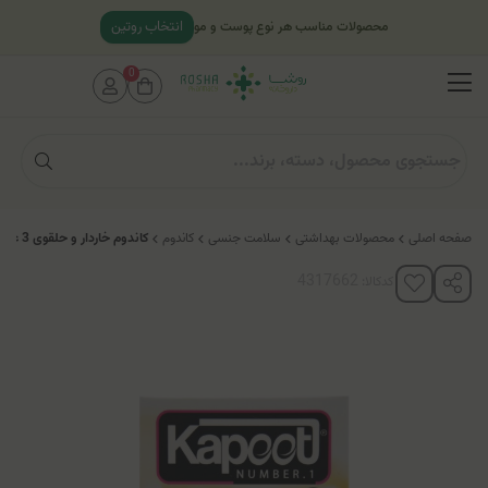
انتخاب روتین
محصولات مناسب هر نوع پوست و مو
0
صفحه اصلی
محصولات بهداشتی
سلامت جنسی
کاندوم
کاندوم خاردار و حلقوی 3 عددی کاپوت (مدل 7Hot Time)
کدکالا: