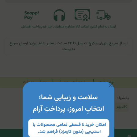
ارسال به تمام کشور
اصالت کالا
مشاوره منطبق با نیاز فرد
پرداخت اقساطی
ارسال سریع | تهران و کرج: تحویل تا ۲۴ ساعت | سایر نقاط ایران: ارسال سریع
به پست
توضیحات
مشخصات محصول
جدول محتویات
بخشها :
کاندوم